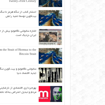
Twenty-First Century
انتشار کتاب از تنگه هرمز تا تنگه
بیت‌کوین توسط حمید رابعی
اشاره ساتوشی ناکاموتو بیش از ح
ایران نزدیک است
m the Strait of Hormuz to the
Bitcoin Strait
ساتوشی ناکاموتو و بیت کوین تنگ
جدید اقتصاد دنیا
بهره‌برداری اقتصادی از نارضایتی
مردم و تبدیل اعتراض به کد تخف