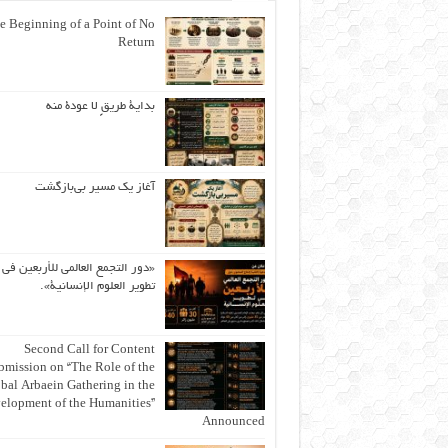
e Beginning of a Point of No
Return
بداية طريقٍ لا عودة منه
آغاز یک مسیر بی‌بازگشت
«دور التجمع العالمي للأربعين في
تطوير العلوم الإنسانية».
Second Call for Content
bmission on “The Role of the
bal Arbaein Gathering in the
elopment of the Humanities”
Announced