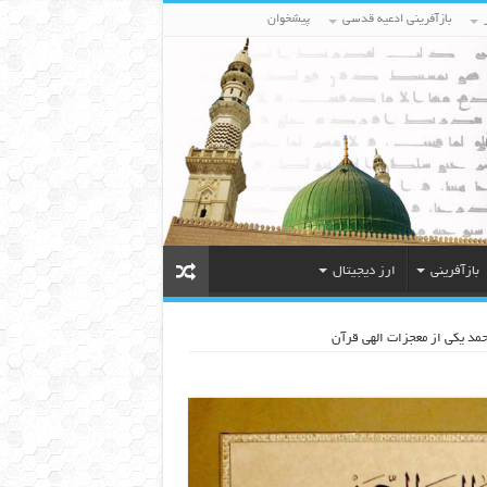
بازآفرینی ادعیه قدسی
پیشخوان
بازآفرینی
ارز دیجیتال
مد یکی از معجزات الهی قرآن