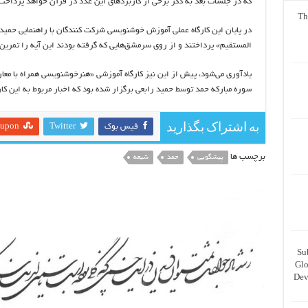
که در جلسات بعد به ذکر برخی از کاربردهای این عدد در قرآن خواهد پرداخت
Th
در پایان این کارگاه عملی آموزش خوشنویسی شرکت کنندگان با راهنمایی حمید 
المستقیم» پرداختند و از روی سرمشق‌هایی که گرفته بودند این آیه را تمرین 
یادآوری می‌شود، پیش از این نیز کارگاه آموزشی «هنرخوشنویسی همراه با مع
سوره مبارکه حمد توسط حمید رابعی برگزار شده بود که اخبار مربوط به این کارگ
به اشتراک بگذارید
فیس بوک
Twitter
eupon
برچسب ها
پیشگویی
حمد
شیعه
Su
Glo
Dev