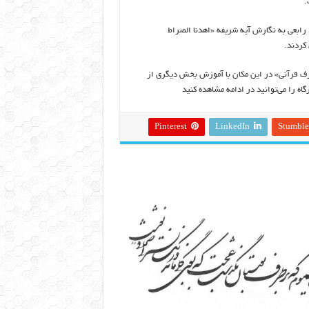
.
رابعی به نگارش آیه شریفه «اهدنا الصراط
کردند.
ارف قرآنی» در این مکان با آموزش بخش دیگری از
اه را می‌توانید در ادامه مشاهده کنید
Pinterest
LinkedIn
Stumbl