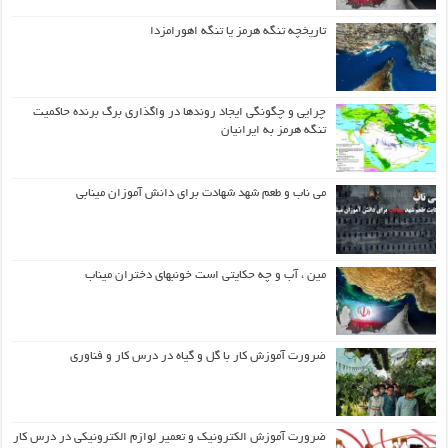
تاریخچه تنگه هرمز یا تنگه اهورامزدا
چرایی و چگونگی ایجاد روندها در واگذاری برگ برنده حاکمیت
تنگه هرمز به ایرانیان
می ناب و طعم شهد شهادت برای دانش آموزان مینابی
مین ، آب و چه حکایتی است خونبهای دختران میناب
ضرورت آموزش کار با گل و گیاه در درس کار و فناوری
ضرورت آموزش الکترونیک و تعمیر لوازم الکترونیکی در درس کار