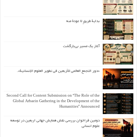
بداية طريقٍ لا عودة منه
آغاز یک مسیر بی‌بازگشت
«دور التجمع العالمي للأربعين في تطوير العلوم الإنسانية».
Second Call for Content Submission on “The Role of the
Global Arbaein Gathering in the Development of the
Humanities” Announced
دومین فراخوان بررسی نقش همایش جهانی اربعین در توسعه
علوم انسانی