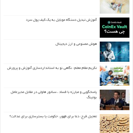
آموزش تبدیل دستگاه موبایل به یک کیف‌ پول سرد
هوش مصنوعی و ارز دیجیتال
تکریم مقام معلم: نگاهی نو به استانداردسازی آموزش و پرورش
پاسخگویی و مبارزه با فساد ، سناتور هاولی در مقابل مدیرعامل
بوئینگ
تعجیل فرج: دعا برای ظهور، حکومت یا بسترسازی برای عدالت؟