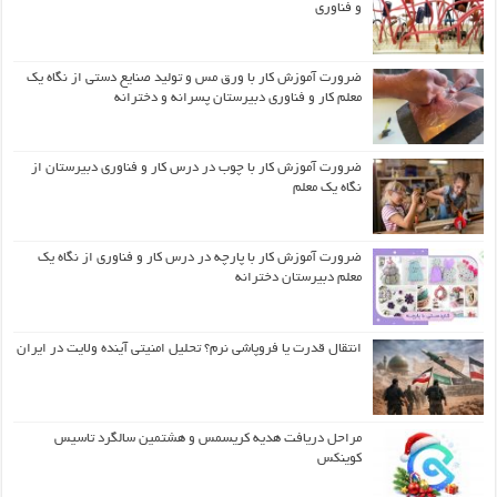
و فناوری
ضرورت آموزش کار با ورق مس و تولید صنایع دستی از نگاه یک
معلم کار و فناوری دبیرستان پسرانه و دخترانه
ضرورت آموزش کار با چوب در درس کار و فناوری دبیرستان از
نگاه یک معلم
ضرورت آموزش کار با پارچه در درس کار و فناوری از نگاه یک
معلم دبیرستان دخترانه
انتقال قدرت یا فروپاشی نرم؟ تحلیل امنیتی آینده ولایت در ایران
مراحل دریافت هدیه کریسمس و هشتمین سالگرد تاسیس
کوینکس