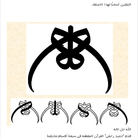
الثقلین أساسًا لهذا الاعتقاد.
الله جل لاله
قدم “حمید رابعی” القرآن المقطعه في سبعة أقسام مختلفة