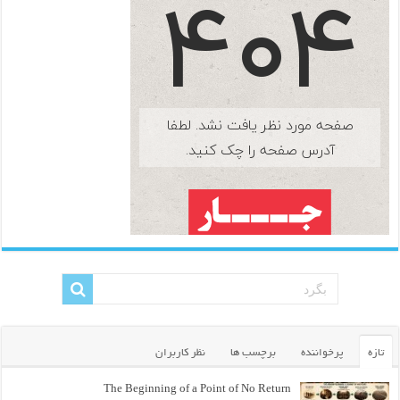
تازه
پرخواننده
برچسب ها
نظر کاربران
The Beginning of a Point of No Return