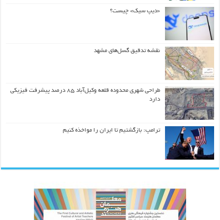
«دیپ سیک» چیست؟
نقشه تدقیق گسل‌های مشهد
طراحی شهری محدوده قلعه وکیل‌آباد ۸۵ درصد پیشرفت فیزیکی
دارد
ترامپ: بازگشتیم تا ایران را مواخذه کنیم