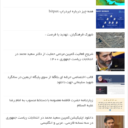
همه چیز درباره ایردراپ bitpax
شهرک فرهنگیان ، تهدید یا فرصت :
شروع فعالیت کمپین مردمی حمایت از دکتر سعید محمد در
انتخابات ریاست جمهوری ۱۴۰۰
قالب اختصاصی حرفه ای بلاگفا از سوی پایگاه اربعین در سالگرد
شهید سلیمانی جهت دانلود
زیارتنامه حضرت فاطمه معصومه با دستخط منسوب به امام رضا
علیه السلام
دانلود اپلیکیشن کمپین سعید محمد در انتخابات ریاست جمهوری
در سه نسخه فارسی ، عربی و انگلیسی