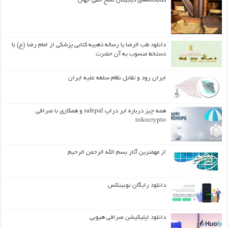
کتابخانه‌های دیجیتال نسخ خطی جهان
دانلود طب الرضا یا رساله‌ ذهبیه کتابی پزشکی از امام رضا (ع) با
دستخط منسوب به آن حضرت
ایران رود و تقابل نظام سلطه علیه ایران
همه چیز درباره ایر دراپ safepal و همکاری با صرافی
tokocrypto
از مهمترین آثار بسم الله الرحمن الرحیم
دانلود رایگان نوبیتکس
دانلود اپلیکیشن صرافی هیوبی