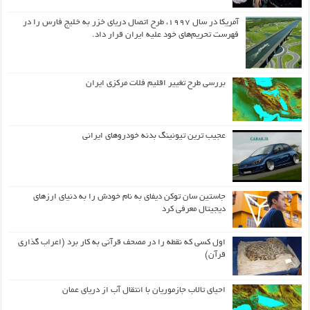
آمریکا در سال ۱۹۹۷، طرح اتصال دریای خزر به خلیج فارس را در
فهرست تحریم‌های خود علیه ایران قرار داد.
بررسی طرح تغییر اقلیم فلات مرکزی ایران
عجیب ترین تیونینگ بدنه خودروهای ایرانی
جاستین سان توکن دیفای به نام خودش را به دنیای ارزهای
دیجیتال معرفی کرد
اول كسی كه نقطه را در مصحف قرآنی به كار برد (اعراب گذاری
قرآن)
احیای تالاب جازموریان با انتقال آب از دریای عمان