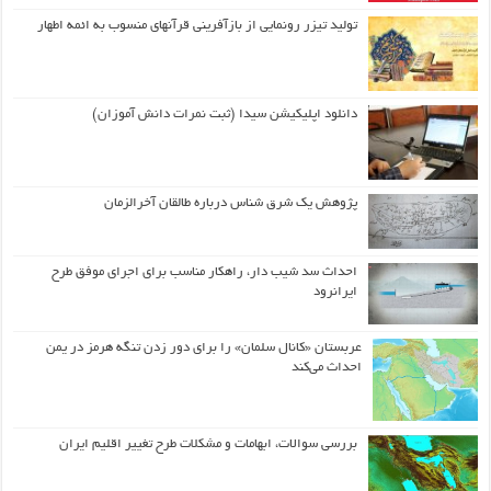
تولید تیزر رونمایی از بازآفرینی قرآنهای منسوب به ائمه اطهار
دانلود اپلیکیشن سیدا (ثبت نمرات دانش آموزان)
پژوهش یک شرق شناس درباره طالقان آخرالزمان
احداث سد شیب دار، راهکار مناسب برای اجرای موفق طرح
ایرانرود
عربستان «کانال سلمان» را برای دور زدن تنگه هرمز در یمن
احداث می‌کند
بررسی سوالات، ابهامات و مشکلات طرح تغییر اقلیم ایران