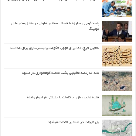
پاسخگویی و مبارزه با فساد ، سناتور هاولی در مقابل مدیرعامل
بوئینگ
تعجیل فرج: دعا برای ظهور، حکومت یا بسترسازی برای عدالت؟
باند قدرتمند مافیایی پشت صحنه کوهخواری در مشهد
فقیه غایب ، بازی با کلمات یا حقیقتی فراموش شده
پل طبیعت در شاندیز احداث میشود