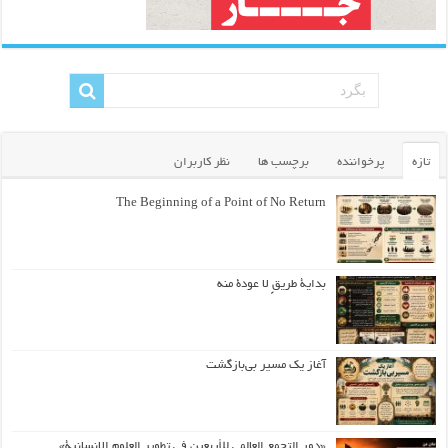
تازه
پرخواننده
برچسب ها
نظر کاربران
The Beginning of a Point of No Return
بداية طريقٍ لا عودة منه
آغاز یک مسیر بی‌بازگشت
«دور التجمع العالمي للأربعين في تطوير العلوم الإنسانية».