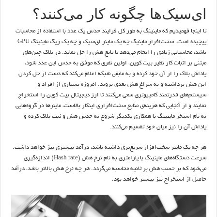
ای‌سیک‌ها چگونه کار می‌کنند؟
تا اینجا فهمیدیم که ماینینگ به طور کل فرایند حدس یک عدد با استفاده از محاسبات
پیچیده است. سخت‌افزار ماینیگ چه یک ماینر ای‌سیک و چه یک ریگ ماینینگ GPU
باشد، محاسباتی زیادی را انجام می‌دهد تا تابع هش را حل نماید. در بلاک چین‌های
مبتنی بر اثبات کار نظیر بیت کوین، اولین نفری که موفق به حدس این عدد شود،
پاداش بلاک را از آن خود کرده و به مابقی شبکه اعلام می‌کند که دست از حل کردن
این هش برداشته و به سراغ هش بعدی بروند. امروزه بسیاری از افراد و
سیستم‌های قدرتمند کامپیوتری سعی می‌کنند تا ارز دیجیتال بیت کوین را استخراج
نمایند و از آنجایی که هزینه‌ی منابع سخت‌افزاری اینکار بالاست، ماینرها در گروه‌هایی
به نام استخر ماینینگ با همکاری یکدیگر شروع به حدس هش و ثبت بلاک کرده و
پاداش آن را نیز میان خود تقسیم می‌کنند.
هر چه یک ماینر سخت‌افزار سریع‌تری داشته باشد، درآمد بیشتری نیز خواهد داشت.
سرعت دستگاه‌های ماینینگ با پارامتری به نام نرخ هش (Hash rate) اندازه‌گیری
می‌شود که بر حسب هش بر ثانیه محاسبه می‌گردد. هر چه نرخ هش بالاتر باشد، درآمد
حاصل از استخراج نیز بیشتر خواهد بود.