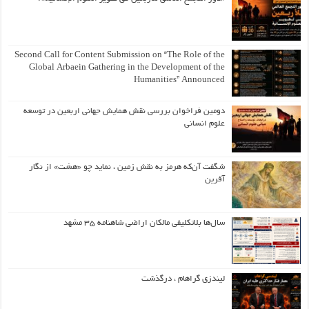
Second Call for Content Submission on “The Role of the
Global Arbaein Gathering in the Development of the
Humanities” Announced
دومین فراخوان بررسی نقش همایش جهانی اربعین در توسعه
علوم انسانی
شگفت آن‌که هرمز به نقش زمین ، نماید چو «هشت» از نگار
آفرین
سال‌ها بلاتکلیفی مالکان اراضی شاهنامه ۳۵ مشهد
لیندزی گراهام ، درگذشت