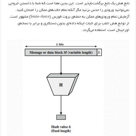
تابع هش یک تابع برگشت‌ناپذیر است. این بدین معنا است که شما با دانستن خروجی
نمی‌توانید ورودی را حدس بزنید مگر آنکه تمام حالت‌های ممکن را امتحان کنید.
آزمایش تمام ورودی‌های ممکن به حمله‌ی بروت فورس (brute-force) مشهور است.
از توابع هش اغلب برای اثبات اینکه داده‌ای بدون دستکاری و برابر با نسخه‌ی
اورجینال است، استفاده می‌گردد.