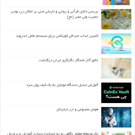
بررسی دلایل قرآنی و روایی و تاریخی مبنی بر امکان زن بودن
حضرت ولی عصر (عج)
کمپین جذاب صرافی کوینکس برای سیستم عامل اندروید
خالق آثار ماندگار نگارگری ایران درگذشت
آموزش تبدیل دستگاه موبایل به یک کیف‌ پول سرد
هوش مصنوعی و ارز دیجیتال
تکریم مقام معلم: نگاهی نو به استانداردسازی آموزش و پرورش