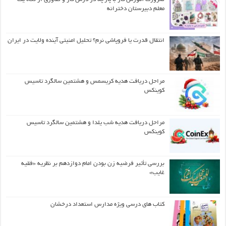
معلم دبیرستان دخترانه
انتقال قدرت یا فروپاشی نرم؟ تحلیل امنیتی آینده ولایت در ایران
مراحل دریافت هدیه کریسمس و هشتمین سالگرد تاسیس
کوینکس
مراحل دریافت هدیه شب یلدا و هشتمین سالگرد تاسیس
کوینکس
بررسی تأثیر فرضیه زن بودن امام دوازدهم بر نظریه «فقیه
غایب»
کتاب های درسی ویژه مدارس استعداد درخشان