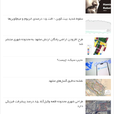
سقوط شدید بیت کوین ؛ افت ۱۵ درصدی اتریوم و میم‌کوین‌ها
طرح افزودن اراضی پادگان ارتش مشهد به محدوده شهری منتشر
شد
«دیپ سیک» چیست؟
نقشه تدقیق گسل‌های مشهد
طراحی شهری محدوده قلعه وکیل‌آباد ۸۵ درصد پیشرفت فیزیکی
دارد