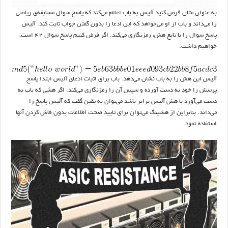
به عنوان مثال فرض کنید آلیس به باب اعلام می‌کند که پاسخ سوال مسابقه‌ی ریاضی
را می‌داند و باب از او می‌خواهد که این ادعا را بدون گفتن جواب ثابت کند. آلیس
پاسخ سوال را با تابع هش، رمزنگاری می‌کند. اگر فرض کنیم پاسخ سوال ۴۲ است،
خواهیم داشت:
آلیس این هش را به باب نشان می‌دهد. باب برای اثبات ادعای آلیس ابتدا پاسخ
پرسش را خود به دست آورده و سپس آن را رمزنگاری می‌کند. اگر هشی که باب به
دست می‌آورد با هش آلیس برابر باشد می‌توان به یقین گفت که آلیس پاسخ را
می‌داند. بنابراین از هشینگ می‌توان برای تایید صحت اطلاعات بدون فاش کردن آنها
استفاده نمود.