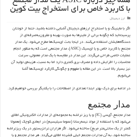
همه چیز درباره ASIC یک مدار مجتمع
با کاربرد خاص برای استخراج بیت کوین
ارز دیجیتال
اگر با ماینینگ و یا استخراج ارزهای دیجیتال آشنایی داشته باشید، حتما از خودتان
پرسیده‌اید که چگونه برخی از ماینرها به صورت بهینه و مقرون‌به‌صرفه‌ای از
دستگاه‌هایشان استفاده می‌کنند. در اینجا بحث ای‌سیک‌ها مطرح می‌شود. یک مدار
مجتمع با کاربرد خاص و یا ای‌سیک (ASIC)، مدار مجتمعی است که به منظور انجام
عملیات خاصی طراحی می‌گردد. این مدار در مقایسه با یک مدار معمولی، سرعت
محاسبات را افزایش داده و مصرف برق کمتری دارد اما به نسبت، هزینه‌ی تولید آن
نیز بسیار بالا است. در این مقاله با مفهوم و چگونگی کارکرد ای‌سیک‌ها آشنا
می‌شویم.
در ادامه برای درک بهتر ابتدا تعدادی از اصطلاحات را با یکدیگر بررسی خواهیم کرد.
مدار مجتمع
مدار مجتمع، آی‌سی (IC) و یا ریز تراشه به مجموعه‌ای از مدارات الکترونیکی اطلاق
می‌شود که با استفاده از مواد نیمه‌رسانا (عموما سیلیسیم) در ابعادی کوچک (معمولا
کمتر از یک سانتی‌متر مربع) ساخته می‌شود. اگر هزاران ترانزیستور در یک ریزتراشه
ساخته شود، به آن مدارات مجتمع خیلی فشرده اطلاق می‌گردد. هر مدار مجتمع و یا