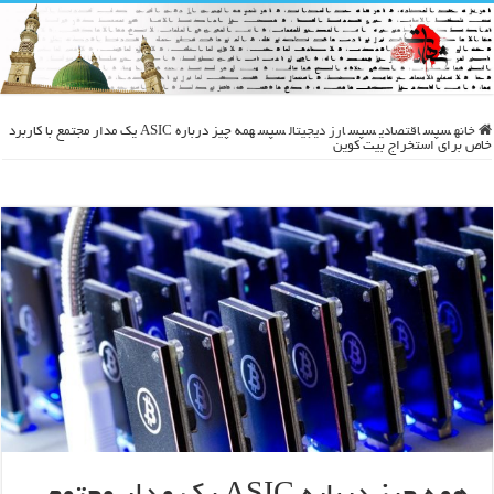
خانه
سپس
اقتصادی
سپس
ارز دیجیتال
سپس
همه چیز درباره ASIC یک مدار مجتمع با کاربرد
خاص برای استخراج بیت کوین