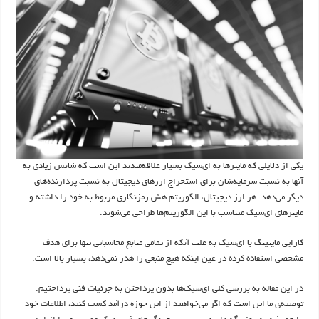
یکی از دلایلی که ماینرها به ای‌سیک بسیار علاقه‌مندند این است که شانس زیادی به
آنها به نسبت سرمایه‌شان برای استخراج ارزهای دیجیتال به نسبت پردازنده‌های
دیگر می‌دهد. هر ارز دیجیتال، الگوریتم هش رمزنگاری مربوط به خود را داشته و
ماینرهای ای‌سیک متناسب با این الگوریتم‌ها طراحی می‌شوند.
کارایی ماینینگ با ای‌سیک به علت آنکه از تمامی منابع محاسباتی تنها برای هدف
مشخصی استفاده کرده در عین اینکه هیچ منبعی را هدر نمی‌دهد، بسیار بالا است.
در این مقاله به بررسی کلی ای‌سیک‌ها بدون پرداختن به جزئیات فنی پرداختیم.
توصیه‌ی ما این است که اگر می‌خواهید از این حوزه درآمد کسب کنید، اطلاعات خود