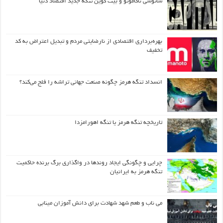
ساتوشی ناکاموتو و بیت کوین تنگه جدید اقتصاد دنیا
بهره‌برداری اقتصادی از نارضایتی مردم و تبدیل اعتراض به کد
تخفیف
انسداد تنگه هرمز چگونه صنعت جهانی تراشه را فلج می‌کند؟
تاریخچه تنگه هرمز یا تنگه اهورامزدا
چرایی و چگونگی ایجاد روندها در واگذاری برگ برنده حاکمیت
تنگه هرمز به ایرانیان
می ناب و طعم شهد شهادت برای دانش آموزان مینابی