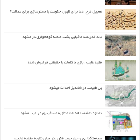
تعجیل فرج: دعا برای ظهور، حکومت یا بسترسازی برای عدالت؟
باند قدرتمند مافیایی پشت صحنه کوهخواری در مشهد
فقیه غایب ، بازی با کلمات یا حقیقتی فراموش شده
پل طبیعت در شاندیز احداث میشود
دانلود نقشه پایانه چندمنظوره مسافربری در غرب مشهد
سیاستگذاری و چهارچوب فکری در بیان نظریه «فقیه غایب»