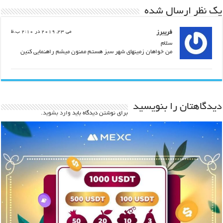
یک نظر ارسال شده
فریبرز
می 23, 2019 در 2:10 ب.ظ
سلام
من خواهان زمینهای شهر سبز هستم ممنون میشم راهنمایی کنین
دیدگاهتان را بنویسید
برای نوشتن دیدگاه باید
وارد بشوید
.