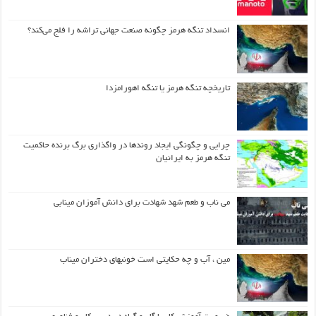
انسداد تنگه هرمز چگونه صنعت جهانی تراشه را فلج می‌کند؟
تاریخچه تنگه هرمز یا تنگه اهورامزدا
چرایی و چگونگی ایجاد روندها در واگذاری برگ برنده حاکمیت
تنگه هرمز به ایرانیان
می ناب و طعم شهد شهادت برای دانش آموزان مینابی
مین ، آب و چه حکایتی است خونبهای دختران میناب