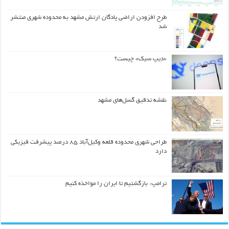
طرح افزودن اراضی پادگان ارتش مشهد به محدوده شهری منتشر
شد
«دیپ سیک» چیست؟
نقشه تدقیق گسل‌های مشهد
طراحی شهری محدوده قلعه وکیل‌آباد ۸۵ درصد پیشرفت فیزیکی
دارد
ترامپ: بازگشتیم تا ایران را مواخذه کنیم