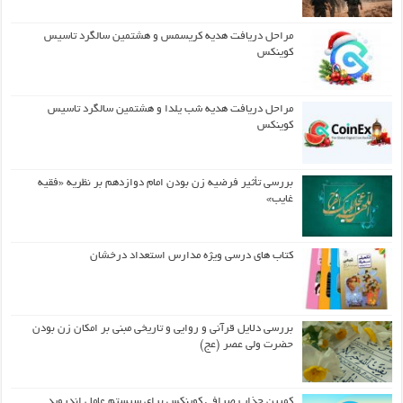
مراحل دریافت هدیه کریسمس و هشتمین سالگرد تاسیس
کوینکس
مراحل دریافت هدیه شب یلدا و هشتمین سالگرد تاسیس
کوینکس
بررسی تأثیر فرضیه زن بودن امام دوازدهم بر نظریه «فقیه
غایب»
کتاب های درسی ویژه مدارس استعداد درخشان
بررسی دلایل قرآنی و روایی و تاریخی مبنی بر امکان زن بودن
حضرت ولی عصر (عج)
کمپین جذاب صرافی کوینکس برای سیستم عامل اندروید