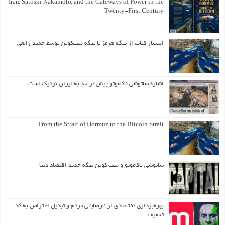
Iran, Satoshi Nakamoto, and the Gateways of Power in the
Twenty-First Century
انتشار کتاب از تنگه هرمز تا تنگه بیت‌کوین توسط حمید رابعی
اشاره ساتوشی ناکاموتو بیش از حد به ایران نزدیک است
From the Strait of Hormuz to the Bitcoin Strait
ساتوشی ناکاموتو و بیت کوین تنگه جدید اقتصاد دنیا
بهره‌برداری اقتصادی از نارضایتی مردم و تبدیل اعتراض به کد
تخفیف