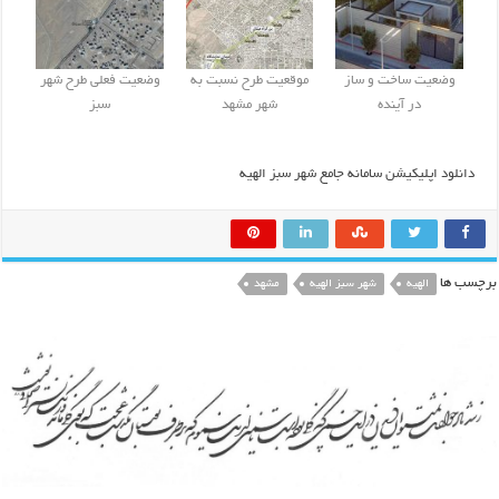
وضعیت ساخت و ساز
موقعیت طرح نسبت به
وضعیت فعلی طرح شهر
در آینده
شهر مشهد
سبز
دانلود اپلیکیشن سامانه جامع شهر سبز الهیه
برچسب ها
الهیه
شهر سبز الهیه
مشهد