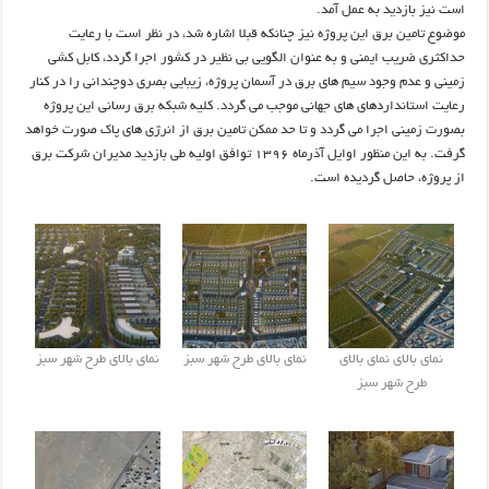
است نیز بازدید به عمل آمد.
موضوع تامین برق این پروژه نیز چنانکه قبلا اشاره شد، در نظر است با رعایت
حداکثری ضریب ایمنی و به عنوان الگویی بی نظیر در کشور اجرا گردد، کابل کشی
زمینی و عدم وجود سیم های برق در آسمان پروژه، زیبایی بصری دوچندانی را در کنار
رعایت استانداردهای های جهانی موجب می گردد. کلیه شبکه برق رسانی این پروژه
بصورت زمینی اجرا می گردد و تا حد ممکن تامین برق از انرژی های پاک صورت خواهد
گرفت. به این منظور اوایل آذرماه ۱۳۹۶ توافق اولیه طی بازدید مدیران شرکت برق
از پروژه، حاصل گردیده است.
نمای بالای نمای بالای
نمای بالای طرح شهر سبز
نمای بالای طرح شهر سبز
طرح شهر سبز