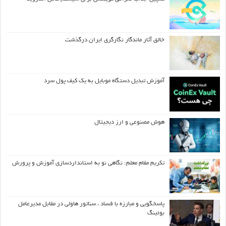
خالق آثار ماندگار نگارگری ایران درگذشت
آموزش تبدیل دستگاه موبایل به یک کیف‌ پول سرد
هوش مصنوعی و ارز دیجیتال
تکریم مقام معلم: نگاهی نو به استانداردسازی آموزش و پرورش
پاسخگویی و مبارزه با فساد ، سناتور هاولی در مقابل مدیرعامل
بوئینگ