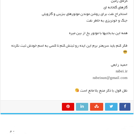
گرمای زمین
گازهای گلخانه ای
استخراج نفت برای روشن موندن موتورهای بنزینی و گازویلی
جنگ و خونریزی به خاطر نفت
همه این بدبختیها با موتور یخ از بین میره
فکر کنم باید سریعتر برم این ایده رو ثبتش کنم تا کسی به اسم خودش ثبت نکرده
حمید رابعی
rabei.ir
rabeisun@gmail.com
نقل قول با ذکر منبع بلا مانع است