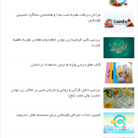
مراحل دریافت هدیه شب یلدا و هشتمین سالگرد تاسیس
کوینکس
بررسی تأثیر فرضیه زن بودن امام دوازدهم بر نظریه «فقیه
غایب»
کتاب های درسی ویژه مدارس استعداد درخشان
بررسی دلایل قرآنی و روایی و تاریخی مبنی بر امکان زن بودن
حضرت ولی عصر (عج)
کمپین جذاب صرافی کوینکس برای سیستم عامل اندروید