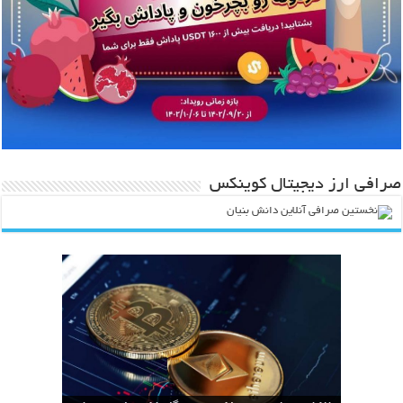
صرافی ارز دیجیتال کوینکس