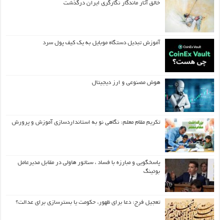
خالق آثار ماندگار نگارگری ایران درگذشت
آموزش تبدیل دستگاه موبایل به یک کیف‌ پول سرد
هوش مصنوعی و ارز دیجیتال
تکریم مقام معلم: نگاهی نو به استانداردسازی آموزش و پرورش
پاسخگویی و مبارزه با فساد ، سناتور هاولی در مقابل مدیرعامل
بوئینگ
تعجیل فرج: دعا برای ظهور، حکومت یا بسترسازی برای عدالت؟