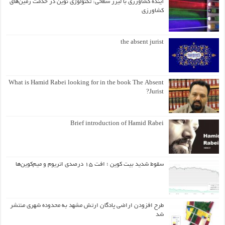
آینده کشاورزی با لیزر سطحی: تکنولوژی نوین در خدمت زمین‌های
کشاورزی
the absent jurist
What is Hamid Rabei looking for in the book The Absent
Jurist?
Brief introduction of Hamid Rabei
سقوط شدید بیت کوین ؛ افت ۱۵ درصدی اتریوم و میم‌کوین‌ها
طرح افزودن اراضی پادگان ارتش مشهد به محدوده شهری منتشر
شد