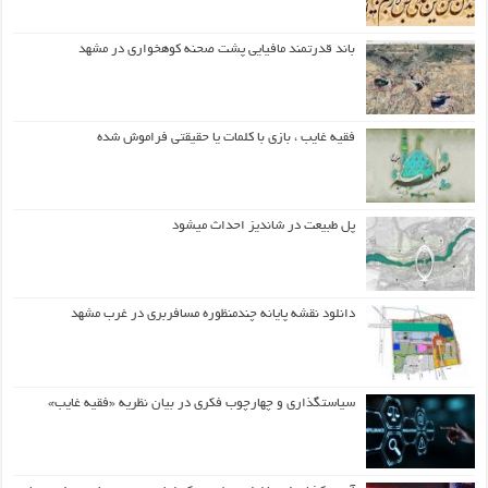
باند قدرتمند مافیایی پشت صحنه کوهخواری در مشهد
فقیه غایب ، بازی با کلمات یا حقیقتی فراموش شده
پل طبیعت در شاندیز احداث میشود
دانلود نقشه پایانه چندمنظوره مسافربری در غرب مشهد
سیاستگذاری و چهارچوب فکری در بیان نظریه «فقیه غایب»