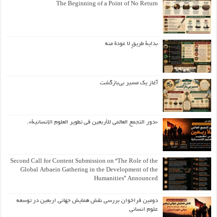
The Beginning of a Point of No Return
بداية طريقٍ لا عودة منه
آغاز یک مسیر بی‌بازگشت
«دور التجمع العالمي للأربعين في تطوير العلوم الإنسانية».
Second Call for Content Submission on “The Role of the
Global Arbaein Gathering in the Development of the
Humanities” Announced
دومین فراخوان بررسی نقش همایش جهانی اربعین در توسعه
علوم انسانی