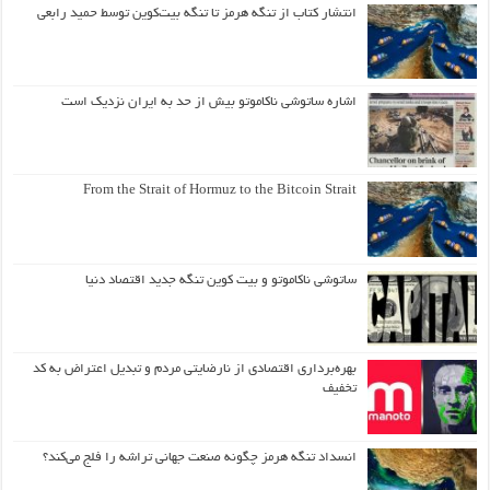
انتشار کتاب از تنگه هرمز تا تنگه بیت‌کوین توسط حمید رابعی
اشاره ساتوشی ناکاموتو بیش از حد به ایران نزدیک است
From the Strait of Hormuz to the Bitcoin Strait
ساتوشی ناکاموتو و بیت کوین تنگه جدید اقتصاد دنیا
بهره‌برداری اقتصادی از نارضایتی مردم و تبدیل اعتراض به کد
تخفیف
انسداد تنگه هرمز چگونه صنعت جهانی تراشه را فلج می‌کند؟