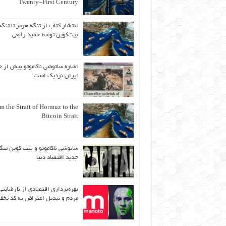
Twenty-First Century
انتشار کتاب از تنگه هرمز تا تنگه
بیت‌کوین توسط حمید رابعی
اشاره ساتوشی ناکاموتو بیش از ح
ایران نزدیک است
m the Strait of Hormuz to the
Bitcoin Strait
ساتوشی ناکاموتو و بیت کوین تنگ
جدید اقتصاد دنیا
بهره‌برداری اقتصادی از نارضایتی
مردم و تبدیل اعتراض به کد تخف