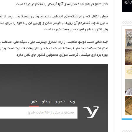
اتکلیفی مالکان اراضی شاهنامه ۳۵
ری
رای
parsijoo فراهم شده ناکارامدی آنها گره کار را محکم تر کرده است
همان اتفاقی که برای شبکه های اجتماعی مانند سروش و روبیکا و … پس از تصمی
با این تفاوت که مردم آن روزها با فیلتر شکن و وی پی ان راه خود را برای است
ولی اکنون تمام راهها به بن بست خورده است
چند سالی است دولتها صحبت از راه اندازی اینترنت ملی ، شبکه ملی اطلاعات 
اینترنت میکنند ، به نظر فرصت تمام شده باشد و الان وقت قضاوت است و در 
بهره برداری میکنند ، فرصت سوزی مسئولین کشور جای تامل دارد