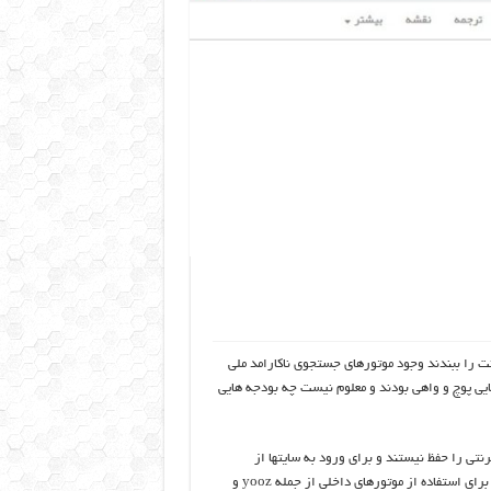
ت را ببندند وجود موتورهای جستجوی ناکارامد ملی
ایی پوچ و واهی بودند و معلوم نیست چه بودجه هایی
نتی را حفظ نیستند و برای ورود به سایتها از
موتورهای جستجو از قبیل bing یا google استفاده میکردند و حالا که ظرفیت برای استفاده از موتورهای داخلی از جمله yooz و