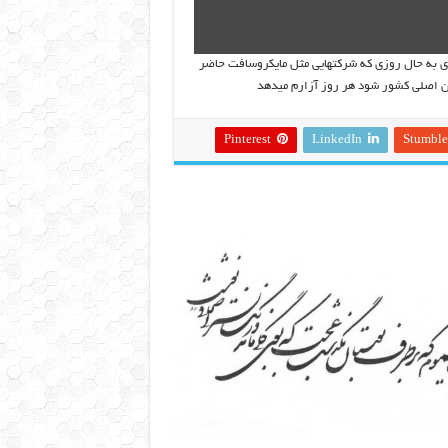
وای به حال روزی که شرکتهایی مثل مایکروسافت حاضر
Pinterest
LinkedIn
Stumbl