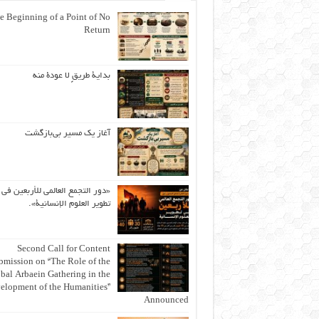
e Beginning of a Point of No
Return
بداية طريقٍ لا عودة منه
آغاز یک مسیر بی‌بازگشت
«دور التجمع العالمي للأربعين في
تطوير العلوم الإنسانية».
Second Call for Content
bmission on “The Role of the
bal Arbaein Gathering in the
elopment of the Humanities”
Announced