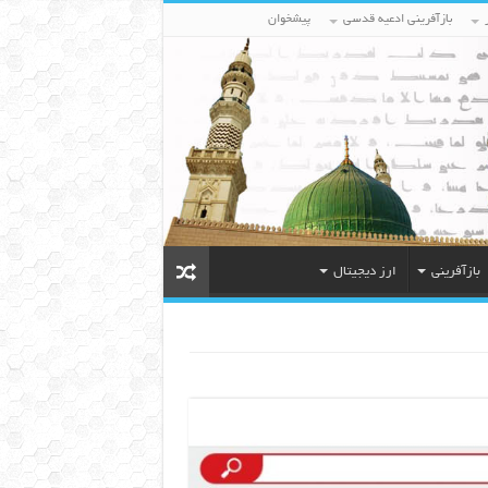
بازآفرینی ادعیه قدسی
پیشخوان
بازآفرینی
ارز دیجیتال