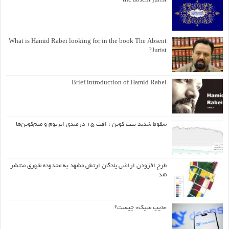
the absent jurist
What is Hamid Rabei looking for in the book The Absent
Jurist?
Brief introduction of Hamid Rabei
سقوط شدید بیت کوین ؛ افت ۱۵ درصدی اتریوم و میم‌کوین‌ها
طرح افزودن اراضی پادگان ارتش مشهد به محدوده شهری منتشر
شد
«دیپ سیک» چیست؟