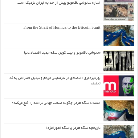
اشاره ساتوشی ناکاموتو بیش از حد به ایران نزدیک است
From the Strait of Hormuz to the Bitcoin Strait
ساتوشی ناکاموتو و بیت کوین تنگه جدید اقتصاد دنیا
بهره‌برداری اقتصادی از نارضایتی مردم و تبدیل اعتراض به کد
تخفیف
انسداد تنگه هرمز چگونه صنعت جهانی تراشه را فلج می‌کند؟
تاریخچه تنگه هرمز یا تنگه اهورامزدا