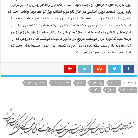
پول ملی به جای صفرهای آن توسط دولت است بلکه این راهکار بهترین مسیر برای
پایه ریزی اقتصاد نوین اسلامی در آغاز گام دوم انقلاب نیز خواهد بود. واضح است که
بدهی دولت آمریکا در مدتی است که از در آمدش بیشتر شده و این دولت عدم توازن
ایجاد شده را با چاپ دلار بدون پشتوانه در کشور خود پوشش داده اما جور و تاوان
این بدهی نجومی را بوسیله ابزار نفوذشان یعنی پول ملی سایر دولتها به روی دوش
مردم بقیه کشوره قرار می‌دهند دروغ در کشور ما بیداد می‌کند، اما نه دروغی که از
زبان مردم خارج شود بلکه شاه دروغ رایج در کشور، پول بدون پشتوانه‌ای است که
ابزار نفوذ به جیب و سفره مردم است .
برچسب ها
پارسه
پول ملی
تورم
حذف 4 صفر
حذف پول ملی
حذف صفر
دروغ
رکود