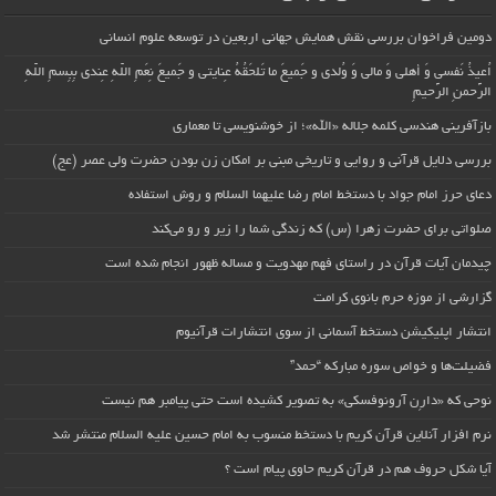
دومین فراخوان بررسی نقش همایش جهانی اربعین در توسعه علوم انسانی
اُعیذُ نَفسی وَ أهلی وَ مالی وَ وُلدی و جَمیعَ ما تَلحَقُهُ عِنایتی و جَمیعَ نِعَمِ اللّهِ عِندی بِبِسمِ اللّهِ
الرَّحمنِ الرَّحیمِ
بازآفرینی هندسی کلمه جلاله «الله»؛ از خوشنویسی تا معماری
بررسی دلایل قرآنی و روایی و تاریخی مبنی بر امکان زن بودن حضرت ولی عصر (عج)
دعای حرز امام جواد با دستخط امام رضا علیهما السلام و روش استفاده
صلواتی برای حضرت زهرا (س) که زندگی شما را زیر و رو می‌کند
چیدمان آیات قرآن در راستای فهم مهدویت و مساله ظهور انجام شده است
گزارشی از موزه حرم بانوی کرامت
انتشار اپلیکیشن دستخط آسمانی از سوی انتشارات قرآنیوم
فضیلت‌ها و خواص سوره مبارکه “حمد”
نوحی که «دارِن آرونوفسکی» به تصویر کشیده است حتی پیامبر هم نیست
نرم افزار آنلاین قرآن کریم با دستخط منسوب به امام حسین علیه السلام منتشر شد
آیا شکل حروف هم در قرآن کریم حاوی پیام است ؟