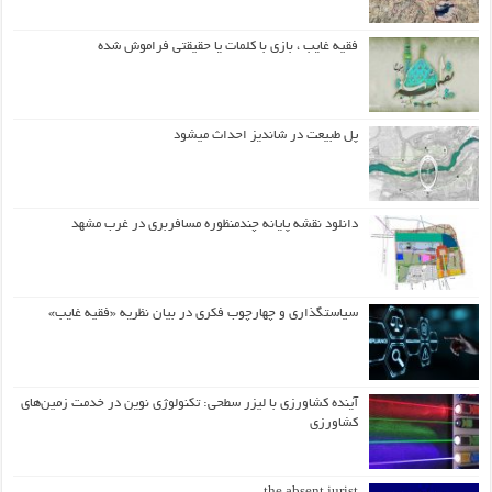
فقیه غایب ، بازی با کلمات یا حقیقتی فراموش شده
پل طبیعت در شاندیز احداث میشود
دانلود نقشه پایانه چندمنظوره مسافربری در غرب مشهد
سیاستگذاری و چهارچوب فکری در بیان نظریه «فقیه غایب»
آینده کشاورزی با لیزر سطحی: تکنولوژی نوین در خدمت زمین‌های
کشاورزی