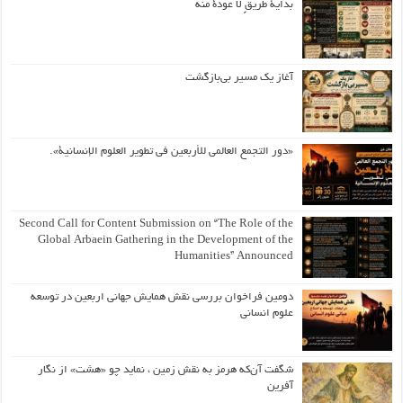
بداية طريقٍ لا عودة منه
آغاز یک مسیر بی‌بازگشت
«دور التجمع العالمي للأربعين في تطوير العلوم الإنسانية».
Second Call for Content Submission on “The Role of the
Global Arbaein Gathering in the Development of the
Humanities” Announced
دومین فراخوان بررسی نقش همایش جهانی اربعین در توسعه
علوم انسانی
شگفت آن‌که هرمز به نقش زمین ، نماید چو «هشت» از نگار
آفرین