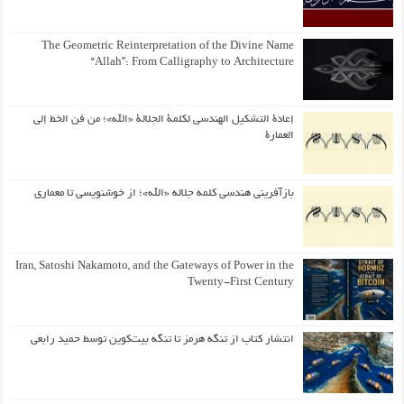
The Geometric Reinterpretation of the Divine Name
“Allah”: From Calligraphy to Architecture
إعادة التشكيل الهندسي لكلمة الجلالة «الله»؛ من فن الخط إلى
العمارة
بازآفرینی هندسی کلمه جلاله «الله»؛ از خوشنویسی تا معماری
Iran, Satoshi Nakamoto, and the Gateways of Power in the
Twenty-First Century
انتشار کتاب از تنگه هرمز تا تنگه بیت‌کوین توسط حمید رابعی