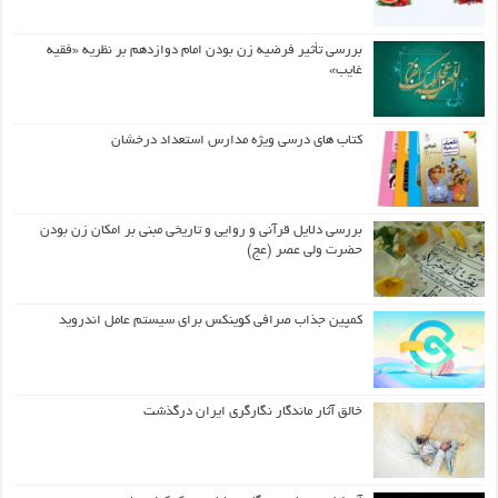
بررسی تأثیر فرضیه زن بودن امام دوازدهم بر نظریه «فقیه
غایب»
کتاب های درسی ویژه مدارس استعداد درخشان
بررسی دلایل قرآنی و روایی و تاریخی مبنی بر امکان زن بودن
حضرت ولی عصر (عج)
کمپین جذاب صرافی کوینکس برای سیستم عامل اندروید
خالق آثار ماندگار نگارگری ایران درگذشت