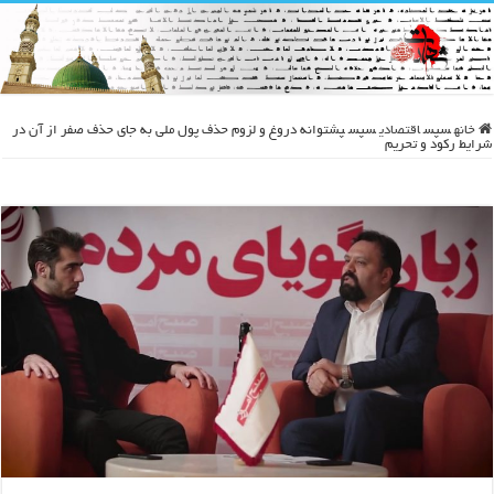
خانه
سپس
اقتصادی
سپس
پشتوانه دروغ و لزوم حذف پول ملی به جای حذف صفر از آن در
شرایط رکود و تحریم