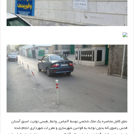
نمای کامل محاصره یک ملک شخصی توسط #عباس_واعظ_طبسی تولیت اسبق آستان
قدس رضوی که بدون توجه به قوانین شهرسازی و مقررات شهرداری انجام شده