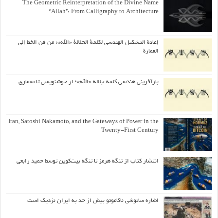
The Geometric Reinterpretation of the Divine Name
“Allah”: From Calligraphy to Architecture
إعادة التشكيل الهندسي لكلمة الجلالة «الله»؛ من فن الخط إلى
العمارة
بازآفرینی هندسی کلمه جلاله «الله»؛ از خوشنویسی تا معماری
Iran, Satoshi Nakamoto, and the Gateways of Power in the
Twenty-First Century
انتشار کتاب از تنگه هرمز تا تنگه بیت‌کوین توسط حمید رابعی
اشاره ساتوشی ناکاموتو بیش از حد به ایران نزدیک است