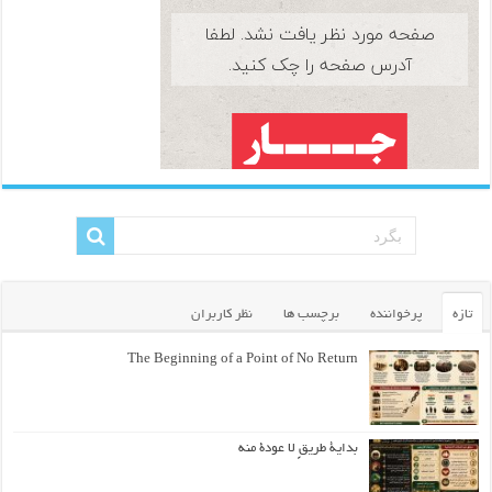
تازه
پرخواننده
برچسب ها
نظر کاربران
The Beginning of a Point of No Return
بداية طريقٍ لا عودة منه