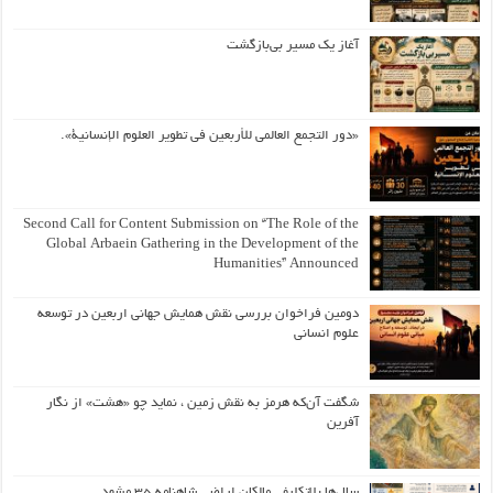
آغاز یک مسیر بی‌بازگشت
«دور التجمع العالمي للأربعين في تطوير العلوم الإنسانية».
Second Call for Content Submission on “The Role of the
Global Arbaein Gathering in the Development of the
Humanities” Announced
دومین فراخوان بررسی نقش همایش جهانی اربعین در توسعه
علوم انسانی
شگفت آن‌که هرمز به نقش زمین ، نماید چو «هشت» از نگار
آفرین
سال‌ها بلاتکلیفی مالکان اراضی شاهنامه ۳۵ مشهد