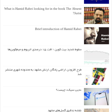
What is Hamid Rabei looking for in the book The Absent
Jurist?
Brief introduction of Hamid Rabei
سقوط شدید بیت کوین ؛ افت ۱۵ درصدی اتریوم و میم‌کوین‌ها
طرح افزودن اراضی پادگان ارتش مشهد به محدوده شهری منتشر
شد
«دیپ سیک» چیست؟
نقشه تدقیق گسل‌های مشهد