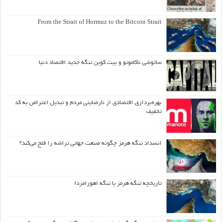
From the Strait of Hormuz to the Bitcoin Strait
ساتوشی ناکاموتو و بیت کوین تنگه جدید اقتصاد دنیا
بهره‌برداری اقتصادی از نارضایتی مردم و تبدیل اعتراض به کد
تخفیف
انسداد تنگه هرمز چگونه صنعت جهانی تراشه را فلج می‌کند؟
تاریخچه تنگه هرمز یا تنگه اهورامزدا