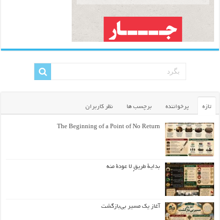
تازه
پرخواننده
برچسب ها
نظر کاربران
The Beginning of a Point of No Return
بداية طريقٍ لا عودة منه
آغاز یک مسیر بی‌بازگشت