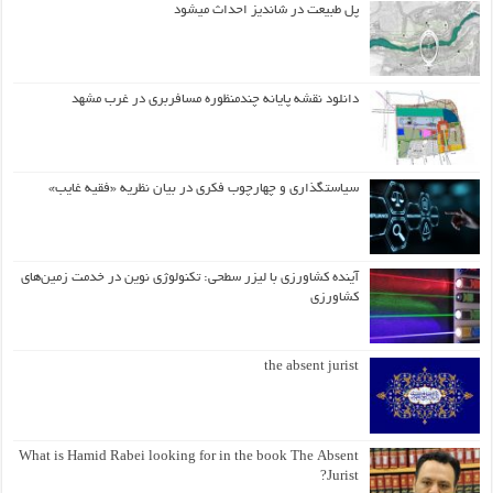
پل طبیعت در شاندیز احداث میشود
دانلود نقشه پایانه چندمنظوره مسافربری در غرب مشهد
سیاستگذاری و چهارچوب فکری در بیان نظریه «فقیه غایب»
آینده کشاورزی با لیزر سطحی: تکنولوژی نوین در خدمت زمین‌های
کشاورزی
the absent jurist
What is Hamid Rabei looking for in the book The Absent
Jurist?