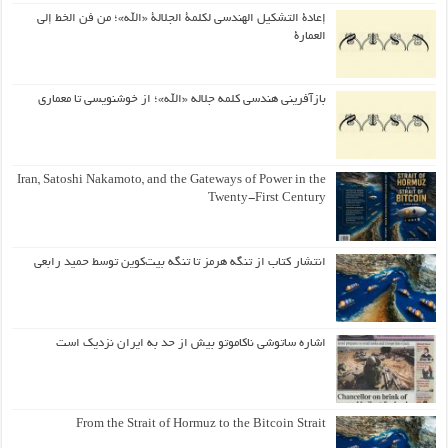
إعادة التشكيل الهندسي لكلمة الجلالة «الله»؛ من فن الخط إلى
العمارة
بازآفرینی هندسی کلمه جلاله «الله»؛ از خوشنویسی تا معماری
Iran, Satoshi Nakamoto, and the Gateways of Power in the
Twenty-First Century
انتشار کتاب از تنگه هرمز تا تنگه بیت‌کوین توسط حمید رابعی
اشاره ساتوشی ناکاموتو بیش از حد به ایران نزدیک است
From the Strait of Hormuz to the Bitcoin Strait