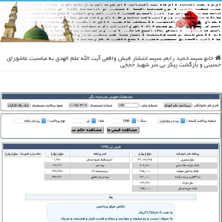
خانه
سپس
حمید رابعی
سپس
انتشار فیش واقعی آیت الله علم الهدی به مناسبت عاشورای
حسینی و بازگشت پیکر بی سر شهید حججی