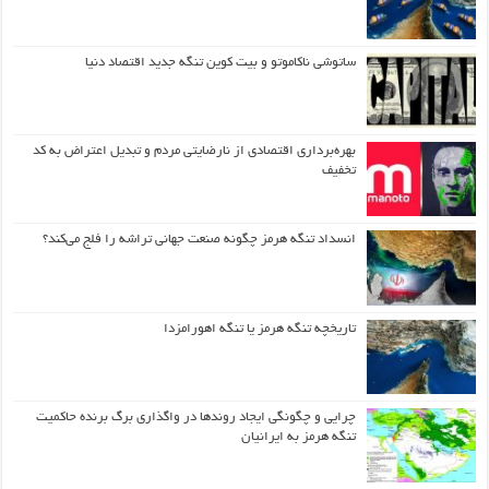
ساتوشی ناکاموتو و بیت کوین تنگه جدید اقتصاد دنیا
بهره‌برداری اقتصادی از نارضایتی مردم و تبدیل اعتراض به کد
تخفیف
انسداد تنگه هرمز چگونه صنعت جهانی تراشه را فلج می‌کند؟
تاریخچه تنگه هرمز یا تنگه اهورامزدا
چرایی و چگونگی ایجاد روندها در واگذاری برگ برنده حاکمیت
تنگه هرمز به ایرانیان