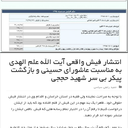
انتشار فیش واقعی آیت الله علم الهدی
به مناسبت عاشورای حسینی و بازگشت
پیکر بی سر شهید حججی
حمید رابعی
,
سیاسی
با توجه به صراحت نماینده ولی فقیه در استان خراسان و اقدام وی در انتشار فیش
حقوقی خود ، ظاهرا یک بند مهم در این فیش از قلم افتاده بود که باید از ایشان
درخواست کنیم تا رقم آن را در اختیار تمام رسانه هایی که فیش ناقص ایشان را
منتشر نموده اند قرار دهند.
بند مهمی که رقم آن در سال بالغ بر چهل میلیارد ریال میشود و از محل حق التولیه