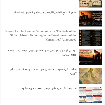
«دور التجمع العالمي للأربعين في تطوير العلوم الإنسانية».
Second Call for Content Submission on “The Role of the
Global Arbaein Gathering in the Development of the
Humanities” Announced
دومین فراخوان بررسی نقش همایش جهانی اربعین در توسعه
علوم انسانی
شگفت آن‌که هرمز به نقش زمین ، نماید چو «هشت» از نگار
آفرین
سال‌ها بلاتکلیفی مالکان اراضی شاهنامه ۳۵ مشهد