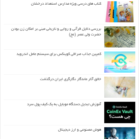
کتاب های درسی ویژه مدارس استعداد درخشان
بررسی دلایل قرآنی و روایی و تاریخی مبنی بر امکان زن بودن
حضرت ولی عصر (عج)
کمپین جذاب صرافی کوینکس برای سیستم عامل اندروید
خالق آثار ماندگار نگارگری ایران درگذشت
آموزش تبدیل دستگاه موبایل به یک کیف‌ پول سرد
هوش مصنوعی و ارز دیجیتال