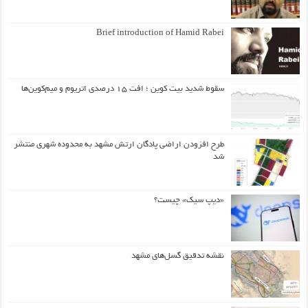
Brief introduction of Hamid Rabei
سقوط شدید بیت کوین ؛ افت ۱۵ درصدی اتریوم و میم‌کوین‌ها
طرح افزودن اراضی پادگان ارتش مشهد به محدوده شهری منتشر
شد
«دیپ سیک» چیست؟
نقشه تدقیق گسل‌های مشهد