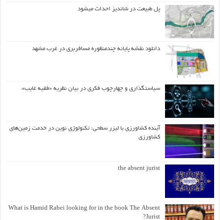
پل طبیعت در شاندیز احداث میشود
دانلود نقشه پایانه چندمنظوره مسافربری در غرب مشهد
سیاستگذاری و چهارچوب فکری در بیان نظریه «فقیه غایب»
آینده کشاورزی با لیزر سطحی: تکنولوژی نوین در خدمت زمین‌های
کشاورزی
the absent jurist
What is Hamid Rabei looking for in the book The Absent
Jurist?