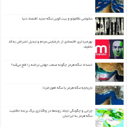
ساتوشی ناکاموتو و بیت کوین تنگه جدید اقتصاد دنیا
بهره‌برداری اقتصادی از نارضایتی مردم و تبدیل اعتراض به کد
تخفیف
انسداد تنگه هرمز چگونه صنعت جهانی تراشه را فلج می‌کند؟
تاریخچه تنگه هرمز یا تنگه اهورامزدا
چرایی و چگونگی ایجاد روندها در واگذاری برگ برنده حاکمیت
تنگه هرمز به ایرانیان