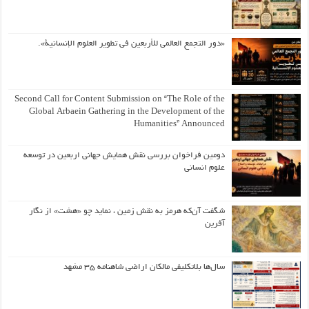
«دور التجمع العالمي للأربعين في تطوير العلوم الإنسانية».
Second Call for Content Submission on “The Role of the
Global Arbaein Gathering in the Development of the
Humanities” Announced
دومین فراخوان بررسی نقش همایش جهانی اربعین در توسعه
علوم انسانی
شگفت آن‌که هرمز به نقش زمین ، نماید چو «هشت» از نگار
آفرین
سال‌ها بلاتکلیفی مالکان اراضی شاهنامه ۳۵ مشهد