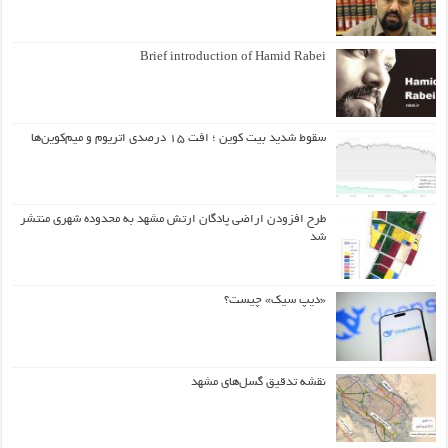
Brief introduction of Hamid Rabei
سقوط شدید بیت کوین ؛ افت ۱۵ درصدی اتریوم و میم‌کوین‌ها
طرح افزودن اراضی پادگان ارتش مشهد به محدوده شهری منتشر
شد
«دیپ سیک» چیست؟
نقشه تدقیق گسل‌های مشهد