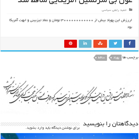
غول بی سرنشین آمریکایی ساقط شد
حمید رابعی
,
سیاسی
اررزش این پهپاد بیش از ۳۰۰۰۰۰۰۰۰۰۰۰۰ تومان و نماد تیزبینی و ابهت آمریکا
بود
برچسب ها
پهپاد
ساقط
دیدگاهتان را بنویسید
برای نوشتن دیدگاه باید
وارد بشوید
.