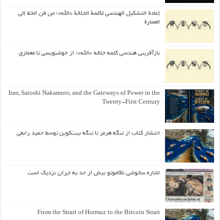
إعادة التشكيل الهندسي لكلمة الجلالة «الله»؛ من فن الخط إلى
العمارة
بازآفرینی هندسی کلمه جلاله «الله»؛ از خوشنویسی تا معماری
Iran, Satoshi Nakamoto, and the Gateways of Power in the
Twenty-First Century
انتشار کتاب از تنگه هرمز تا تنگه بیت‌کوین توسط حمید رابعی
اشاره ساتوشی ناکاموتو بیش از حد به ایران نزدیک است
From the Strait of Hormuz to the Bitcoin Strait