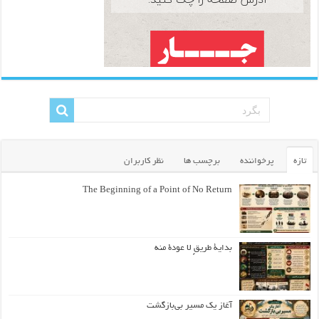
تازه
پرخواننده
برچسب ها
نظر کاربران
The Beginning of a Point of No Return
بداية طريقٍ لا عودة منه
آغاز یک مسیر بی‌بازگشت