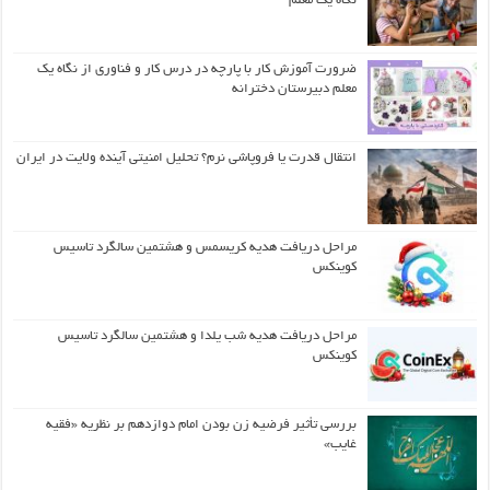
نگاه یک معلم
ضرورت آموزش کار با پارچه در درس کار و فناوری از نگاه یک
معلم دبیرستان دخترانه
انتقال قدرت یا فروپاشی نرم؟ تحلیل امنیتی آینده ولایت در ایران
مراحل دریافت هدیه کریسمس و هشتمین سالگرد تاسیس
کوینکس
مراحل دریافت هدیه شب یلدا و هشتمین سالگرد تاسیس
کوینکس
بررسی تأثیر فرضیه زن بودن امام دوازدهم بر نظریه «فقیه
غایب»