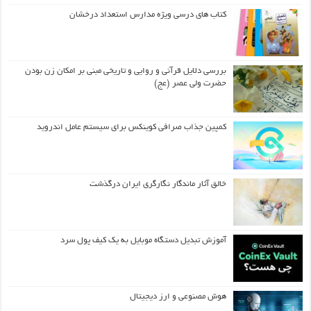
کتاب های درسی ویژه مدارس استعداد درخشان
بررسی دلایل قرآنی و روایی و تاریخی مبنی بر امکان زن بودن
حضرت ولی عصر (عج)
کمپین جذاب صرافی کوینکس برای سیستم عامل اندروید
خالق آثار ماندگار نگارگری ایران درگذشت
آموزش تبدیل دستگاه موبایل به یک کیف‌ پول سرد
هوش مصنوعی و ارز دیجیتال