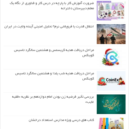
ضرورت آموزش کار با پارچه در درس کار و فناوری از نگاه یک
معلم دبیرستان دخترانه
انتقال قدرت یا فروپاشی نرم؟ تحلیل امنیتی آینده ولایت در ایران
مراحل دریافت هدیه کریسمس و هشتمین سالگرد تاسیس
کوینکس
مراحل دریافت هدیه شب یلدا و هشتمین سالگرد تاسیس
کوینکس
بررسی تأثیر فرضیه زن بودن امام دوازدهم بر نظریه «فقیه
غایب»
کتاب های درسی ویژه مدارس استعداد درخشان