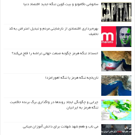
ساتوشی ناکاموتو و بیت کوین تنگه جدید اقتصاد دنیا
بهره‌برداری اقتصادی از نارضایتی مردم و تبدیل اعتراض به کد
تخفیف
انسداد تنگه هرمز چگونه صنعت جهانی تراشه را فلج می‌کند؟
تاریخچه تنگه هرمز یا تنگه اهورامزدا
چرایی و چگونگی ایجاد روندها در واگذاری برگ برنده حاکمیت
تنگه هرمز به ایرانیان
می ناب و طعم شهد شهادت برای دانش آموزان مینابی