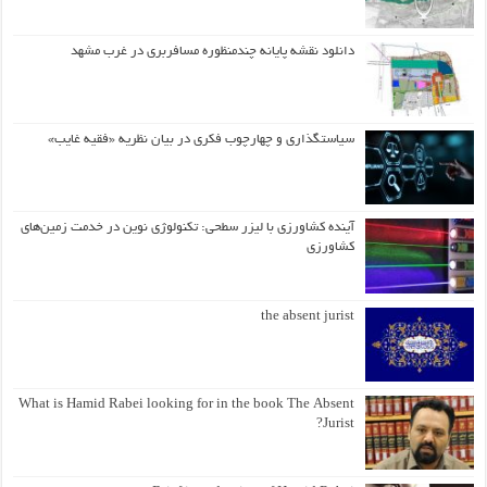
دانلود نقشه پایانه چندمنظوره مسافربری در غرب مشهد
سیاستگذاری و چهارچوب فکری در بیان نظریه «فقیه غایب»
آینده کشاورزی با لیزر سطحی: تکنولوژی نوین در خدمت زمین‌های
کشاورزی
the absent jurist
What is Hamid Rabei looking for in the book The Absent
Jurist?