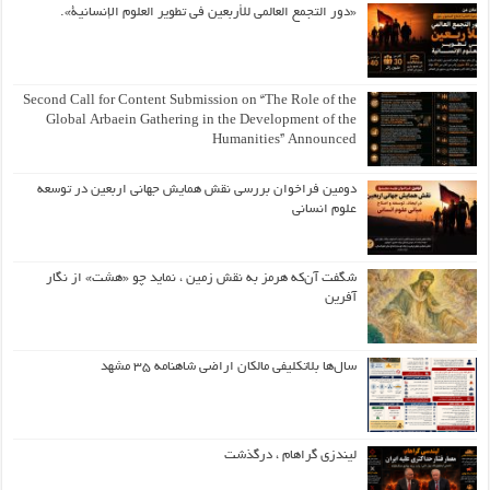
«دور التجمع العالمي للأربعين في تطوير العلوم الإنسانية».
Second Call for Content Submission on “The Role of the
Global Arbaein Gathering in the Development of the
Humanities” Announced
دومین فراخوان بررسی نقش همایش جهانی اربعین در توسعه
علوم انسانی
شگفت آن‌که هرمز به نقش زمین ، نماید چو «هشت» از نگار
آفرین
سال‌ها بلاتکلیفی مالکان اراضی شاهنامه ۳۵ مشهد
لیندزی گراهام ، درگذشت