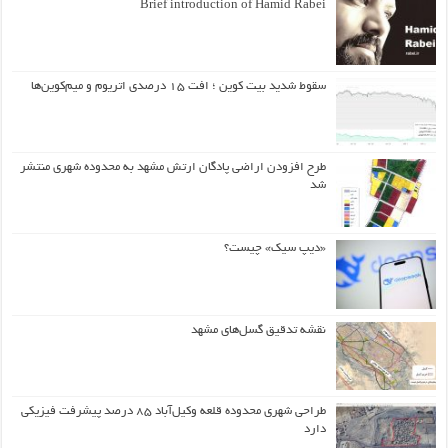
Brief introduction of Hamid Rabei
سقوط شدید بیت کوین ؛ افت ۱۵ درصدی اتریوم و میم‌کوین‌ها
طرح افزودن اراضی پادگان ارتش مشهد به محدوده شهری منتشر
شد
«دیپ سیک» چیست؟
نقشه تدقیق گسل‌های مشهد
طراحی شهری محدوده قلعه وکیل‌آباد ۸۵ درصد پیشرفت فیزیکی
دارد