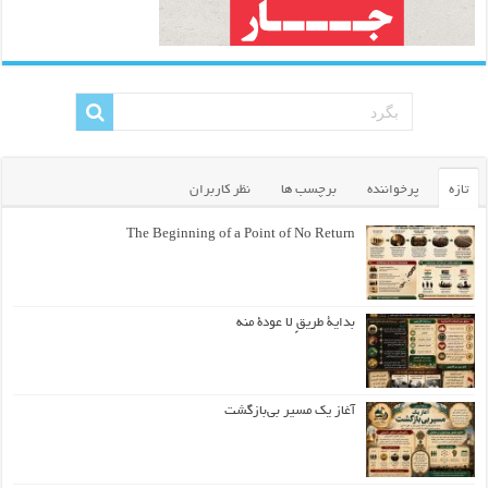
تازه
پرخواننده
برچسب ها
نظر کاربران
The Beginning of a Point of No Return
بداية طريقٍ لا عودة منه
آغاز یک مسیر بی‌بازگشت