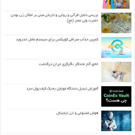
بررسی دلایل قرآنی و روایی و تاریخی مبنی بر امکان زن بودن
حضرت ولی عصر (عج)
کمپین جذاب صرافی کوینکس برای سیستم عامل اندروید
خالق آثار ماندگار نگارگری ایران درگذشت
آموزش تبدیل دستگاه موبایل به یک کیف‌ پول سرد
هوش مصنوعی و ارز دیجیتال