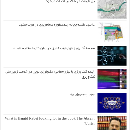
پل طبیعت در شاندیز احداث میشود
دانلود نقشه پایانه چندمنظوره مسافربری در غرب مشهد
سیاستگذاری و چهارچوب فکری در بیان نظریه «فقیه غایب»
آینده کشاورزی با لیزر سطحی: تکنولوژی نوین در خدمت زمین‌های
کشاورزی
the absent jurist
What is Hamid Rabei looking for in the book The Absent
Jurist?