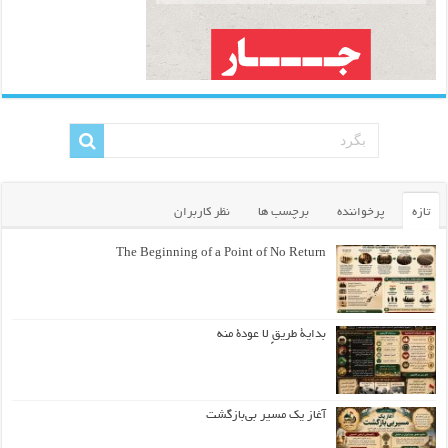
تازه
پرخواننده
برچسب ها
نظر کاربران
The Beginning of a Point of No Return
بداية طريقٍ لا عودة منه
آغاز یک مسیر بی‌بازگشت