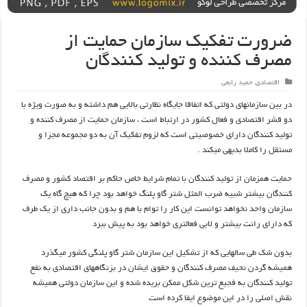
ضرورت تفکیک سازمان حمایت از
مصرف کننده و تولید کنندگان
اقتصادی
,
حمید رابعی
در بین سازمانهای دولتی که اتفاقا جایگاه نظارتی بالایی هم داشته و به صورت ویژه با
دو قشر اقتصادی و فعال کشور در ارتباط است ، سازمان حمایت از مصرف کننده و
تولید کنندگان دارای خصوصیتی است که لزوم تفکیک آن به دو مجموعه مجزا و
مستقل را کاملا بدیهی میکند .
حمایت همزمان از تولید کنندگان با تمام شرایط خاص حاکم بر اقتصاد کشور و مصرف
کنندگان بیشتر شبیه ضرب المثل شتر گاو پلنگ خواهد بود چرا که هیچ گاه یک
سازمان واحد نخواهد توانست این کار را توام با هم و بدون جانب داری از یک طرف
که دارای رانت بیشتر و لابی فعالتری خواهد بود به پیش ببرد
بدون شک طی سالهایی که از تشکیل این سازمان شتر گاو پلنگی کشور میگذرد
همیشه گردن نحیف مصرف کنندگان و حقوق ایشان در بزنگاههای اقتصادی به نفع
تولید کنندگان به فجیع ترین شکل ممکن بریده شده و این سازمان دولتی همیشه
نقش اصلی را در این موضوع ایفا کرده است