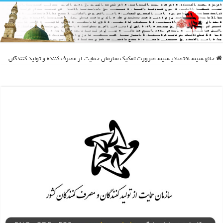
خانه
سپس
اقتصادی
سپس
ضرورت تفکیک سازمان حمایت از مصرف کننده و تولید کنندگان