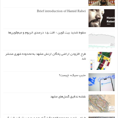
Brief introduction of Hamid Rabei
سقوط شدید بیت کوین ؛ افت ۱۵ درصدی اتریوم و میم‌کوین‌ها
طرح افزودن اراضی پادگان ارتش مشهد به محدوده شهری منتشر
شد
«دیپ سیک» چیست؟
نقشه تدقیق گسل‌های مشهد