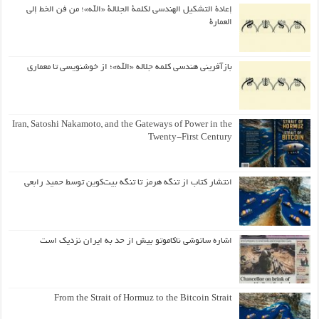
إعادة التشكيل الهندسي لكلمة الجلالة «الله»؛ من فن الخط إلى
العمارة
بازآفرینی هندسی کلمه جلاله «الله»؛ از خوشنویسی تا معماری
Iran, Satoshi Nakamoto, and the Gateways of Power in the
Twenty-First Century
انتشار کتاب از تنگه هرمز تا تنگه بیت‌کوین توسط حمید رابعی
اشاره ساتوشی ناکاموتو بیش از حد به ایران نزدیک است
From the Strait of Hormuz to the Bitcoin Strait