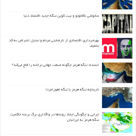
ساتوشی ناکاموتو و بیت کوین تنگه جدید اقتصاد دنیا
بهره‌برداری اقتصادی از نارضایتی مردم و تبدیل اعتراض به کد
تخفیف
انسداد تنگه هرمز چگونه صنعت جهانی تراشه را فلج می‌کند؟
تاریخچه تنگه هرمز یا تنگه اهورامزدا
چرایی و چگونگی ایجاد روندها در واگذاری برگ برنده حاکمیت
تنگه هرمز به ایرانیان