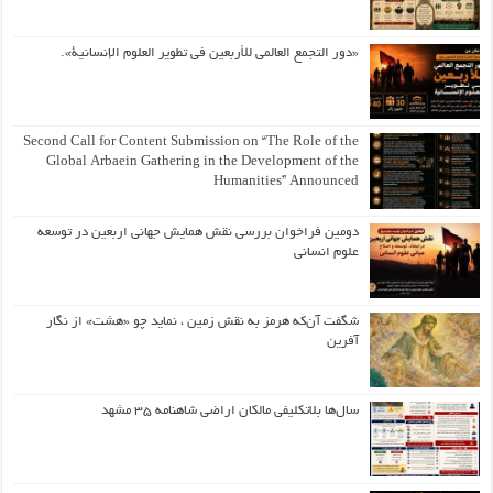
«دور التجمع العالمي للأربعين في تطوير العلوم الإنسانية».
Second Call for Content Submission on “The Role of the
Global Arbaein Gathering in the Development of the
Humanities” Announced
دومین فراخوان بررسی نقش همایش جهانی اربعین در توسعه
علوم انسانی
شگفت آن‌که هرمز به نقش زمین ، نماید چو «هشت» از نگار
آفرین
سال‌ها بلاتکلیفی مالکان اراضی شاهنامه ۳۵ مشهد