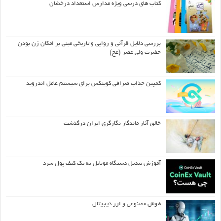
کتاب های درسی ویژه مدارس استعداد درخشان
بررسی دلایل قرآنی و روایی و تاریخی مبنی بر امکان زن بودن
حضرت ولی عصر (عج)
کمپین جذاب صرافی کوینکس برای سیستم عامل اندروید
خالق آثار ماندگار نگارگری ایران درگذشت
آموزش تبدیل دستگاه موبایل به یک کیف‌ پول سرد
هوش مصنوعی و ارز دیجیتال