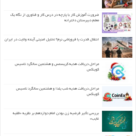
ضرورت آموزش کار با پارچه در درس کار و فناوری از نگاه یک
معلم دبیرستان دخترانه
انتقال قدرت یا فروپاشی نرم؟ تحلیل امنیتی آینده ولایت در ایران
مراحل دریافت هدیه کریسمس و هشتمین سالگرد تاسیس
کوینکس
مراحل دریافت هدیه شب یلدا و هشتمین سالگرد تاسیس
کوینکس
بررسی تأثیر فرضیه زن بودن امام دوازدهم بر نظریه «فقیه
غایب»