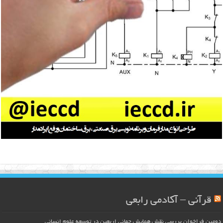
قرآنی – آکادمی رابعی
دومین فراخوان بررسی نقش همایش جهانی اربعین در توسعه علوم انسانی