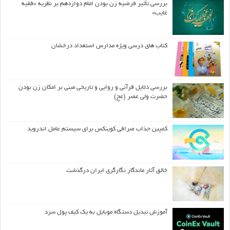
بررسی تأثیر فرضیه زن بودن امام دوازدهم بر نظریه «فقیه
غایب»
کتاب های درسی ویژه مدارس استعداد درخشان
بررسی دلایل قرآنی و روایی و تاریخی مبنی بر امکان زن بودن
حضرت ولی عصر (عج)
کمپین جذاب صرافی کوینکس برای سیستم عامل اندروید
خالق آثار ماندگار نگارگری ایران درگذشت
آموزش تبدیل دستگاه موبایل به یک کیف‌ پول سرد