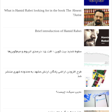
What is Hamid Rabei looking for in the book The Absent
Jurist?
Brief introduction of Hamid Rabei
سقوط شدید بیت کوین ؛ افت ۱۵ درصدی اتریوم و میم‌کوین‌ها
طرح افزودن اراضی پادگان ارتش مشهد به محدوده شهری منتشر
شد
«دیپ سیک» چیست؟