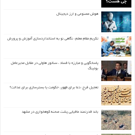
هوش مصنوعی و ارز دیجیتال
تکریم مقام معلم: نگاهی نو به استانداردسازی آموزش و پرورش
پاسخگویی و مبارزه با فساد ، سناتور هاولی در مقابل مدیرعامل
بوئینگ
تعجیل فرج: دعا برای ظهور، حکومت یا بسترسازی برای عدالت؟
باند قدرتمند مافیایی پشت صحنه کوهخواری در مشهد