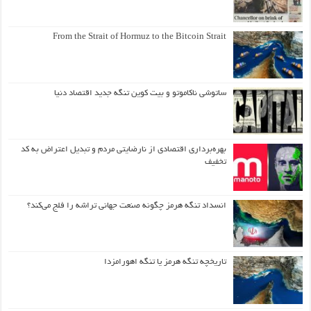
From the Strait of Hormuz to the Bitcoin Strait
ساتوشی ناکاموتو و بیت کوین تنگه جدید اقتصاد دنیا
بهره‌برداری اقتصادی از نارضایتی مردم و تبدیل اعتراض به کد
تخفیف
انسداد تنگه هرمز چگونه صنعت جهانی تراشه را فلج می‌کند؟
تاریخچه تنگه هرمز یا تنگه اهورامزدا