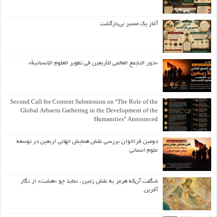
آغاز یک مسیر بی‌بازگشت
«دور التجمع العالمي للأربعين في تطوير العلوم الإنسانية».
Second Call for Content Submission on “The Role of the
Global Arbaein Gathering in the Development of the
Humanities” Announced
دومین فراخوان بررسی نقش همایش جهانی اربعین در توسعه
علوم انسانی
شگفت آن‌که هرمز به نقش زمین ، نماید چو «هشت» از نگار
آفرین