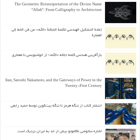
The Geometric Reinterpretation of the Divine Name
“Allah”: From Calligraphy to Architecture
إعادة التشكيل الهندسي لكلمة الجلالة «الله»؛ من فن الخط إلى
العمارة
بازآفرینی هندسی کلمه جلاله «الله»؛ از خوشنویسی تا معماری
Iran, Satoshi Nakamoto, and the Gateways of Power in the
Twenty-First Century
انتشار کتاب از تنگه هرمز تا تنگه بیت‌کوین توسط حمید رابعی
اشاره ساتوشی ناکاموتو بیش از حد به ایران نزدیک است