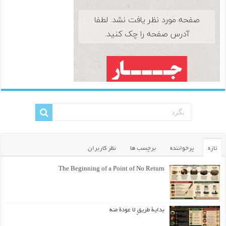
تازه
پرخواننده
برچسب ها
نظر کاربران
The Beginning of a Point of No Return
بداية طريقٍ لا عودة منه