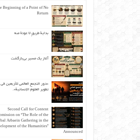
e Beginning of a Point of No
Return
بداية طريقٍ لا عودة منه
آغاز یک مسیر بی‌بازگشت
«دور التجمع العالمي للأربعين في
تطوير العلوم الإنسانية».
Second Call for Content
bmission on “The Role of the
bal Arbaein Gathering in the
elopment of the Humanities”
Announced