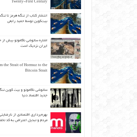
Twenty-First Century
انتشار کتاب از تنگه هرمز تا تنگه
بیت‌کوین توسط حمید رابعی
اشاره ساتوشی ناکاموتو بیش از ح
ایران نزدیک است
m the Strait of Hormuz to the
Bitcoin Strait
ساتوشی ناکاموتو و بیت کوین تنگ
جدید اقتصاد دنیا
بهره‌برداری اقتصادی از نارضایتی
مردم و تبدیل اعتراض به کد تخف