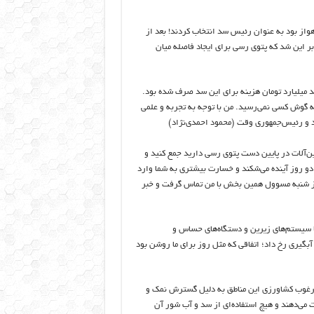
واز بود به عنوان رئیس سد انتخاب کردند! بعد از
ر این شد که پتوی رسی برای ایجاد فاصله میان
د میلیارد تومان هزینه برای این سد صرف شده بود.
ه گوش کسی نمی‌رسید. من با توجه به تجربه و علمی
د و رئیس‌جمهوری وقت (محمود احمدی‌نژاد)
ن‌آلات در پایین دست پتوی رسی دارید جمع کنید و
ی دو روز آینده می‌شکند و خسارت بیشتری به شما وارد
وز شنبه مسوول همین بخش با من تماس گرفت و خبر
اً سیستم‌های زیرین و دستگاه‌های حساس و
ر ازنمک شده است؛ این مساله دقیقاً ۱۰ روز بعد از آبگیری رخ داد؛ اتفاقی که مثل روز برای ما روشن بود
ی مرغوب کشاورزی این مناطق به دلیل گسترش نمک و
 می‌دهند و هیچ استفاده‌ای از سد و آب شور آن