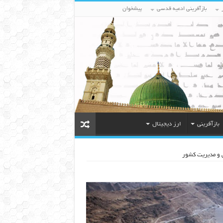
بازآفرینی ادعیه قدسی
پیشخوان
بازآفرینی
ارز دیجیتال
 و مدیریت کشور