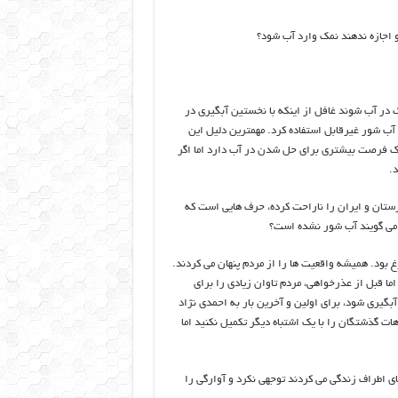
و اجازه ندهند نمک وارد آب شود؟
ک در آب شوند غافل از اینکه با نخستین آبگیری در
ب شور غیرقابل استفاده کرد. مهمترین دلیل این
ک فرصت بیشتری برای حل شدن در آب دارد اما اگر
د.
ستان و ایران را ناراحت کرده، حرف هایی است که
 می گویند آب شور نشده است؟
 بود. همیشه واقعیت ها را از مردم پنهان می کردند.
ما قبل از عذرخواهی، مردم تاوان زیادی را برای
 زمانی که قرار بود سد گتوند آبگیری شود، برای اولین و آخرین بار به احمدی نژاد
ت گذشتگان را با یک اشتباه دیگر تکمیل نکنید اما
ولت قبل این بود که به وضعیت و شرایط مردمی که در ۴۴ روستای اطراف زندگی می کردند توجهی نکرد و آوارگی را