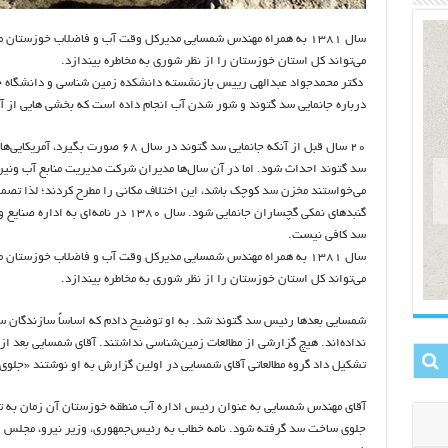
سال ۱۳۸۱ به همراه مهندس شمسایی مدیرکل وقت آب و فاضلاب خوزستان
می‌تواند کل استان خوزستان را از نظر شوری به مخاطره بیندازد.
دکتر محمدجواد عبدالهی رییس بازنشسته دانشکده زمین شناسی و دانشگاه چمر
درباره جانمایی سد گتوند و شور شدن آب انجام داده است که بخشی هایی از آن
سد گتوند احداث شود. اما در آن سال‌ها مدیران شرکت مدیریت منابع آب ونیروی
می‌خواستند مخزن سد کوچک باشد، این اختلاف مکانی را مطرح کردند؛ لذا تص
گنبد‌های نمکی گچساران جانمایی شود. سال ۸۰
سد کافی نیست.
سال ۱۳۸۱ به همراه مهندس شمسایی مدیرکل وقت آب و فاضلاب خوزستان
می‌تواند کل استان خوزستان را از نظر شوری به مخاطره بیندازد.
شمسایی بعد‌ها رئیس سد گتوند شد. به او توضیح دادم که اساساً سازندگان سد
تشکیل داد گروه مطالعاتی آقای شمسایی در اولین گزارش به او نوشتند «جلوی
آقای مهندس شمسایی به عنوان رئیس اداره آب منطقه خوزستان آن زمان به تم
جلوی ساخت سد گرفته شود. نامه خطاب به رئیس‌جمهوری، وزیر نیرو، مجلس 