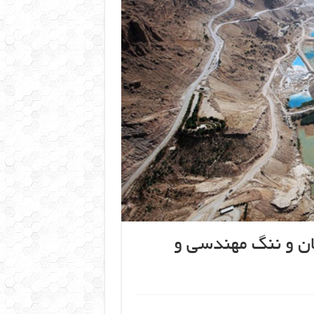
ان و ننگ مهندسی و