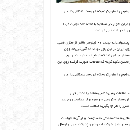
 موضوع را مطرح کردم که این سد مشکلاتی دارد و
ان اهواز در مصاحبه با هفته نامه تجارت فردا
 را در ادامه می خوانید:
۲۰ سال قبل از آنکه جانمایی سد گتوند در سال ۶۸ صورت بگیرد، آمریکایی‌ها پیشنهاد داده بودند ۲۰ کیلومتر بالاتر از مخزن فعلی،
 ایران بر این باور بودند که آمریکایی‌ها، چون
میمشان بر این شد که دریاچه سد درست بر روی
۱۳ در نامه‌ای به اداره صنایع و معادن تاکید کردم که مطالعات صورت گرفته روی این
 موضوع را مطرح کردم که این سد مشکلاتی دارد و
 مطالعات زمین‌شناسی منطقه را مدنظر قرار
نداده‌اند. هیچ گزارشی از مطالعات زمین‌شناسی نداشتند. آقای شمسایی بعد از آن مشاوره گروهی ۲۰ نفره برای مطالعات روی سد
 ضرر را هر جا بگیرید منفعت است».
امی مقامات مملکتی نامه نوشت و از آن‌ها خواست
و مدیر عامل شرکت آب و نیرو (شرکت مجری) ارسال