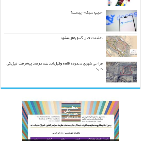
«دیپ سیک» چیست؟
نقشه تدقیق گسل‌های مشهد
طراحی شهری محدوده قلعه وکیل‌آباد ۸۵ درصد پیشرفت فیزیکی
دارد