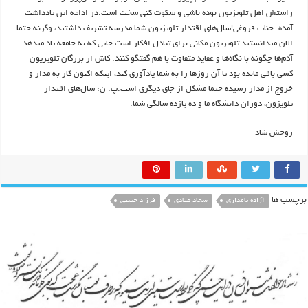
راستش اهل تلویزیون بوده باشی و سکوت کنی سخت است.در ادامه این یادداشت
آمده: جناب فروغی!سال‌های اقتدار تلویزیون شما مدرسه تشریف داشتید، وگرنه حتما
الان میدانستید تلویزیون مکانی برای تبادل افکار است جایی که به جامعه یاد میدهد
آدم‌ها چگونه با نگاه‌ها و عقاید متفاوت با هم گفتگو کنند. کاش از بزرگان تلویزیون
کسی باقی مانده بود تا آن روز‌ها را به شما یادآوری کند، اینکه اکنون کار به مدار و
خروج از مدار رسیده حتما مشکل از جای دیگری است.پ. ن: سال‌های اقتدار
تلویزون، دوران دانشگاه ما و ده یازده سالگی شما.
روحش شاد
برچسب ها
آزاده نامداری
سجاد عبادی
فرزاد حسنی