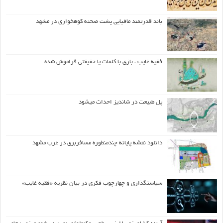
باند قدرتمند مافیایی پشت صحنه کوهخواری در مشهد
فقیه غایب ، بازی با کلمات یا حقیقتی فراموش شده
پل طبیعت در شاندیز احداث میشود
دانلود نقشه پایانه چندمنظوره مسافربری در غرب مشهد
سیاستگذاری و چهارچوب فکری در بیان نظریه «فقیه غایب»