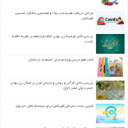
مراحل دریافت هدیه شب یلدا و هشتمین سالگرد تاسیس
کوینکس
بررسی تأثیر فرضیه زن بودن امام دوازدهم بر نظریه «فقیه
غایب»
کتاب های درسی ویژه مدارس استعداد درخشان
بررسی دلایل قرآنی و روایی و تاریخی مبنی بر امکان زن بودن
حضرت ولی عصر (عج)
کمپین جذاب صرافی کوینکس برای سیستم عامل اندروید