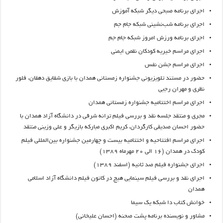
اجرای برنامه صبحی دیگر شبکه آموزش
اجرای برنامه شب‌نشینی شبکه جام جم
اجرای برنامه ورزش امروز شبکه جام جم
اجرای مراسم خیریه کودکان نقص ایمنی
اجرای مراسم جشن نفس
حضور در مستند تلویزیونی جشنواره زمستانی همدان با بازی شقایق دهقان، فلور
نظری و مهران رجبی
اجرای مراسم اختتامیه جشنواره زمستانی همدان
مجری و منتقد جلسه نقد و بررسی فیلم ترانه شرقی در دانشگاه آزاد همدان با
حضور احسان صدیقی کارگردان، کریم اکبری مبارکه بازیگر و علی وزینی منتقد
اجرای مراسم افتتاحیه و اختتامیه بیست و چهارمین جشنواره بین‌المللی فیلم
کودک در همدان (۱۶ الی ۲۰ مهرماه ۱۳۸۹)
اجرای جشنواره فیلم صد ثانیه (اسفند ۱۳۸۹)
اجرای نقد و بررسی فیلم سینمایی هیچ در کانون فیلم دانشگاه آزاد اسلامی
همدان
خوانش کتاب دا شبکه یک سیما
مشاور و نویسنده برنامه پشت صحنه (احسان علیخانی)