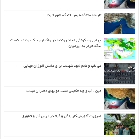
تاریخچه تنگه هرمز یا تنگه اهورامزدا
چرایی و چگونگی ایجاد روندها در واگذاری برگ برنده حاکمیت
تنگه هرمز به ایرانیان
می ناب و طعم شهد شهادت برای دانش آموزان مینابی
مین ، آب و چه حکایتی است خونبهای دختران میناب
ضرورت آموزش کار با گل و گیاه در درس کار و فناوری