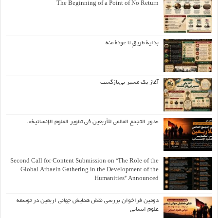
The Beginning of a Point of No Return
بداية طريقٍ لا عودة منه
آغاز یک مسیر بی‌بازگشت
«دور التجمع العالمي للأربعين في تطوير العلوم الإنسانية».
Second Call for Content Submission on “The Role of the
Global Arbaein Gathering in the Development of the
Humanities” Announced
دومین فراخوان بررسی نقش همایش جهانی اربعین در توسعه
علوم انسانی