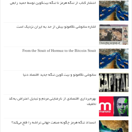
انتشار کتاب از تنگه هرمز تا تنگه بیت‌کوین توسط حمید رابعی
اشاره ساتوشی ناکاموتو بیش از حد به ایران نزدیک است
From the Strait of Hormuz to the Bitcoin Strait
ساتوشی ناکاموتو و بیت کوین تنگه جدید اقتصاد دنیا
بهره‌برداری اقتصادی از نارضایتی مردم و تبدیل اعتراض به کد
تخفیف
انسداد تنگه هرمز چگونه صنعت جهانی تراشه را فلج می‌کند؟