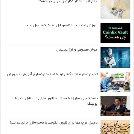
خالق آثار ماندگار نگارگری ایران درگذشت
آموزش تبدیل دستگاه موبایل به یک کیف‌ پول سرد
هوش مصنوعی و ارز دیجیتال
تکریم مقام معلم: نگاهی نو به استانداردسازی آموزش و پرورش
پاسخگویی و مبارزه با فساد ، سناتور هاولی در مقابل مدیرعامل
بوئینگ
تعجیل فرج: دعا برای ظهور، حکومت یا بسترسازی برای عدالت؟