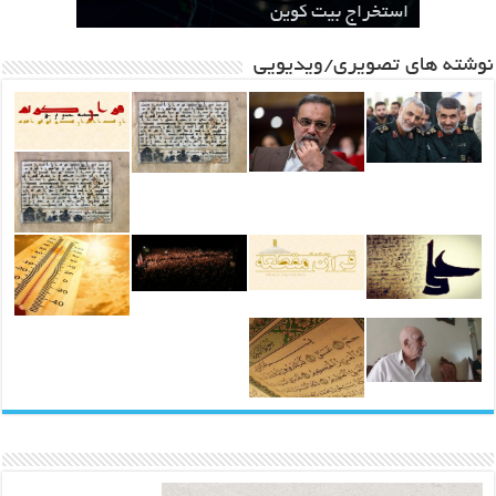
مشهد
سطحی
در مشهد
استخراج بیت کوین
باشد ، یک مطالبه بین المللی خواهد شد
نوشته های تصویری/ویدیویی