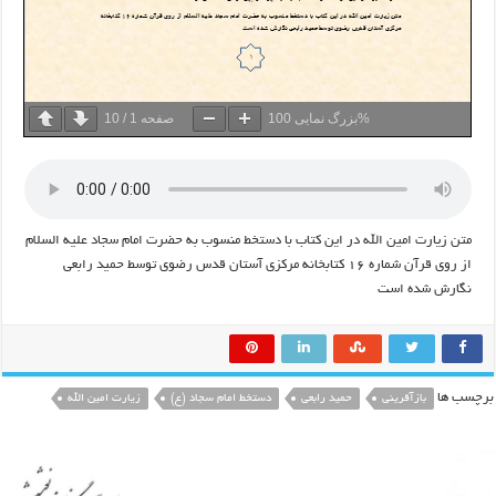
100%
بزرگ نمایی
صفحه
1
/
10
متن زیارت امین الله در این کتاب با دستخط منسوب به حضرت امام سجاد علیه السلام
از روی قرآن شماره ۱۶ کتابخانه مرکزی آستان قدس رضوی توسط حمید رابعی
نگارش شده است
برچسب ها
بازآفرینی
حمید رابعی
دستخط امام سجاد (ع)
زیارت امین الله