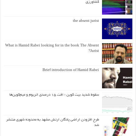
کشاورزی
the absent jurist
What is Hamid Rabei looking for in the book The Absent
Jurist?
Brief introduction of Hamid Rabei
سقوط شدید بیت کوین ؛ افت ۱۵ درصدی اتریوم و میم‌کوین‌ها
طرح افزودن اراضی پادگان ارتش مشهد به محدوده شهری منتشر
شد