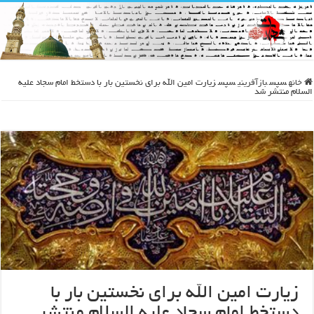
خانه
سپس
بازآفرینی
سپس
زیارت امین الله برای نخستین بار با دستخط امام سجاد علیه
السلام منتشر شد
زیارت امین الله برای نخستین بار با
دستخط امام سجاد علیه السلام منتشر