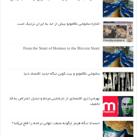
اشاره ساتوشی ناکاموتو بیش از حد به ایران نزدیک است
From the Strait of Hormuz to the Bitcoin Strait
ساتوشی ناکاموتو و بیت کوین تنگه جدید اقتصاد دنیا
بهره‌برداری اقتصادی از نارضایتی مردم و تبدیل اعتراض به کد
تخفیف
انسداد تنگه هرمز چگونه صنعت جهانی تراشه را فلج می‌کند؟