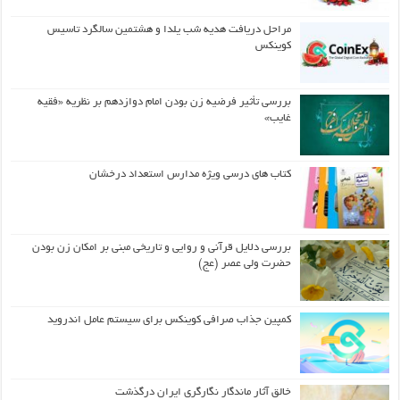
مراحل دریافت هدیه شب یلدا و هشتمین سالگرد تاسیس
کوینکس
بررسی تأثیر فرضیه زن بودن امام دوازدهم بر نظریه «فقیه
غایب»
کتاب های درسی ویژه مدارس استعداد درخشان
بررسی دلایل قرآنی و روایی و تاریخی مبنی بر امکان زن بودن
حضرت ولی عصر (عج)
کمپین جذاب صرافی کوینکس برای سیستم عامل اندروید
خالق آثار ماندگار نگارگری ایران درگذشت