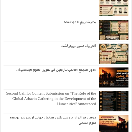
بداية طريقٍ لا عودة منه
آغاز یک مسیر بی‌بازگشت
«دور التجمع العالمي للأربعين في تطوير العلوم الإنسانية».
Second Call for Content Submission on “The Role of the
Global Arbaein Gathering in the Development of the
Humanities” Announced
دومین فراخوان بررسی نقش همایش جهانی اربعین در توسعه
علوم انسانی