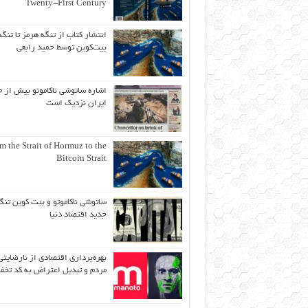
Twenty-First Century
انتشار کتاب از تنگه هرمز تا تنگه
بیت‌کوین توسط حمید رابعی
اشاره ساتوشی ناکاموتو بیش از ح
ایران نزدیک است
m the Strait of Hormuz to the
Bitcoin Strait
ساتوشی ناکاموتو و بیت کوین تنگ
جدید اقتصاد دنیا
بهره‌برداری اقتصادی از نارضایتی
مردم و تبدیل اعتراض به کد تخف