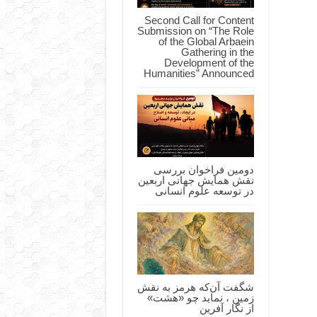
Second Call for Content
Submission on “The Role
of the Global Arbaein
Gathering in the
Development of the
Humanities” Announced
دومین فراخوان بررسی
نقش همایش جهانی اربعین
در توسعه علوم انسانی
شگفت آن‌که هرمز به نقش
زمین ، نماید چو «هشت»
از نگار آفرین