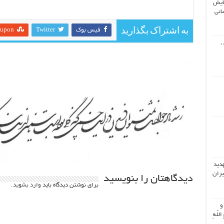
ایش
انی
به اشتراک بگذارید
فیس بوک
Twitter
eupon
،
هدید
یران
دیدگاهتان را بنویسید
برای نوشتن دیدگاه باید
وارد بشوید
.
 و
اللّهِ