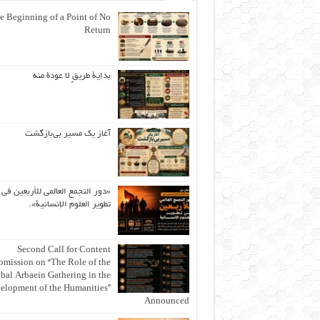
e Beginning of a Point of No
Return
بداية طريقٍ لا عودة منه
آغاز یک مسیر بی‌بازگشت
«دور التجمع العالمي للأربعين في
تطوير العلوم الإنسانية».
Second Call for Content
bmission on “The Role of the
bal Arbaein Gathering in the
elopment of the Humanities”
Announced