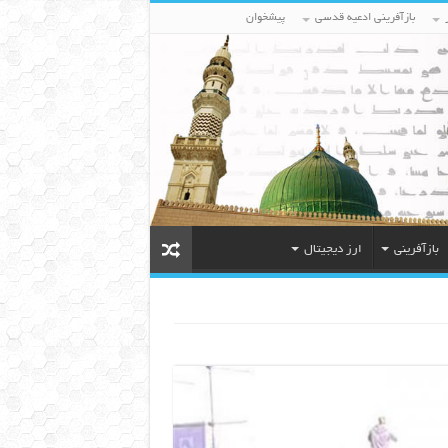
بازآفرینی ادعیه قدسی
پیشخوان
بازآفرینی
ارز دیجیتال