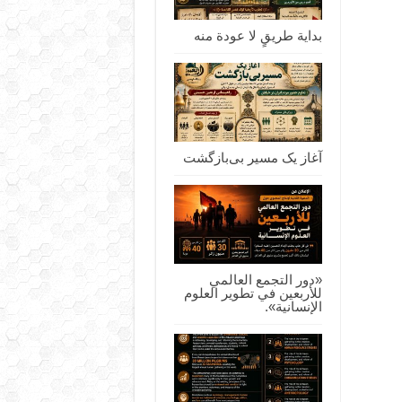
بداية طريقٍ لا عودة منه
آغاز یک مسیر بی‌بازگشت
«دور التجمع العالمي
للأربعين في تطوير العلوم
الإنسانية».