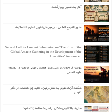
آغاز یک مسیر بی‌بازگشت
«دور التجمع العالمي للأربعين في تطوير العلوم الإنسانية».
Second Call for Content Submission on “The Role of the
Global Arbaein Gathering in the Development of the
Humanities” Announced
دومین فراخوان بررسی نقش همایش جهانی اربعین در توسعه
علوم انسانی
شگفت آن‌که هرمز به نقش زمین ، نماید چو «هشت» از نگار
آفرین
سال‌ها بلاتکلیفی مالکان اراضی شاهنامه ۳۵ مشهد