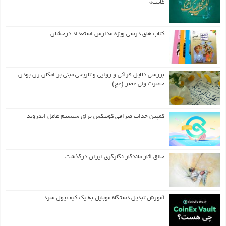
غایب»
کتاب های درسی ویژه مدارس استعداد درخشان
بررسی دلایل قرآنی و روایی و تاریخی مبنی بر امکان زن بودن
حضرت ولی عصر (عج)
کمپین جذاب صرافی کوینکس برای سیستم عامل اندروید
خالق آثار ماندگار نگارگری ایران درگذشت
آموزش تبدیل دستگاه موبایل به یک کیف‌ پول سرد