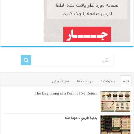
تازه
پرخواننده
برچسب ها
نظر کاربران
The Beginning of a Point of No Return
بداية طريقٍ لا عودة منه