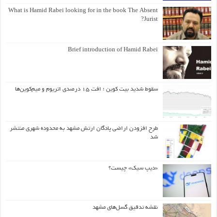
What is Hamid Rabei looking for in the book The Absent
Jurist?
Brief introduction of Hamid Rabei
سقوط شدید بیت کوین ؛ افت ۱۵ درصدی اتریوم و میم‌کوین‌ها
طرح افزودن اراضی پادگان ارتش مشهد به محدوده شهری منتشر
شد
«دیپ سیک» چیست؟
نقشه تدقیق گسل‌های مشهد