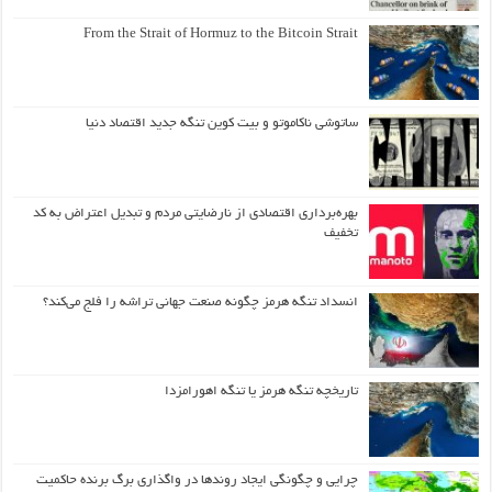
From the Strait of Hormuz to the Bitcoin Strait
ساتوشی ناکاموتو و بیت کوین تنگه جدید اقتصاد دنیا
بهره‌برداری اقتصادی از نارضایتی مردم و تبدیل اعتراض به کد
تخفیف
انسداد تنگه هرمز چگونه صنعت جهانی تراشه را فلج می‌کند؟
تاریخچه تنگه هرمز یا تنگه اهورامزدا
چرایی و چگونگی ایجاد روندها در واگذاری برگ برنده حاکمیت