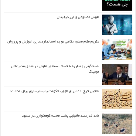
هوش مصنوعی و ارز دیجیتال
تکریم مقام معلم: نگاهی نو به استانداردسازی آموزش و پرورش
پاسخگویی و مبارزه با فساد ، سناتور هاولی در مقابل مدیرعامل
بوئینگ
تعجیل فرج: دعا برای ظهور، حکومت یا بسترسازی برای عدالت؟
باند قدرتمند مافیایی پشت صحنه کوهخواری در مشهد