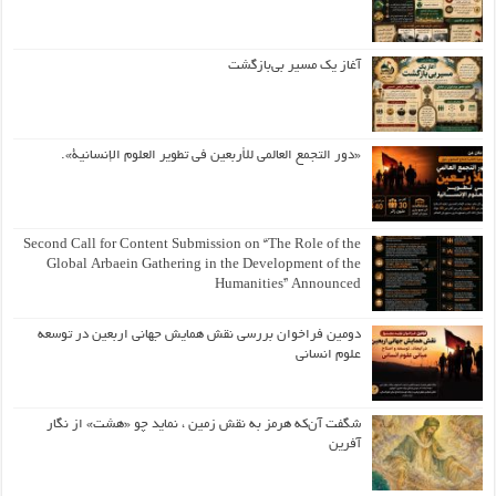
آغاز یک مسیر بی‌بازگشت
«دور التجمع العالمي للأربعين في تطوير العلوم الإنسانية».
Second Call for Content Submission on “The Role of the
Global Arbaein Gathering in the Development of the
Humanities” Announced
دومین فراخوان بررسی نقش همایش جهانی اربعین در توسعه
علوم انسانی
شگفت آن‌که هرمز به نقش زمین ، نماید چو «هشت» از نگار
آفرین