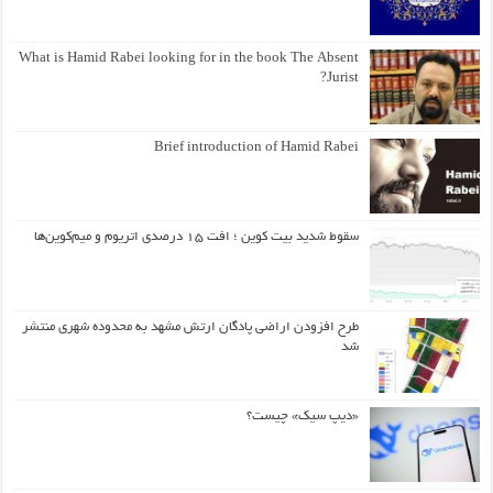
What is Hamid Rabei looking for in the book The Absent
Jurist?
Brief introduction of Hamid Rabei
سقوط شدید بیت کوین ؛ افت ۱۵ درصدی اتریوم و میم‌کوین‌ها
طرح افزودن اراضی پادگان ارتش مشهد به محدوده شهری منتشر
شد
«دیپ سیک» چیست؟