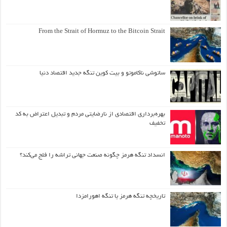
From the Strait of Hormuz to the Bitcoin Strait
ساتوشی ناکاموتو و بیت کوین تنگه جدید اقتصاد دنیا
بهره‌برداری اقتصادی از نارضایتی مردم و تبدیل اعتراض به کد
تخفیف
انسداد تنگه هرمز چگونه صنعت جهانی تراشه را فلج می‌کند؟
تاریخچه تنگه هرمز یا تنگه اهورامزدا