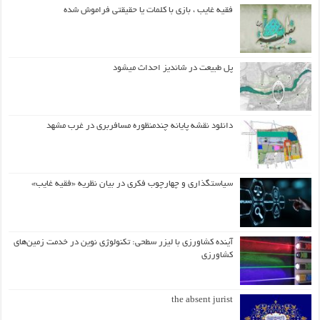
فقیه غایب ، بازی با کلمات یا حقیقتی فراموش شده
پل طبیعت در شاندیز احداث میشود
دانلود نقشه پایانه چندمنظوره مسافربری در غرب مشهد
سیاستگذاری و چهارچوب فکری در بیان نظریه «فقیه غایب»
آینده کشاورزی با لیزر سطحی: تکنولوژی نوین در خدمت زمین‌های
کشاورزی
the absent jurist