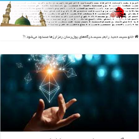
خانه
سپس
حمید رابعی
سپس
درگاه‌های پول‌رسان رمزارز‌ها مسدود می‌شود !?