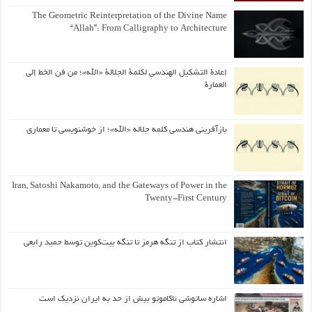
The Geometric Reinterpretation of the Divine Name
“Allah”: From Calligraphy to Architecture
إعادة التشكيل الهندسي لكلمة الجلالة «الله»؛ من فن الخط إلى
العمارة
بازآفرینی هندسی کلمه جلاله «الله»؛ از خوشنویسی تا معماری
Iran, Satoshi Nakamoto, and the Gateways of Power in the
Twenty-First Century
انتشار کتاب از تنگه هرمز تا تنگه بیت‌کوین توسط حمید رابعی
اشاره ساتوشی ناکاموتو بیش از حد به ایران نزدیک است