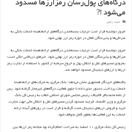
درگاه‌های پول‌رسان رمزارز‌ها مسدود
می‌شود !?
حمید رابعی
امروز دوشنبه قرار است جزئیات بسته‌شدن درگاه‌های ارائه‌دهنده خدمات بانکی به
صرافی‌ها و پذیرندگان فعال در حوزه رمز ارز نهایی شود.
امروز دوشنبه قرار است جزئیات بسته‌شدن درگاه‌های ارائه‌دهنده خدمات بانکی به
صرافی‌ها و پذیرندگان فعال در حوزه رمز ارز نهایی شود. خبر‌های دریافتی حاکی است؛
به‌زودی مسیر‌های نقل و انتقال پول و خروج سرمایه از کشور با استفاده از تجارت رمز
ارز‌ها یا ارز‌های دیجیتال مسدود خواهد شد.
یافته‌های خبرنگار همشهری نشان می‌دهد؛ بانک مرکزی به شرکت‌های ارائه‌دهنده
خدمات پرداخت، دستور جدی داده تا جلوی فعالیت درگاه‌های غیرمجاز گرفته شود. پس
از نامه محمدباقر قالیباف، رئیس مجلس شورای اسلامی خطاب به رئیس کل بانک
مرکزی و وزیر اقتصاد، فرایند مسدود کردن مسیر‌های نقل و انتقال مالی جهت تجارت،
خرید و فروش ارز‌های دیجیتال شدت گرفته و قرار است در روز‌های آینده ارائه
خدمات به این فعالیت‌ها به‌طور کامل متوقف شود.
رئیس کل بانک مرکزی ۱۱ اسفند به صراحت اعلام کرده بود مبادله رمز ارز‌ها بین