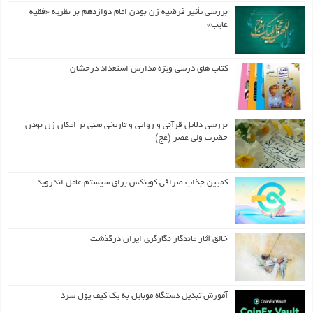
بررسی تأثیر فرضیه زن بودن امام دوازدهم بر نظریه «فقیه
غایب»
کتاب های درسی ویژه مدارس استعداد درخشان
بررسی دلایل قرآنی و روایی و تاریخی مبنی بر امکان زن بودن
حضرت ولی عصر (عج)
کمپین جذاب صرافی کوینکس برای سیستم عامل اندروید
خالق آثار ماندگار نگارگری ایران درگذشت
آموزش تبدیل دستگاه موبایل به یک کیف‌ پول سرد