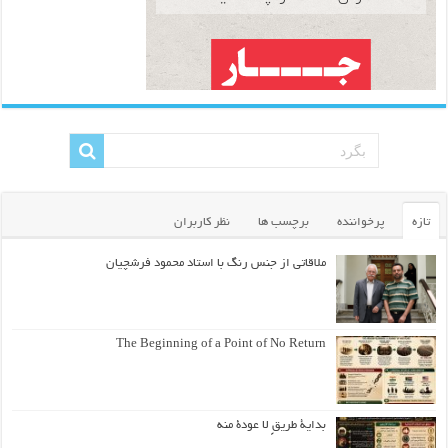
تازه
پرخواننده
برچسب ها
نظر کاربران
ملاقاتی از جنس رنگ با استاد محمود فرشچیان
The Beginning of a Point of No Return
بداية طريقٍ لا عودة منه