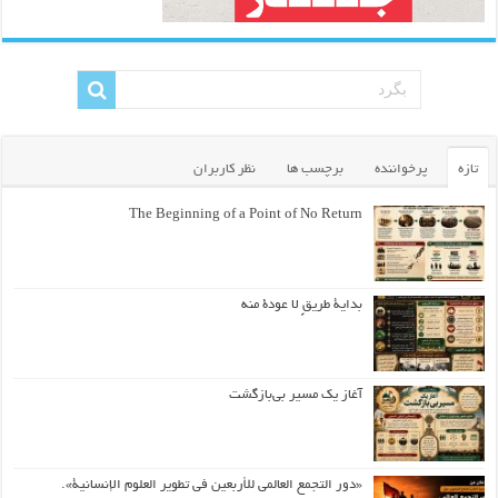
تازه
پرخواننده
برچسب ها
نظر کاربران
The Beginning of a Point of No Return
بداية طريقٍ لا عودة منه
آغاز یک مسیر بی‌بازگشت
«دور التجمع العالمي للأربعين في تطوير العلوم الإنسانية».