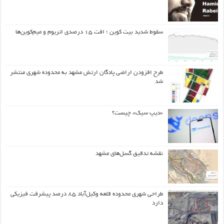
سقوط شدید بیت کوین ؛ افت ۱۵ درصدی اتریوم و میم‌کوین‌ها
طرح افزودن اراضی پادگان ارتش مشهد به محدوده شهری منتشر
شد
«دیپ سیک» چیست؟
نقشه تدقیق گسل‌های مشهد
طراحی شهری محدوده قلعه وکیل‌آباد ۸۵ درصد پیشرفت فیزیکی
دارد