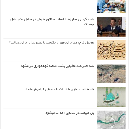
پاسخگویی و مبارزه با فساد ، سناتور هاولی در مقابل مدیرعامل
بوئینگ
تعجیل فرج: دعا برای ظهور، حکومت یا بسترسازی برای عدالت؟
باند قدرتمند مافیایی پشت صحنه کوهخواری در مشهد
فقیه غایب ، بازی با کلمات یا حقیقتی فراموش شده
پل طبیعت در شاندیز احداث میشود