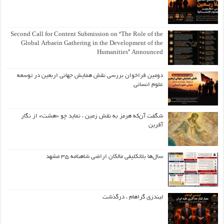
Second Call for Content Submission on “The Role of the
Global Arbaein Gathering in the Development of the
Humanities” Announced
دومین فراخوان بررسی نقش همایش جهانی اربعین در توسعه
علوم انسانی
شگفت آن‌که هرمز به نقش زمین ، نماید چو «هشت» از نگار
آفرین
سال‌ها بلاتکلیفی مالکان اراضی شاهنامه ۳۵ مشهد
لیندزی گراهام ، درگذشت