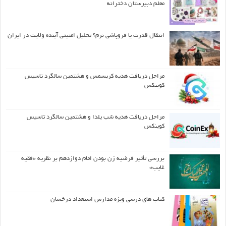
معلم دبیرستان دخترانه
انتقال قدرت یا فروپاشی نرم؟ تحلیل امنیتی آینده ولایت در ایران
مراحل دریافت هدیه کریسمس و هشتمین سالگرد تاسیس
کوینکس
مراحل دریافت هدیه شب یلدا و هشتمین سالگرد تاسیس
کوینکس
بررسی تأثیر فرضیه زن بودن امام دوازدهم بر نظریه «فقیه
غایب»
کتاب های درسی ویژه مدارس استعداد درخشان