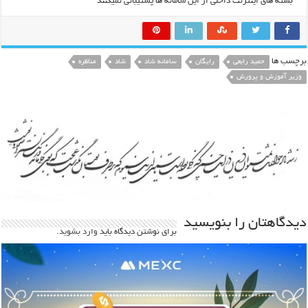
بسته های اینترنت داخلی از این سامانه ها پشتیبانی نمیکنند
برچسب ها
حمید رابعی
رایگان
سامانه شاد
شاد
مناظره
وزیر آموزش و پرورش
دیدگاهتان را بنویسید
برای نوشتن دیدگاه باید
وارد بشوید
.