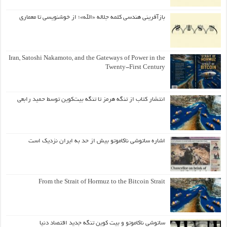
بازآفرینی هندسی کلمه جلاله «الله»؛ از خوشنویسی تا معماری
Iran, Satoshi Nakamoto, and the Gateways of Power in the
Twenty-First Century
انتشار کتاب از تنگه هرمز تا تنگه بیت‌کوین توسط حمید رابعی
اشاره ساتوشی ناکاموتو بیش از حد به ایران نزدیک است
From the Strait of Hormuz to the Bitcoin Strait
ساتوشی ناکاموتو و بیت کوین تنگه جدید اقتصاد دنیا