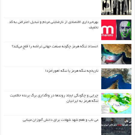
بهره‌برداری اقتصادی از نارضایتی مردم و تبدیل اعتراض به کد
تخفیف
انسداد تنگه هرمز چگونه صنعت جهانی تراشه را فلج می‌کند؟
تاریخچه تنگه هرمز یا تنگه اهورامزدا
چرایی و چگونگی ایجاد روندها در واگذاری برگ برنده حاکمیت
تنگه هرمز به ایرانیان
می ناب و طعم شهد شهادت برای دانش آموزان مینابی