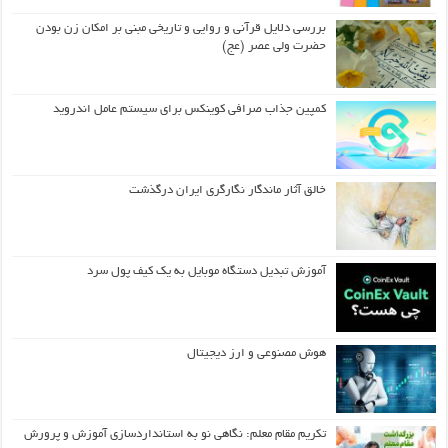
بررسی دلایل قرآنی و روایی و تاریخی مبنی بر امکان زن بودن
حضرت ولی عصر (عج)
کمپین جذاب صرافی کوینکس برای سیستم عامل اندروید
خالق آثار ماندگار نگارگری ایران درگذشت
آموزش تبدیل دستگاه موبایل به یک کیف‌ پول سرد
هوش مصنوعی و ارز دیجیتال
تکریم مقام معلم: نگاهی نو به استانداردسازی آموزش و پرورش