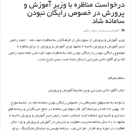
درخواست مناظره با وزیر آموزش و
پرورش در خصوص رایگان نبودن
سامانه شاد
آموزش و پرورش
,
حمید رابعی
وزیر آموزش و پرورش از سوی یکی از فرهنگیان به مناظره دعوت شد . حمید رابعی
دبیر آموزش و پرورش ناحیه ۷ مشهد وزیر آموزش و پرورش را برای مناظره با
موضوع رایگان نبودن یا رایگان بودن شاد به مناظره دعوت کرد متن نامه حمید رابعی
که برای آقای حاجی میرزایی ارسال شده است بدین شرح است :
سلام علیکم
جناب آقای حاجی میرزایی وزیر محترم آموزش و پرورش
با توجه به صحبتهای حضرتعالی در خصوص رایگان بودن سامانه شاد در جلسه مورخ
۱۴ بهمن ۹۹ که در مراسم آغاز فاز سوم این سامانه در جمع خبرنگاران و رسانه های
دیداری و شنیداری انجام دادید اینجانب حمید رابعی دبیر آموزش و پرورش ناحیه ۷
مشهد با ۲۰ سال سابقه مدیریت معاونت و تدریس در آموزش و پرورش و ۱۵ سال
فعالیت در حوزه نرم افزار ، طراحی وب ، برنامه نویسی و دیجیتال مارکتینگ ، برای