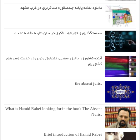
دانلود نقشه پایانه چندمنظوره مسافربری در غرب مشهد
سیاستگذاری و چهارچوب فکری در بیان نظریه «فقیه غایب»
آینده کشاورزی با لیزر سطحی: تکنولوژی نوین در خدمت زمین‌های
کشاورزی
the absent jurist
What is Hamid Rabei looking for in the book The Absent
Jurist?
Brief introduction of Hamid Rabei