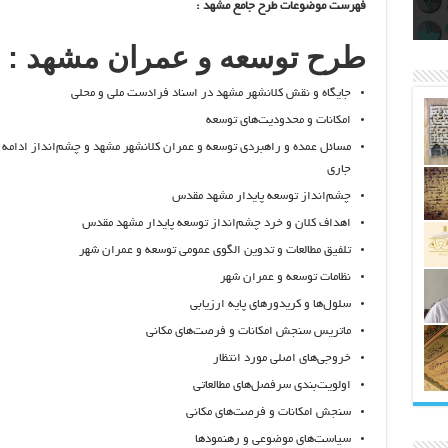
اتکلیفی مالکان اراضی شاهنامه ۳۵
ری
رای
فهرست موضوعات طرح جامع مشهد :
طرح توسعه و عمران مشهد :
جايگاه و نقش كلانشهر مشهد در اسناد فرادست ملي و محلي
امكانات و محدوديت‌هاي توسعه
مسائل عمده و راهبردي توسعه و عمران كلانشهر مشهد و چشم‌انداز ادامه 
جاري
چشم‌انداز توسعه پايدار مشهد مقدس
اهداف كلان و خرد چشم‌انداز توسعه پايدار مشهد مقدس
تلفيق مطالعات و تدوين الگوي عمومي توسعه و عمران شهر
نظامات توسعه و عمران شهر
سلول‌ها و كريدورهاي پايه ارزيابي
ماتريس سنجش امكانات و فرصت‌هاي مكاني
خروجي‌هاي اصلي مورد انتظار
اولويت‌بندي سرفصل‌هاي مطالعاتي
سنجش امكانات و فرصت‌هاي مكاني
سياست‌هاي موضوعي و رهنمودها