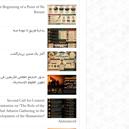
e Beginning of a Point of No
Return
بداية طريقٍ لا عودة منه
آغاز یک مسیر بی‌بازگشت
«دور التجمع العالمي للأربعين في
تطوير العلوم الإنسانية».
Second Call for Content
bmission on “The Role of the
bal Arbaein Gathering in the
elopment of the Humanities”
Announced