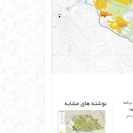
نوشته های مشابه
برنامه
هد،
ا در