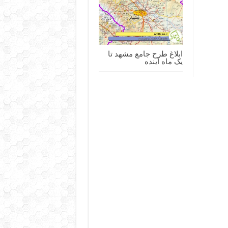
ابلاغ طرح جامع مشهد تا
یک ماه آینده