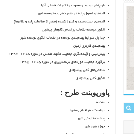
طرح‌هاي موجود و مصوب و تاثيرات فضايي آنها
لايه‌ها و اصول پايه در نظم‌بخشي به توسعه شهر
لايه‌هاي جهت‌دهنده و كنترل‌كننده (منتج از مطالعات پايه و نظام‌ها)
الگوي توسعه نظامات براساس گام‌هاي پيشين
جداول ضوابط پهنه‌بندي توسعه در نظامات الگوي توسعه شهر
پهنه‌بندي كاربري زمين
پيش‌بيني و آينده‌نگري جمعيت مشهد مقدس در دوره ۱۴۰۵-۱۳۸۵
برآورد جمعيت حوزه‌هاي برنامه‌ريزي در دوره ۱۴۰۵-۱۳۸۵
شاخص‌هاي كمي پيشنهادي
الگوي كمي پيشنهادي
پاورپوینت طرح :
مقدمه
موقعيت جغرافيائي مشهد
پيشينه تاريخي شهر
حوزه نفوذ شهر