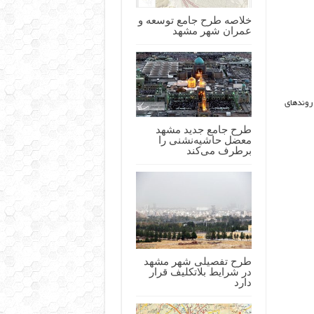
خلاصه طرح جامع توسعه و
عمران شهر مشهد
روندهاي
طرح جامع جدید مشهد
معضل حاشیه‌نشنی را
برطرف می‌کند
طرح تفصیلی شهر مشهد
در شرایط بلاتکلیف قرار
دارد