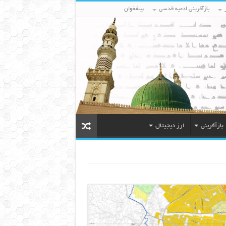
بازآفرینی ادعیه قدسی
پیشخوان
بازآفرینی
ارز دیجیتال