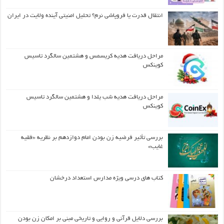
انتقال قدرت یا فروپاشی نرم؟ تحلیل امنیتی آینده ولایت در ایران
مراحل دریافت هدیه کریسمس و هشتمین سالگرد تاسیس
کوینکس
مراحل دریافت هدیه شب یلدا و هشتمین سالگرد تاسیس
کوینکس
بررسی تأثیر فرضیه زن بودن امام دوازدهم بر نظریه «فقیه
غایب»
کتاب های درسی ویژه مدارس استعداد درخشان
بررسی دلایل قرآنی و روایی و تاریخی مبنی بر امکان زن بودن