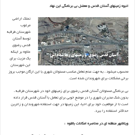
انبوه زمینهای آستان قدس و معضل بی برنامگی این نهاد
تملک اراضی
مرغوب
شهرستان طرقبه
توسط آستان
قدس رضوی
علاوه بر اینکه
یک مزیت برای
این شهرستان
محسوب میشود ، به جهت عدم تعامل مناسب مسئولان شهری با این ارگان موجب بروز
برخی مشکلات برای شهروندان شده است.
بی برنامگی مسئولان آستان قدس رضوی برای زمینهای خود در شهرستان طرقبه ،
بدون شک مدیران شهری را در موضع خوبی برای تعامل با آستان قدس قرار داده
است تا از موقعیت خود برای احیاء این زمینها در جهت استفاده شهروندان و زائرین
حداکثر استفاده را ببرد.
ویلاشهر منطقه ای در محاصره امکانات بالقوه :