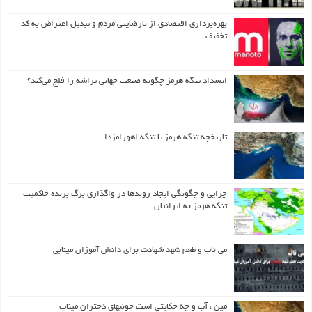
بهره‌برداری اقتصادی از نارضایتی مردم و تبدیل اعتراض به کد
تخفیف
انسداد تنگه هرمز چگونه صنعت جهانی تراشه را فلج می‌کند؟
تاریخچه تنگه هرمز یا تنگه اهورامزدا
چرایی و چگونگی ایجاد روندها در واگذاری برگ برنده حاکمیت
تنگه هرمز به ایرانیان
می ناب و طعم شهد شهادت برای دانش آموزان مینابی
مین ، آب و چه حکایتی است خونبهای دختران میناب