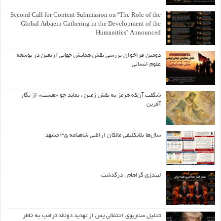
Second Call for Content Submission on “The Role of the
Global Arbaein Gathering in the Development of the
Humanities” Announced
دومین فراخوان بررسی نقش همایش جهانی اربعین در توسعه
علوم انسانی
شگفت آن‌که هرمز به نقش زمین ، نماید چو «هشت» از نگار
آفرین
سال‌ها بلاتکلیفی مالکان اراضی شاهنامه ۳۵ مشهد
لیندزی گراهام ، درگذشت
تحلیل سناریوی احتمالی پس از تهدید دونالد ترامپ به خاطر