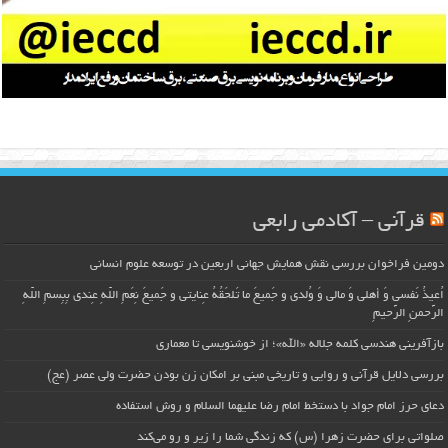
قرآنی – آکادمی رابعی
دومین فراخوان بررسی نقش همایش جهانی اربعین در توسعه علوم انسانی
اُعیذُ نَفسی وَ أهلی وَ مالی وَ وُلدی و جَمیعَ ما تَلحَقُهُ عِنایتی و جَمیعَ نِعَمِ اللّهِ عِندی بِبِسمِ اللّهِ
الرَّحمنِ الرَّحیمِ
بازآفرینی هندسی کلمه جلاله «الله»؛ از خوشنویسی تا معماری
بررسی دلایل قرآنی و روایی و تاریخی مبنی بر امکان زن بودن حضرت ولی عصر (عج)
دعای حرز امام جواد با دستخط امام رضا علیهما السلام و روش استفاده
صلواتی برای حضرت زهرا (س) که زندگی شما را زیر و رو می‌کند