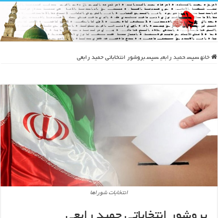
خانه
سپس
حمید رابعی
سپس
بروشور انتخاباتی حمید رابعی
انتخابات شوراها
بروشور انتخاباتی حمید رابعی