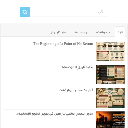
تازه
پرخواننده
برچسب ها
نظر کاربران
The Beginning of a Point of No Return
بداية طريقٍ لا عودة منه
آغاز یک مسیر بی‌بازگشت
«دور التجمع العالمي للأربعين في تطوير العلوم الإنسانية».