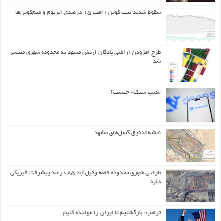
سقوط شدید بیت کوین ؛ افت ۱۵ درصدی اتریوم و میم‌کوین‌ها
طرح افزودن اراضی پادگان ارتش مشهد به محدوده شهری منتشر
شد
«دیپ سیک» چیست؟
نقشه تدقیق گسل‌های مشهد
طراحی شهری محدوده قلعه وکیل‌آباد ۸۵ درصد پیشرفت فیزیکی
دارد
ترامپ: بازگشتیم تا ایران را مواخذه کنیم