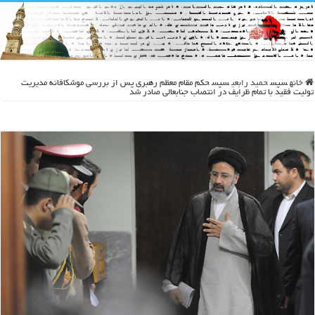
خانه
سپس
حمید رابعی
سپس
حکم مقام معظم رهبری پس از بررسی موشکافانه مدیریت
تولیت فقید با تمام ظرایف در انتصاب جنابعالی صادر شد