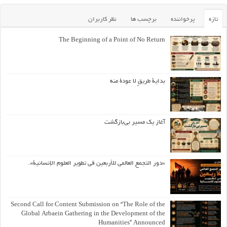
تازه
پرخواننده
برچسب ها
نظر کاربران
The Beginning of a Point of No Return
بداية طريقٍ لا عودة منه
آغاز یک مسیر بی‌بازگشت
«دور التجمع العالمي للأربعين في تطوير العلوم الإنسانية».
Second Call for Content Submission on “The Role of the
Global Arbaein Gathering in the Development of the
Humanities” Announced