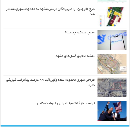
طرح افزودن اراضی پادگان ارتش مشهد به محدوده شهری منتشر
شد
«دیپ سیک» چیست؟
نقشه تدقیق گسل‌های مشهد
طراحی شهری محدوده قلعه وکیل‌آباد ۸۵ درصد پیشرفت فیزیکی
دارد
ترامپ: بازگشتیم تا ایران را مواخذه کنیم