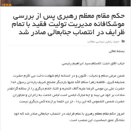
حکم مقام معظم رهبری پس از بررسی
موشکافانه مدیریت تولیت فقید با تمام
ظرایف در انتصاب جنابعالی صادر شد
حمید رابعی
,
سیاسی
,
مطالب
بسمه تعالی
جناب اقای حجت الاسلام سید ابراهیم رئیسی
ضمن عرض سلام و تحیات ، اکنون و در استانه ایام شهادت دخت نبی اکرم حضرت
صدیقه کبری ، فاطمه زهرا سلام الله علیها باردیگر مضجع شریف پاره تن رسول خدا
حضرت علی بن موسی الرضا علیه آلاف التحیه و الثناء خادم دیگری را از سلاله گرانقدر
سادات بر خود می بیند و چه مبارک لباسی است لباس خدمت به زائران و مجاوران
حضرت شمس الشموس که این ردا ، جز تن خلصا برازنده کس دیگری نیست
امروز حکم مقام معظم رهبری با تمام ظرایف در انتصاب جنابعالی صادر شد که خود
نشانگر عمق حساسیت این منصب است.