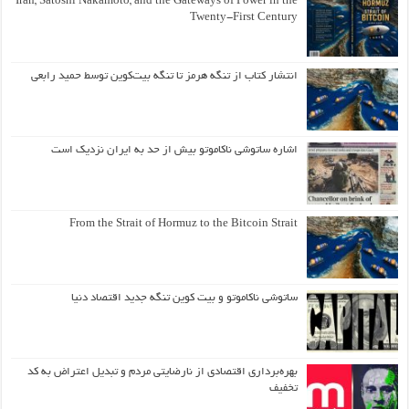
Iran, Satoshi Nakamoto, and the Gateways of Power in the
Twenty-First Century
انتشار کتاب از تنگه هرمز تا تنگه بیت‌کوین توسط حمید رابعی
اشاره ساتوشی ناکاموتو بیش از حد به ایران نزدیک است
From the Strait of Hormuz to the Bitcoin Strait
ساتوشی ناکاموتو و بیت کوین تنگه جدید اقتصاد دنیا
بهره‌برداری اقتصادی از نارضایتی مردم و تبدیل اعتراض به کد
تخفیف