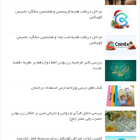
مراحل دریافت هدیه کریسمس و هشتمین سالگرد تاسیس
کوینکس
مراحل دریافت هدیه شب یلدا و هشتمین سالگرد تاسیس
کوینکس
بررسی تأثیر فرضیه زن بودن امام دوازدهم بر نظریه «فقیه
غایب»
کتاب های درسی ویژه مدارس استعداد درخشان
بررسی دلایل قرآنی و روایی و تاریخی مبنی بر امکان زن بودن
حضرت ولی عصر (عج)
کمپین جذاب صرافی کوینکس برای سیستم عامل اندروید