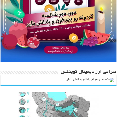
صرافی ارز دیجیتال کوینکس