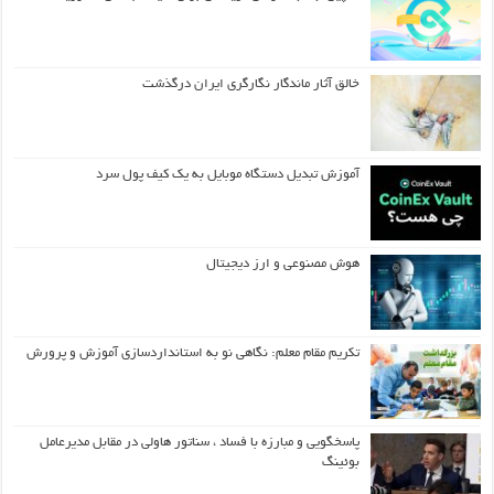
خالق آثار ماندگار نگارگری ایران درگذشت
آموزش تبدیل دستگاه موبایل به یک کیف‌ پول سرد
هوش مصنوعی و ارز دیجیتال
تکریم مقام معلم: نگاهی نو به استانداردسازی آموزش و پرورش
پاسخگویی و مبارزه با فساد ، سناتور هاولی در مقابل مدیرعامل
بوئینگ