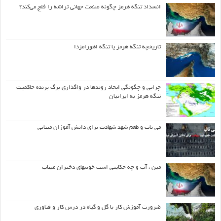
انسداد تنگه هرمز چگونه صنعت جهانی تراشه را فلج می‌کند؟
تاریخچه تنگه هرمز یا تنگه اهورامزدا
چرایی و چگونگی ایجاد روندها در واگذاری برگ برنده حاکمیت
تنگه هرمز به ایرانیان
می ناب و طعم شهد شهادت برای دانش آموزان مینابی
مین ، آب و چه حکایتی است خونبهای دختران میناب
ضرورت آموزش کار با گل و گیاه در درس کار و فناوری