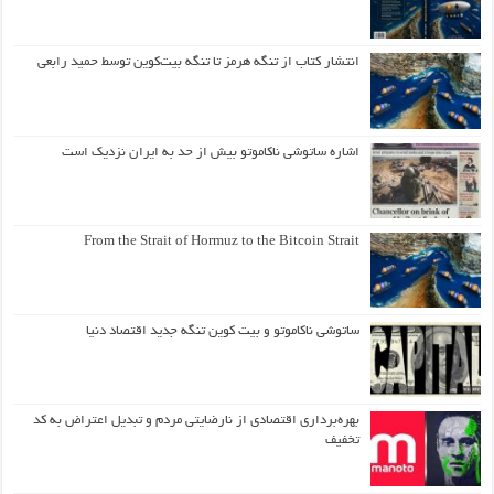
انتشار کتاب از تنگه هرمز تا تنگه بیت‌کوین توسط حمید رابعی
اشاره ساتوشی ناکاموتو بیش از حد به ایران نزدیک است
From the Strait of Hormuz to the Bitcoin Strait
ساتوشی ناکاموتو و بیت کوین تنگه جدید اقتصاد دنیا
بهره‌برداری اقتصادی از نارضایتی مردم و تبدیل اعتراض به کد
تخفیف