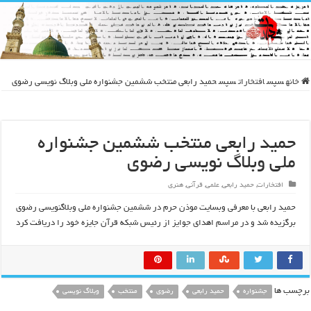
خانه
سپس
افتخارات
سپس
حمید رابعی منتخب ششمین جشنواره ملی وبلاگ نویسی رضوی
حمید رابعی منتخب ششمین جشنواره
ملی وبلاگ نویسی رضوی
افتخارات
,
حمید رابعی
,
علمی
,
قرآنی
,
هنری
حمید رابعی با معرفی وبسایت موذن حرم در ششمین جشنواره ملی وبلاگنویسی رضوی
برگزیده شد و در مراسم اهدای جوایز از رئیس شبکه قرآن جایزه خود را دریافت کرد
برچسب ها
جشنواره
حمید رابعی
رضوی
منتخب
وبلاگ نویسی