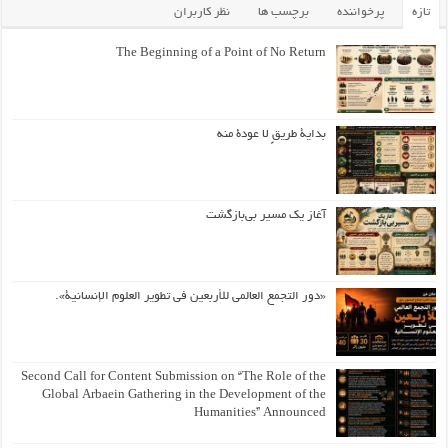
تازه
پرخواننده
برچسب ها
نظر کاربران
The Beginning of a Point of No Return
بداية طريقٍ لا عودة منه
آغاز یک مسیر بی‌بازگشت
«دور التجمع العالمي للأربعين في تطوير العلوم الإنسانية».
Second Call for Content Submission on “The Role of the
Global Arbaein Gathering in the Development of the
Humanities” Announced