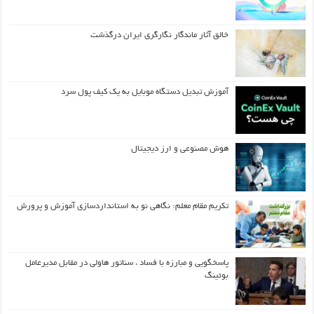
خالق آثار ماندگار نگارگری ایران درگذشت
آموزش تبدیل دستگاه موبایل به یک کیف‌ پول سرد
هوش مصنوعی و ارز دیجیتال
تکریم مقام معلم: نگاهی نو به استانداردسازی آموزش و پرورش
پاسخگویی و مبارزه با فساد ، سناتور هاولی در مقابل مدیرعامل
بوئینگ