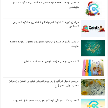
مراحل دریافت هدیه کریسمس و هشتمین سالگرد تاسیس
کوینکس
مراحل دریافت هدیه شب یلدا و هشتمین سالگرد تاسیس
کوینکس
بررسی تأثیر فرضیه زن بودن امام دوازدهم بر نظریه «فقیه
غایب»
کتاب های درسی ویژه مدارس استعداد درخشان
بررسی دلایل قرآنی و روایی و تاریخی مبنی بر امکان زن بودن
حضرت ولی عصر (عج)
کمپین جذاب صرافی کوینکس برای سیستم عامل اندروید