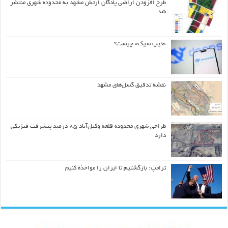
طرح افزودن اراضی پادگان ارتش مشهد به محدوده شهری منتشر
شد
«دیپ سیک» چیست؟
نقشه تدقیق گسل‌های مشهد
طراحی شهری محدوده قلعه وکیل‌آباد ۸۵ درصد پیشرفت فیزیکی
دارد
ترامپ: بازگشتیم تا ایران را مواخذه کنیم