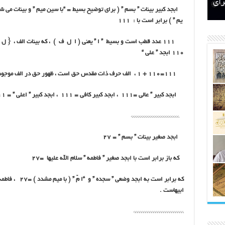
اتکلیفی مالکان اراضی شاهنامه ۳۵
ری
رای
ابجد کبیر بینات ” بسم ” ( برای توضیح بسیط = “با سین میم ” و بینات می ش
یم ” ) برابر است با : 111
111 عدد قطب است و بسیط ” ا ” یعنی ( ا ل ف ) ، که بینات الف ، { ل
۱۱۰ ابجد ” علی “
111=110 + 1 ، الف حرف ذات مقدس حق است ، ظهور حق در الف موجود است ،
ابجد کبیر ” عالی =۱۱۱ ، ابجد کبیر کافی = ۱۱۱ ، ابجد کبیر ” اعلی ” = ۱۱۱
************************
ابجد صغیر بینات ” بسم ” = ۲۷
که باز برابر است با ابجد صغیر ” فاطمه ” سلام الله علیها =27
که برابر است به ابجد وضعی ” سجده ” و “ا مّ ” ( با می
ابیهاست .
*************************