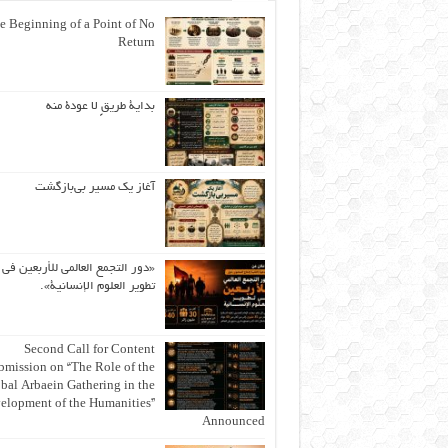
e Beginning of a Point of No
Return
بداية طريقٍ لا عودة منه
آغاز یک مسیر بی‌بازگشت
«دور التجمع العالمي للأربعين في
تطوير العلوم الإنسانية».
Second Call for Content
bmission on “The Role of the
bal Arbaein Gathering in the
elopment of the Humanities”
Announced