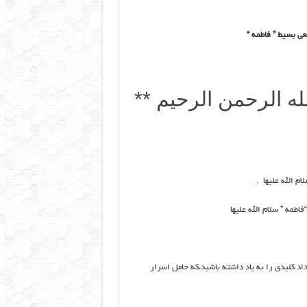
له الرحمن الرحیم **
اد کلیدی را به یاد داشته باشید،که حامل اسرار