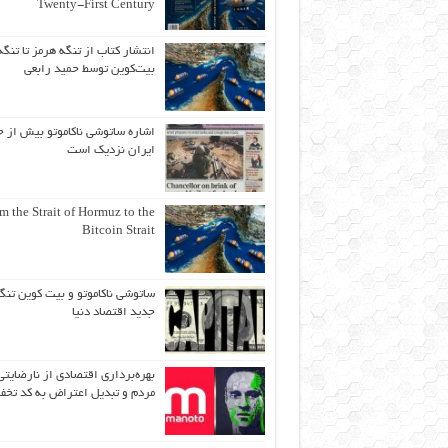
Twenty-First Century
انتشار کتاب از تنگه هرمز تا تنگه
بیت‌کوین توسط حمید رابعی
اشاره ساتوشی ناکاموتو بیش از ح
ایران نزدیک است
m the Strait of Hormuz to the
Bitcoin Strait
ساتوشی ناکاموتو و بیت کوین تنگ
جدید اقتصاد دنیا
بهره‌برداری اقتصادی از نارضایتی
مردم و تبدیل اعتراض به کد تخف