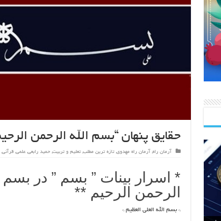
حقایق پنهان “بسم الله الرحمن الرحی
آرمان راه
,
آرمان راه مهدوی
,
تازه ترین مطلب
,
تعلیم و تربیت
,
حمید رابعی
,
علمی
,
قرآنی
,
* اسرار بینات ” بسم ” در بسم ا
الرحمن الرحیم **
* بسم الله العلی العظیم *