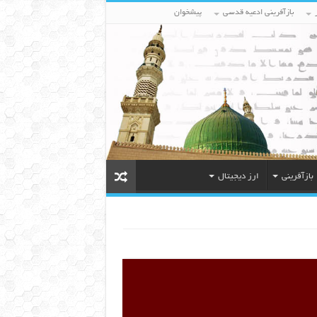
بازآفرینی ادعیه قدسی
پیشخوان
بازآفرینی
ارز دیجیتال