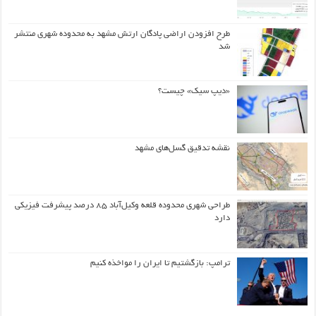
طرح افزودن اراضی پادگان ارتش مشهد به محدوده شهری منتشر
شد
«دیپ سیک» چیست؟
نقشه تدقیق گسل‌های مشهد
طراحی شهری محدوده قلعه وکیل‌آباد ۸۵ درصد پیشرفت فیزیکی
دارد
ترامپ: بازگشتیم تا ایران را مواخذه کنیم