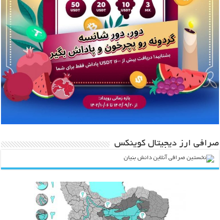
صرافی ارز دیجیتال کوینکس