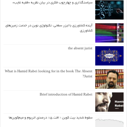
سیاستگذاری و چهارچوب فکری در بیان نظریه «فقیه غایب»
آینده کشاورزی با لیزر سطحی: تکنولوژی نوین در خدمت زمین‌های
کشاورزی
the absent jurist
What is Hamid Rabei looking for in the book The Absent
Jurist?
Brief introduction of Hamid Rabei
سقوط شدید بیت کوین ؛ افت ۱۵ درصدی اتریوم و میم‌کوین‌ها