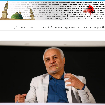
خانه
سپس
حمید رابعی
سپس
جهرمی فقط مصرف کننده اینترنت است نه مدیر آن!