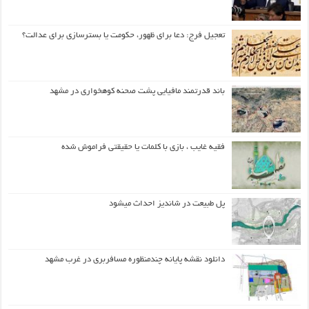
تعجیل فرج: دعا برای ظهور، حکومت یا بسترسازی برای عدالت؟
باند قدرتمند مافیایی پشت صحنه کوهخواری در مشهد
فقیه غایب ، بازی با کلمات یا حقیقتی فراموش شده
پل طبیعت در شاندیز احداث میشود
دانلود نقشه پایانه چندمنظوره مسافربری در غرب مشهد