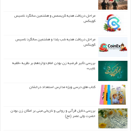
مراحل دریافت هدیه کریسمس و هشتمین سالگرد تاسیس
کوینکس
مراحل دریافت هدیه شب یلدا و هشتمین سالگرد تاسیس
کوینکس
بررسی تأثیر فرضیه زن بودن امام دوازدهم بر نظریه «فقیه
غایب»
کتاب های درسی ویژه مدارس استعداد درخشان
بررسی دلایل قرآنی و روایی و تاریخی مبنی بر امکان زن بودن
حضرت ولی عصر (عج)