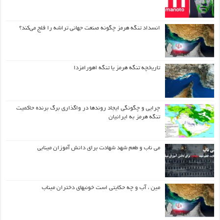
انسداد تنگه هرمز چگونه صنعت جهانی تراشه را فلج می‌کند؟
تاریخچه تنگه هرمز یا تنگه اهورامزدا
چرایی و چگونگی ایجاد روندها در واگذاری برگ برنده حاکمیت
تنگه هرمز به ایرانیان
می ناب و طعم شهد شهادت برای دانش آموزان مینابی
مین ، آب و چه حکایتی است خونبهای دختران میناب