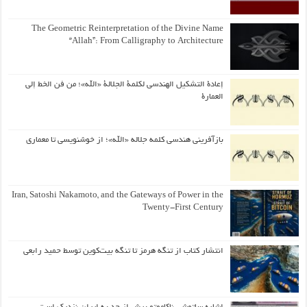
The Geometric Reinterpretation of the Divine Name
“Allah”: From Calligraphy to Architecture
إعادة التشكيل الهندسي لكلمة الجلالة «الله»؛ من فن الخط إلى
العمارة
بازآفرینی هندسی کلمه جلاله «الله»؛ از خوشنویسی تا معماری
Iran, Satoshi Nakamoto, and the Gateways of Power in the
Twenty-First Century
انتشار کتاب از تنگه هرمز تا تنگه بیت‌کوین توسط حمید رابعی