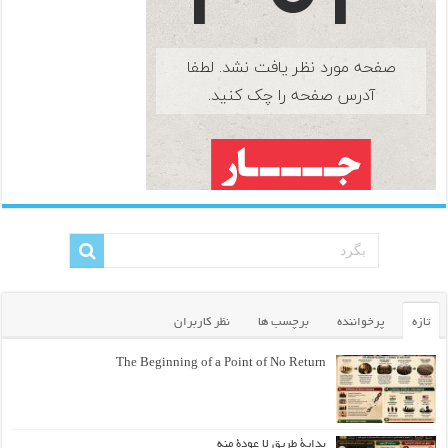
تازه
پرخواننده
برچسب ها
نظر کاربران
The Beginning of a Point of No Return
بداية طريقٍ لا عودة منه