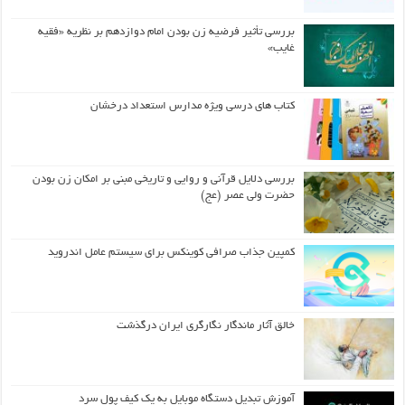
بررسی تأثیر فرضیه زن بودن امام دوازدهم بر نظریه «فقیه
غایب»
کتاب های درسی ویژه مدارس استعداد درخشان
بررسی دلایل قرآنی و روایی و تاریخی مبنی بر امکان زن بودن
حضرت ولی عصر (عج)
کمپین جذاب صرافی کوینکس برای سیستم عامل اندروید
خالق آثار ماندگار نگارگری ایران درگذشت
آموزش تبدیل دستگاه موبایل به یک کیف‌ پول سرد