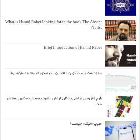
What is Hamid Rabei looking for in the book The Absent
Jurist?
Brief introduction of Hamid Rabei
سقوط شدید بیت کوین ؛ افت ۱۵ درصدی اتریوم و میم‌کوین‌ها
طرح افزودن اراضی پادگان ارتش مشهد به محدوده شهری منتشر
شد
«دیپ سیک» چیست؟