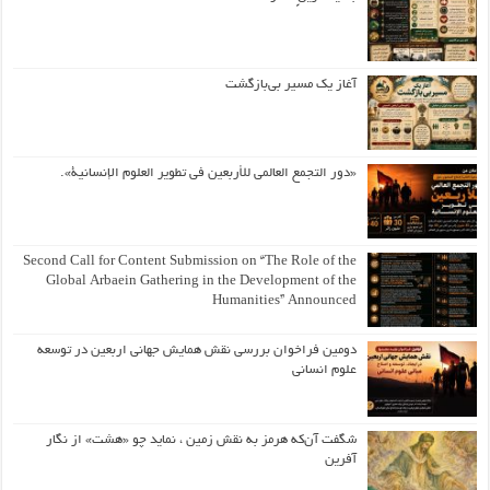
آغاز یک مسیر بی‌بازگشت
«دور التجمع العالمي للأربعين في تطوير العلوم الإنسانية».
Second Call for Content Submission on “The Role of the
Global Arbaein Gathering in the Development of the
Humanities” Announced
دومین فراخوان بررسی نقش همایش جهانی اربعین در توسعه
علوم انسانی
شگفت آن‌که هرمز به نقش زمین ، نماید چو «هشت» از نگار
آفرین