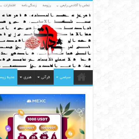
تماس با آکادمی رابعی
رزومه
زندگی نامه
افتخارات
سیاسی
قرآنی
هنری
محیط زیس