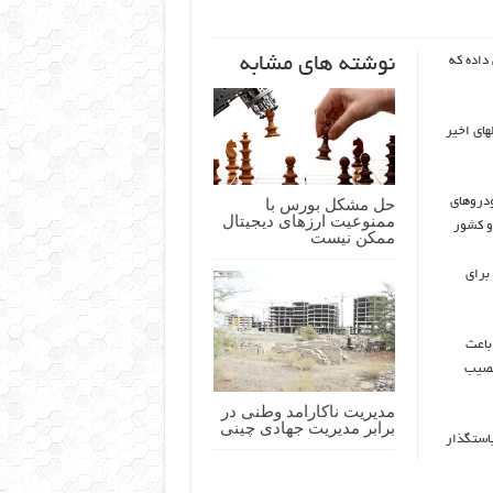
نوشته های مشابه
داده که
های اخیر
حل مشکل بورس با
ودروهای
ممنوعیت ارزهای دیجیتال
و کشور
ممکن نیست
برای
باعث
نصیب
مدیریت ناکارامد وطنی در
برابر مدیریت جهادی چینی
یاستگذار