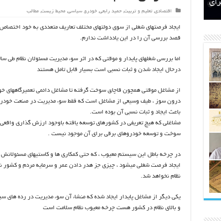
اتکلیفی مالکان اراضی شاهنامه ۳۵
ری
رای
اقتصادی
,
تعلیم و تربیت
,
حمید رابعی
,
خودرو
,
سیاسی
,
محیط زیست
,
مطالب
ایجاد فرصتهای شغلی از سوی دولتهای مختلف تعاریف متعددی به خود اختصاص 
قصد بررسی آن را در این یادداشت ندارم.
اما بررسی شغلهای پایدار و موقتی که در اثر سوء مدیریت مسئولان نظام طی سال
درحال ایجاد شدن و ثبات نسبی است بسیار قابل تامل هستند
از مشاغل موقتی همچون قاچاق سوخت گرفته تا مشاغل دائمی تعمیرگاههای خ
درون سوز ، طیف وسیعی از مشاغل است که فقط سوء مدیریت در صنعت خودر
باعث ایجاد و ثبات نسبی آن بوده است.
مشاغلی که هیچ تعریفی در کشورهای توسعه یافته باوجود ارزش گذاری واقعی 
سوخت و توسعه خودروهای برقی برای آن موجود نیست .
در چرخه باطل این سیستم معیوب ، که حتی کمکاری ها و کاستیهای مسئولانش 
ایجاد فرصت شغلی میشود ، چیزی جز هدر دادن عمر و سرمایه مردم و کشور 
نظام نخواهد شد.
یکی دیگر از مشاغل پایدار ایجاد شده که منشاء آن سوء مدیریت در رده های س
و بالای نظام در کشور هست چرخه معیوب نظام سلامت است