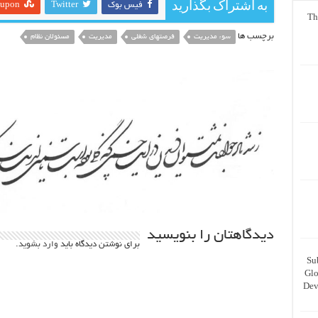
به اشتراک بگذارید
فیس بوک
Twitter
eupon
Th
برچسب ها
سوء مدیریت
فرصتهای شغلی
مدیریت
مسئولان نظام
دیدگاهتان را بنویسید
برای نوشتن دیدگاه باید
وارد بشوید
.
Su
Glo
Dev