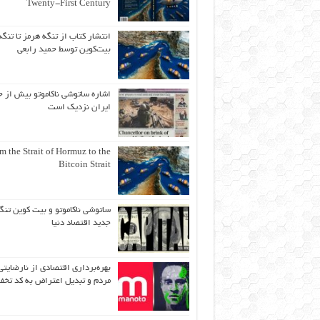
Twenty-First Century
انتشار کتاب از تنگه هرمز تا تنگه
بیت‌کوین توسط حمید رابعی
اشاره ساتوشی ناکاموتو بیش از ح
ایران نزدیک است
m the Strait of Hormuz to the
Bitcoin Strait
ساتوشی ناکاموتو و بیت کوین تنگ
جدید اقتصاد دنیا
بهره‌برداری اقتصادی از نارضایتی
مردم و تبدیل اعتراض به کد تخف