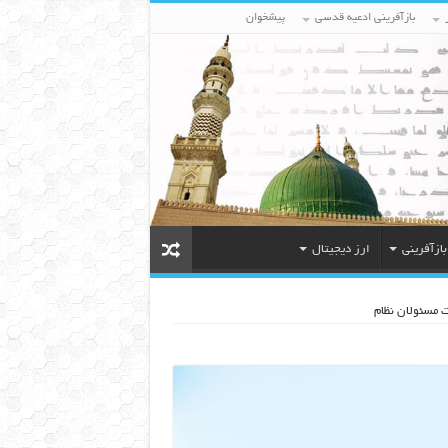
بازآفرینی ادعیه قدسی
پیشخوان
بازآفرینی
ارز دیجیتال
 مسئولان نظام