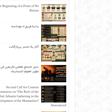
e Beginning of a Point of No
Return
بداية طريقٍ لا عودة منه
آغاز یک مسیر بی‌بازگشت
«دور التجمع العالمي للأربعين في
تطوير العلوم الإنسانية».
Second Call for Content
bmission on “The Role of the
bal Arbaein Gathering in the
elopment of the Humanities”
Announced