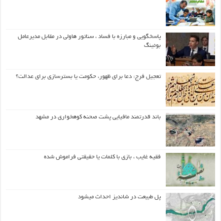
پاسخگویی و مبارزه با فساد ، سناتور هاولی در مقابل مدیرعامل
بوئینگ
تعجیل فرج: دعا برای ظهور، حکومت یا بسترسازی برای عدالت؟
باند قدرتمند مافیایی پشت صحنه کوهخواری در مشهد
فقیه غایب ، بازی با کلمات یا حقیقتی فراموش شده
پل طبیعت در شاندیز احداث میشود