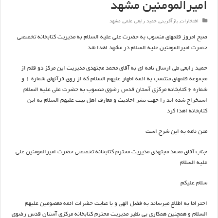
امیرالمومنین مشهد
افتخارات
,
بازآفرینی
,
حمید رابعی
,
علمی
,
مشهد
صبح امروز قلمهای منسوب به حضرت علی علیه السلام به مدیریت کتابخانه تخصصی
حضرت امیرالمومنین علیه السلام در مشهد اهدا شد
حمید رابعی طی ارسال نامه ای به آقای محمد مجتهدی مدیریت این مرکز دو قلم از
مجموعه قلمهای منتسب به ائمه اطهار علیهم السلام که از روی قرآنهای شماره ۱ و
شماره ۶ کتابخانه مرکزی آستان قدس رضوی منسوب به حضرت علی علیه السلام
استخراج شده اند را جهت نشر احادیث و معارف اهل بیت علیهم السلام به این
کتابخانه اهدا کرد
متن نامه به این شرح است
جناب آقای محمد مجتهدی مدیریت محترم کتابخانه تخصصی حضرت امیرالمومنین علی
علیه السلام
سلام علیکم
احتراما به اطلاع میرساند به فضل الهی و با عنایت حضرات ائمه معصومین علیهم
السلام و همچنین همکاری بی نظیر مدیریت محترم کتابخانه مرکزی آستان قدس رضوی