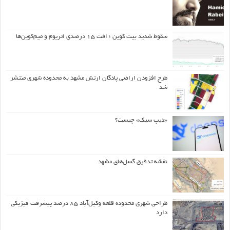
سقوط شدید بیت کوین ؛ افت ۱۵ درصدی اتریوم و میم‌کوین‌ها
طرح افزودن اراضی پادگان ارتش مشهد به محدوده شهری منتشر
شد
«دیپ سیک» چیست؟
نقشه تدقیق گسل‌های مشهد
طراحی شهری محدوده قلعه وکیل‌آباد ۸۵ درصد پیشرفت فیزیکی
دارد