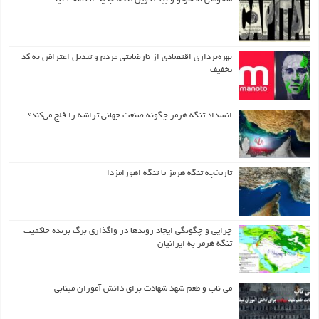
بهره‌برداری اقتصادی از نارضایتی مردم و تبدیل اعتراض به کد
تخفیف
انسداد تنگه هرمز چگونه صنعت جهانی تراشه را فلج می‌کند؟
تاریخچه تنگه هرمز یا تنگه اهورامزدا
چرایی و چگونگی ایجاد روندها در واگذاری برگ برنده حاکمیت
تنگه هرمز به ایرانیان
می ناب و طعم شهد شهادت برای دانش آموزان مینابی