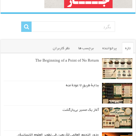
تازه
پرخواننده
برچسب ها
نظر کاربران
The Beginning of a Point of No Return
بداية طريقٍ لا عودة منه
آغاز یک مسیر بی‌بازگشت
«دور التجمع العالمي للأربعين في تطوير العلوم الإنسانية».