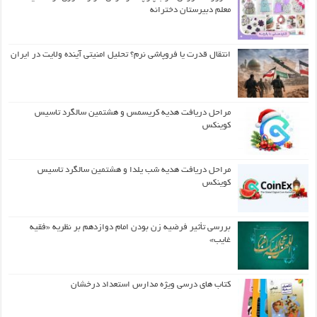
معلم دبیرستان دخترانه
انتقال قدرت یا فروپاشی نرم؟ تحلیل امنیتی آینده ولایت در ایران
مراحل دریافت هدیه کریسمس و هشتمین سالگرد تاسیس
کوینکس
مراحل دریافت هدیه شب یلدا و هشتمین سالگرد تاسیس
کوینکس
بررسی تأثیر فرضیه زن بودن امام دوازدهم بر نظریه «فقیه
غایب»
کتاب های درسی ویژه مدارس استعداد درخشان