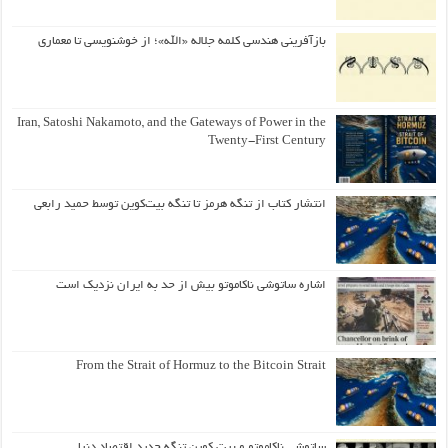
بازآفرینی هندسی کلمه جلاله «الله»؛ از خوشنویسی تا معماری
Iran, Satoshi Nakamoto, and the Gateways of Power in the
Twenty-First Century
انتشار کتاب از تنگه هرمز تا تنگه بیت‌کوین توسط حمید رابعی
اشاره ساتوشی ناکاموتو بیش از حد به ایران نزدیک است
From the Strait of Hormuz to the Bitcoin Strait
ساتوشی ناکاموتو و بیت کوین تنگه جدید اقتصاد دنیا