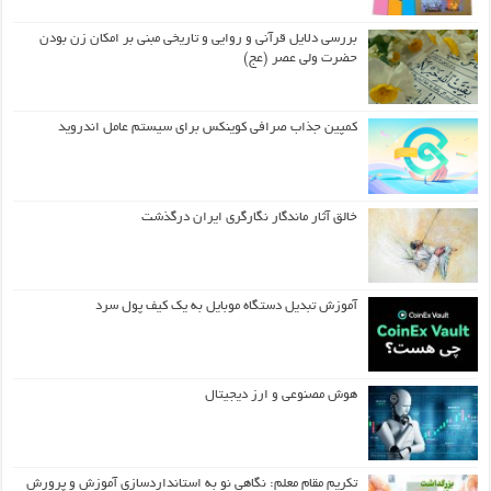
بررسی دلایل قرآنی و روایی و تاریخی مبنی بر امکان زن بودن
حضرت ولی عصر (عج)
کمپین جذاب صرافی کوینکس برای سیستم عامل اندروید
خالق آثار ماندگار نگارگری ایران درگذشت
آموزش تبدیل دستگاه موبایل به یک کیف‌ پول سرد
هوش مصنوعی و ارز دیجیتال
تکریم مقام معلم: نگاهی نو به استانداردسازی آموزش و پرورش