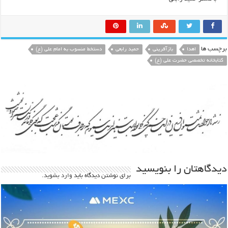
برچسب ها
اهدا
بازآفرینی
حمید رابعی
دستخط منسوب به امام علی (ع)
کتابخانه تخصصی حضرت علی (ع)
دیدگاهتان را بنویسید
برای نوشتن دیدگاه باید
وارد بشوید
.