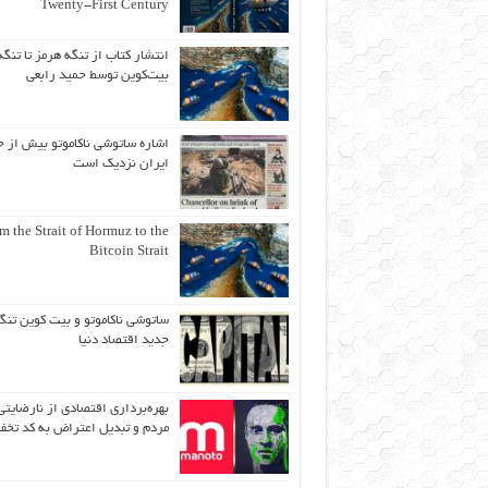
Twenty-First Century
انتشار کتاب از تنگه هرمز تا تنگه
بیت‌کوین توسط حمید رابعی
اشاره ساتوشی ناکاموتو بیش از ح
ایران نزدیک است
m the Strait of Hormuz to the
Bitcoin Strait
ساتوشی ناکاموتو و بیت کوین تنگ
جدید اقتصاد دنیا
بهره‌برداری اقتصادی از نارضایتی
مردم و تبدیل اعتراض به کد تخف