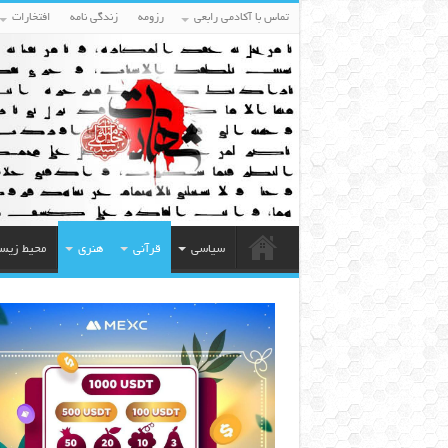
تماس با آکادمی رابعی
رزومه
زندگی نامه
افتخارات
سیاسی
قرآنی
هنری
محیط زیس