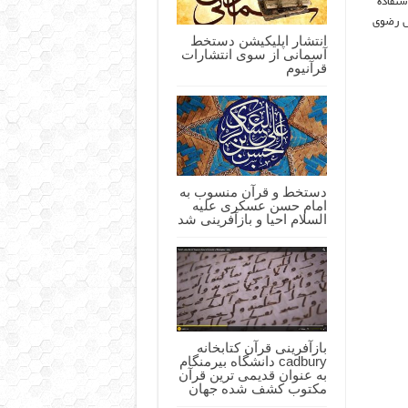
ستفاده
دس رضوی
انتشار اپلیکیشن دستخط
آسمانی از سوی انتشارات
قرآنیوم
دستخط و قرآن منسوب به
امام حسن عسکری علیه
السلام احیا و بازآفرینی شد
بازآفرینی قرآن کتابخانه
cadbury دانشگاه بیرمنگام
به عنوان قدیمی ترین قرآن
مکتوب کشف شده جهان