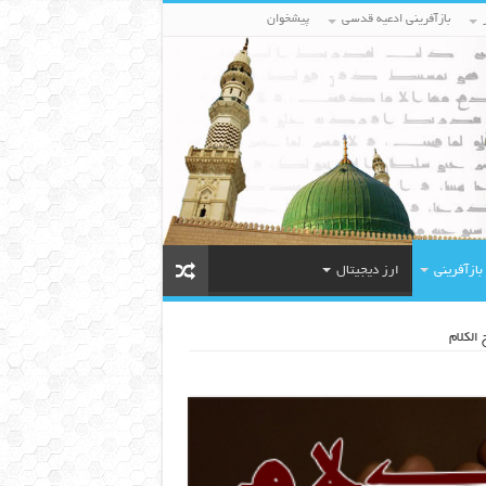
بازآفرینی ادعیه قدسی
پیشخوان
بازآفرینی
ارز دیجیتال
الکلام