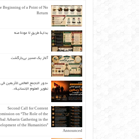
e Beginning of a Point of No
Return
بداية طريقٍ لا عودة منه
آغاز یک مسیر بی‌بازگشت
«دور التجمع العالمي للأربعين في
تطوير العلوم الإنسانية».
Second Call for Content
bmission on “The Role of the
bal Arbaein Gathering in the
elopment of the Humanities”
Announced