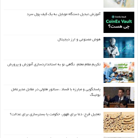
آموزش تبدیل دستگاه موبایل به یک کیف‌ پول سرد
هوش مصنوعی و ارز دیجیتال
تکریم مقام معلم: نگاهی نو به استانداردسازی آموزش و پرورش
پاسخگویی و مبارزه با فساد ، سناتور هاولی در مقابل مدیرعامل
بوئینگ
تعجیل فرج: دعا برای ظهور، حکومت یا بسترسازی برای عدالت؟