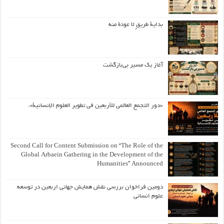
بداية طريقٍ لا عودة منه
آغاز یک مسیر بی‌بازگشت
«دور التجمع العالمي للأربعين في تطوير العلوم الإنسانية».
Second Call for Content Submission on “The Role of the
Global Arbaein Gathering in the Development of the
Humanities” Announced
دومین فراخوان بررسی نقش همایش جهانی اربعین در توسعه
علوم انسانی