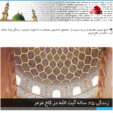
خانه
سپس
تعلیم و تربیت
سپس
از «مجمع تشخیص مصلحت» تا موزه «مرمر» زندگی ۲۵ ساله
آیت الله در کاخ مرمر
زندگی ۲۵ ساله آیت الله در کاخ مرمر