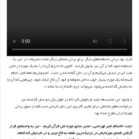
قرار بود برخی استفاده‌های دیگر برای برخی مسائل دیگر مانند تشریفات از این بنا
استفاده شود که از آن نیز عدول کردند. اکنون ما داریم آن‌جا را به یک موزه در شان
ملت ایران تبدیل می‌کنیم و آن در حال آماده شدن است. امیدواریم دهه فجر اعلام
کنیم که یک موزه بسیار خوب داخل محوطه و خود آن کاخ ایجاد شود، چیزهایی که آن‌جا
به نمایش گذاشته می‌شود، می‌تواند جزو افتخارات ما باشد.»
با وجود این صحبت‌ها نباید فراموش کرد که در طول یکی دو سال گذشته نیز
درخواست‌های مختلفی برای تغییر کاربری این بنای تاریخی دست‌کم از سوی برخی
موزه‌داران مطرح شده بود.
حجت الاسلام امیر لهراسبی -مدیر سابق موزه ملی قرآن کریم – نیز به واسطه‌ی قرار
گرفتن فضای موزه‌ایش در نزدیک‌ترین نقطه به کاخ مرمر و در شرایطی که شاهد