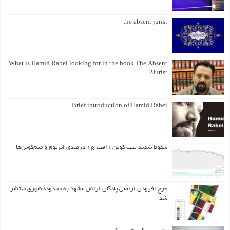
the absent jurist
What is Hamid Rabei looking for in the book The Absent
Jurist?
Brief introduction of Hamid Rabei
سقوط شدید بیت کوین ؛ افت ۱۵ درصدی اتریوم و میم‌کوین‌ها
طرح افزودن اراضی پادگان ارتش مشهد به محدوده شهری منتشر
شد