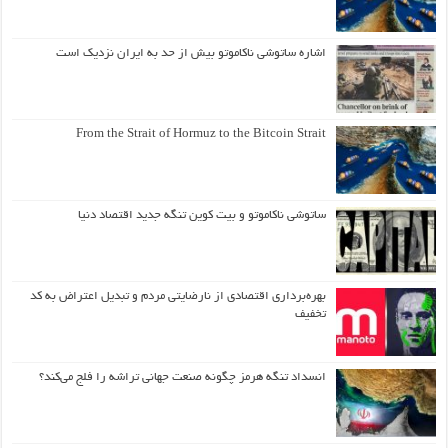
اشاره ساتوشی ناکاموتو بیش از حد به ایران نزدیک است
From the Strait of Hormuz to the Bitcoin Strait
ساتوشی ناکاموتو و بیت کوین تنگه جدید اقتصاد دنیا
بهره‌برداری اقتصادی از نارضایتی مردم و تبدیل اعتراض به کد
تخفیف
انسداد تنگه هرمز چگونه صنعت جهانی تراشه را فلج می‌کند؟