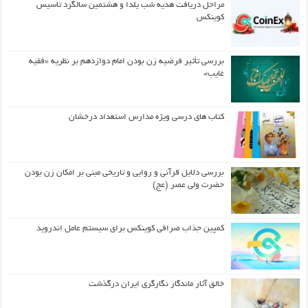
مراحل دریافت هدیه شب یلدا و هشتمین سالگرد تاسیس
کوینکس
بررسی تأثیر فرضیه زن بودن امام دوازدهم بر نظریه «فقیه
غایب»
کتاب های درسی ویژه مدارس استعداد درخشان
بررسی دلایل قرآنی و روایی و تاریخی مبنی بر امکان زن بودن
حضرت ولی عصر (عج)
کمپین جذاب صرافی کوینکس برای سیستم عامل اندروید
خالق آثار ماندگار نگارگری ایران درگذشت