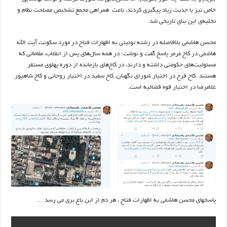
خاص نیز با جدیت زیاد پیگیری کردند، باعث همراهی مجمع تشخیص مصلحت نظام و
تخلیه‌ی این بنای تاریخی شد.
محسن هاشمی بلافاصله در رشته توئیتی به اظهارات فتاح در مورد سکونت آیت الله
هاشمی در کاخ مرمر پاسخ گفت و نوشت: در همه سال‌های پس از انقلاب، مقاماتی که
مسئولیت‌های حکومتی داشته و دارند، در کاخ‌های بازمانده از دوره پهلوی مستقر
هستند. کاخ فرح در اختیار شورای نگهبان، کاخ سفید در اختیار روحانی و کاخ شاهپور
غلامرضا در اختیار قوه قضائیه است.
پاسخهای محسن هاشمی به اظهارات فتاح ، هر دم از این باغ بری می رسد …