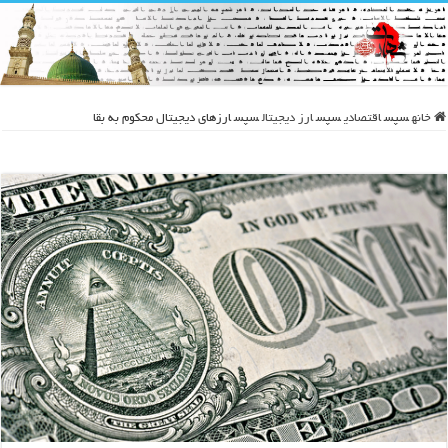
خانه
سپس
اقتصادی
سپس
ارز دیجیتال
سپس
ارزهای دیجیتال محکوم به بقا