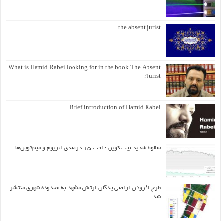
the absent jurist
What is Hamid Rabei looking for in the book The Absent
Jurist?
Brief introduction of Hamid Rabei
سقوط شدید بیت کوین ؛ افت ۱۵ درصدی اتریوم و میم‌کوین‌ها
طرح افزودن اراضی پادگان ارتش مشهد به محدوده شهری منتشر
شد