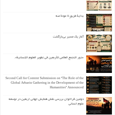
بداية طريقٍ لا عودة منه
آغاز یک مسیر بی‌بازگشت
«دور التجمع العالمي للأربعين في تطوير العلوم الإنسانية».
Second Call for Content Submission on “The Role of the
Global Arbaein Gathering in the Development of the
Humanities” Announced
دومین فراخوان بررسی نقش همایش جهانی اربعین در توسعه
علوم انسانی