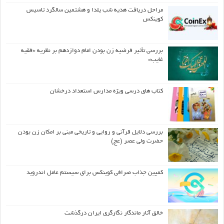
مراحل دریافت هدیه شب یلدا و هشتمین سالگرد تاسیس
کوینکس
بررسی تأثیر فرضیه زن بودن امام دوازدهم بر نظریه «فقیه
غایب»
کتاب های درسی ویژه مدارس استعداد درخشان
بررسی دلایل قرآنی و روایی و تاریخی مبنی بر امکان زن بودن
حضرت ولی عصر (عج)
کمپین جذاب صرافی کوینکس برای سیستم عامل اندروید
خالق آثار ماندگار نگارگری ایران درگذشت