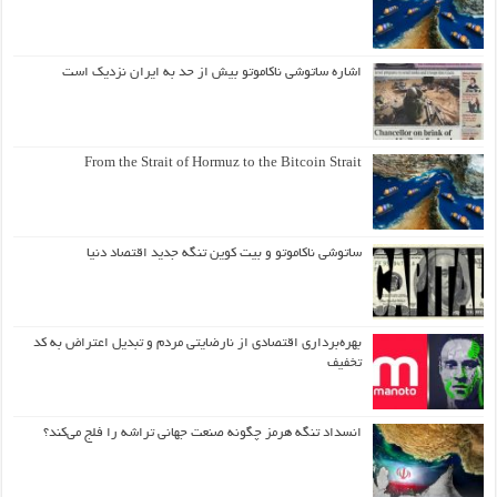
اشاره ساتوشی ناکاموتو بیش از حد به ایران نزدیک است
From the Strait of Hormuz to the Bitcoin Strait
ساتوشی ناکاموتو و بیت کوین تنگه جدید اقتصاد دنیا
بهره‌برداری اقتصادی از نارضایتی مردم و تبدیل اعتراض به کد
تخفیف
انسداد تنگه هرمز چگونه صنعت جهانی تراشه را فلج می‌کند؟