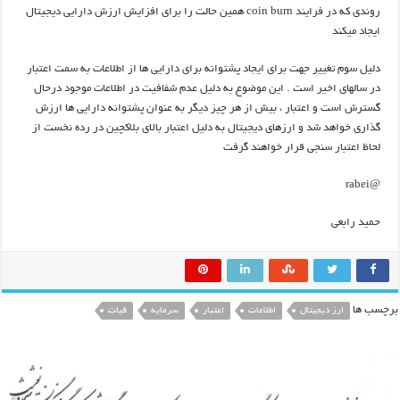
روندی که در فرایند coin burn همین حالت را برای افزایش ارزش دارایی دیجیتال
ایجاد میکند
دلیل سوم تغییر جهت برای ایجاد پشتوانه برای دارایی ها از اطلاعات به سمت اعتبار
در سالهای اخیر است . این موضوع به دلیل عدم شفافیت در اطلاعات موجود درحال
گسترش است و اعتبار ، بیش از هر چیز دیگر به عنوان پشتوانه دارایی ها ارزش
گذاری خواهد شد و ارزهای دیجیتال به دلیل اعتبار بالای بلاکچین در رده نخست از
لحاظ اعتبار سنجی قرار خواهند گرفت
@rabei
حمید رابعی
برچسب ها
ارز دیجیتال
اطلاعات
اعتبار
سرمایه
فیات