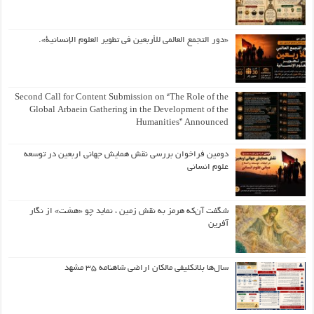
«دور التجمع العالمي للأربعين في تطوير العلوم الإنسانية».
Second Call for Content Submission on “The Role of the
Global Arbaein Gathering in the Development of the
Humanities” Announced
دومین فراخوان بررسی نقش همایش جهانی اربعین در توسعه
علوم انسانی
شگفت آن‌که هرمز به نقش زمین ، نماید چو «هشت» از نگار
آفرین
سال‌ها بلاتکلیفی مالکان اراضی شاهنامه ۳۵ مشهد