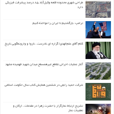
طراحی شهری محدوده قلعه وکیل‌آباد ۸۵ درصد پیشرفت فیزیکی
دارد
ترامپ: بازگشتیم تا ایران را مواخذه کنیم
کلام آقای علم‌الهدی! گزاره ای نادرست ، ناروا و وارونه‌گویی تاریخ
آغاز عملیات اجرائی تقاطع غیرهمسطح میدان شهید فهمیده مشهد
شرکت حمید رابعی در ششمین همایش کتاب سال حکومت اسلامی
تشریح ارتباط نمازگزار با حضرت زهرا در مقدمات ، ارکان و
تعقیبات نماز