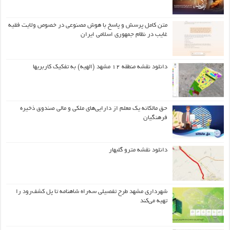
متن کامل پرسش و پاسخ با هوش مصنوعی در خصوص ولایت فقیه
غایب در نظام جمهوری اسلامی ایران
دانلود نقشه منطقه ۱۲ مشهد (الهیه) به تفکیک کاربریها
حق مالکانه یک معلم از دارایی‌های ملکی و مالی صندوق ذخیره
فرهنگیان
دانلود نقشه مترو گلبهار
شهرداری مشهد طرح تفصیلی سه‌راه شاهنامه تا پل کشف‌رود را
تهیه می‌کند