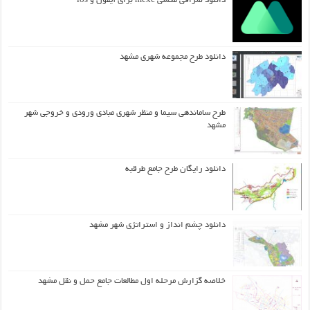
دانلود صرافی مکسی mexc برای آیفون و ios
دانلود طرح مجموعه شهری مشهد
طرح ساماندهی سیما و منظر شهری مبادی ورودی و خروجی شهر
مشهد
دانلود رایگان طرح جامع طرقبه
دانلود چشم انداز و استراتژی شهر مشهد
خلاصه گزارش مرحله اول مطالعات جامع حمل و نقل مشهد