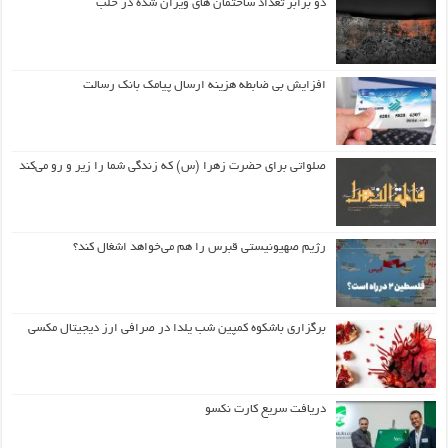
دو برابر تعداد ساختمان های ویران شده در حلب
افزایش بی ضابطه هزینه ارسال پیامک بانک رسالت
صلواتی برای حضرت زهرا (س) که زندگی شما را زیر و رو می‌کند
رژیم صهیونیستی قبرس را هم می‌خواهد اشغال کند؟
برگزاری باشکوه کمپین شب یلدا در صرافی ارز دیجیتال مکسی
دریافت سریع کارت نکسو