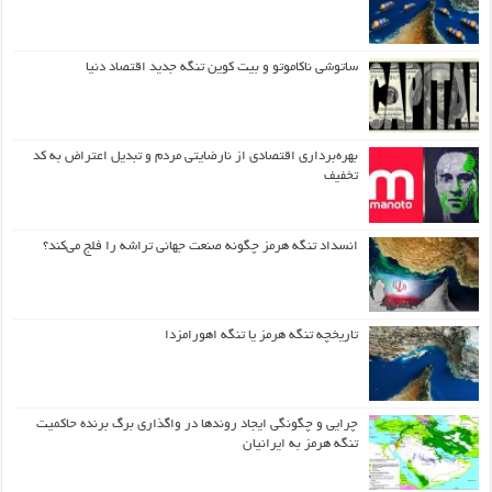
ساتوشی ناکاموتو و بیت کوین تنگه جدید اقتصاد دنیا
بهره‌برداری اقتصادی از نارضایتی مردم و تبدیل اعتراض به کد
تخفیف
انسداد تنگه هرمز چگونه صنعت جهانی تراشه را فلج می‌کند؟
تاریخچه تنگه هرمز یا تنگه اهورامزدا
چرایی و چگونگی ایجاد روندها در واگذاری برگ برنده حاکمیت
تنگه هرمز به ایرانیان