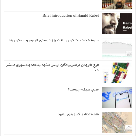
Brief introduction of Hamid Rabei
سقوط شدید بیت کوین ؛ افت ۱۵ درصدی اتریوم و میم‌کوین‌ها
طرح افزودن اراضی پادگان ارتش مشهد به محدوده شهری منتشر
شد
«دیپ سیک» چیست؟
نقشه تدقیق گسل‌های مشهد