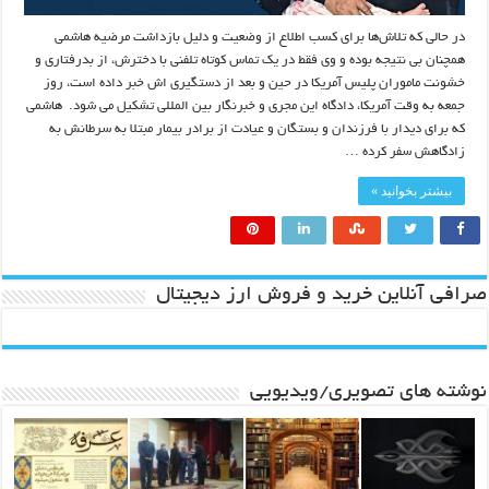
در حالی که تلاش‌ها برای کسب اطلاع از وضعیت و دلیل بازداشت مرضیه هاشمی
همچنان بی نتیجه بوده و وی فقط در یک تماس کوتاه تلفنی با دخترش، از بدرفتاری و
خشونت ماموران پلیس آمریکا در حین و بعد از دستگیری اش خبر داده است، روز
جمعه به وقت آمریکا، دادگاه این مجری و خبرنگار بین المللی تشکیل می شود. هاشمی
که برای دیدار با فرزندان و بستگان و عیادت از برادر بیمار مبتلا به سرطانش به
زادگاهش سفر کرده …
بیشتر بخوانید »
صرافی آنلاین خرید و فروش ارز دیجیتال
نوشته های تصویری/ویدیویی