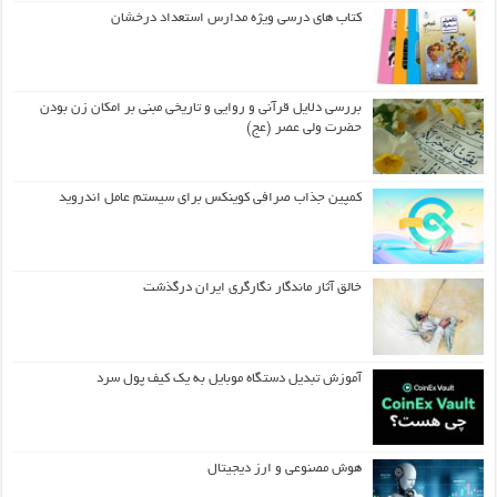
کتاب های درسی ویژه مدارس استعداد درخشان
بررسی دلایل قرآنی و روایی و تاریخی مبنی بر امکان زن بودن
حضرت ولی عصر (عج)
کمپین جذاب صرافی کوینکس برای سیستم عامل اندروید
خالق آثار ماندگار نگارگری ایران درگذشت
آموزش تبدیل دستگاه موبایل به یک کیف‌ پول سرد
هوش مصنوعی و ارز دیجیتال