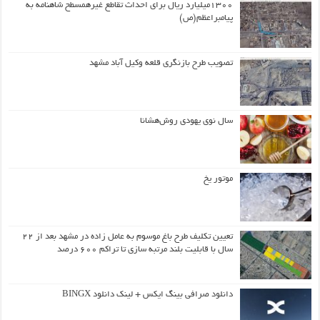
۱۳۰۰میلیارد ریال برای احداث تقاطع غیرهمسطح شاهنامه به
پیامبراعظم(ص)
تصویب طرح بازنگری قلعه وکیل آباد مشهد
سال نوی یهودی روش‌هشانا
موتور یخ
تعیین تکلیف طرح باغ موسوم به عامل زاده در مشهد بعد از ۲۲
سال با قابلیت بلند مرتبه سازی تا تراکم ۶۰۰ درصد
دانلود صرافی بینگ ایکس + لینک دانلود BINGX