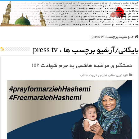
خانه
سپس
برچسب:
press tv
بایگانی/آرشیو برچسب ها :
press tv
دستگیری مرضیه هاشمی به جرم شهادت ؟!!!
تازه ترین مطلب
,
تعلیم و تربیت
,
مطالب