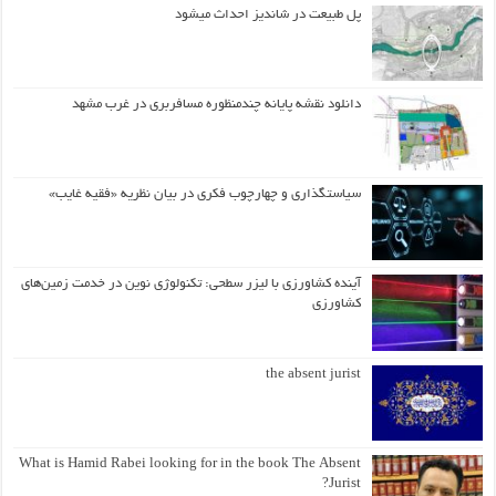
پل طبیعت در شاندیز احداث میشود
دانلود نقشه پایانه چندمنظوره مسافربری در غرب مشهد
سیاستگذاری و چهارچوب فکری در بیان نظریه «فقیه غایب»
آینده کشاورزی با لیزر سطحی: تکنولوژی نوین در خدمت زمین‌های
کشاورزی
the absent jurist
What is Hamid Rabei looking for in the book The Absent
Jurist?