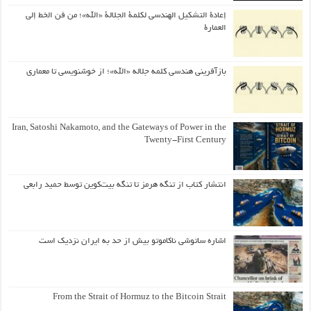
إعادة التشكيل الهندسي لكلمة الجلالة «الله»؛ من فن الخط إلى
العمارة
بازآفرینی هندسی کلمه جلاله «الله»؛ از خوشنویسی تا معماری
Iran, Satoshi Nakamoto, and the Gateways of Power in the
Twenty-First Century
انتشار کتاب از تنگه هرمز تا تنگه بیت‌کوین توسط حمید رابعی
اشاره ساتوشی ناکاموتو بیش از حد به ایران نزدیک است
From the Strait of Hormuz to the Bitcoin Strait