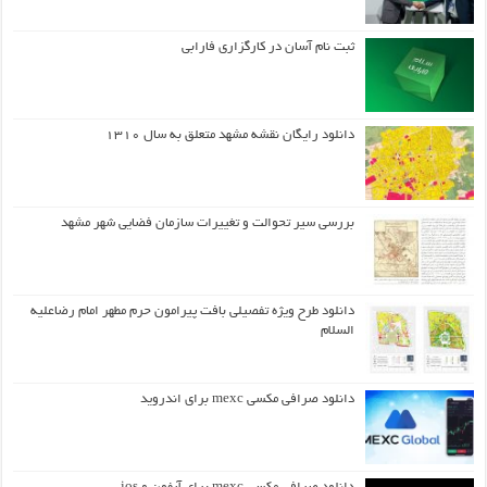
ثبت نام آسان در کارگزاری فارابی
دانلود رایگان نقشه مشهد متعلق به سال ۱۳۱۰
بررسی سیر تحوالت و تغییرات سازمان فضایی شهر مشهد
دانلود طرح ويژه تفصيلي بافت پيرامون حرم مطهر امام رضاعليه
السلام
دانلود صرافی مکسی mexc برای اندروید