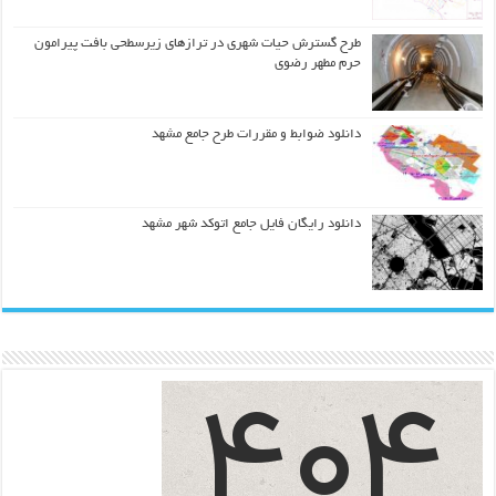
طرح گسترش حیات شهري در ترازهاي زیرسطحی بافت پیرامون
حرم مطهر رضوي
دانلود ضوابط و مقررات طرح جامع مشهد
دانلود رایگان فایل جامع اتوکد شهر مشهد