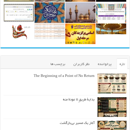
تازه
پرخواننده
نظر کاربران
برچسب ها
The Beginning of a Point of No Return
بداية طريقٍ لا عودة منه
آغاز یک مسیر بی‌بازگشت