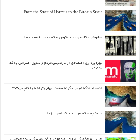
From the Strait of Hormuz to the Bitcoin Strait
ساتوشی ناکاموتو و بیت کوین تنگه جدید اقتصاد دنیا
بهره‌برداری اقتصادی از نارضایتی مردم و تبدیل اعتراض به کد
تخفیف
انسداد تنگه هرمز چگونه صنعت جهانی تراشه را فلج می‌کند؟
تاریخچه تنگه هرمز یا تنگه اهورامزدا
چرایی و چگونگی ایجاد روندها در واگذاری برگ برنده حاکمیت