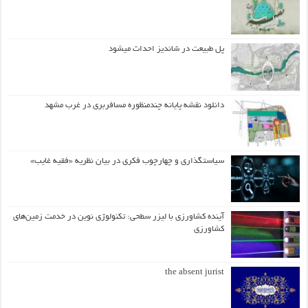
پل طبیعت در شاندیز احداث میشود
دانلود نقشه پایانه چندمنظوره مسافربری در غرب مشهد
سیاستگذاری و چهارچوب فکری در بیان نظریه «فقیه غایب»
آینده کشاورزی با لیزر سطحی: تکنولوژی نوین در خدمت زمین‌های
کشاورزی
the absent jurist