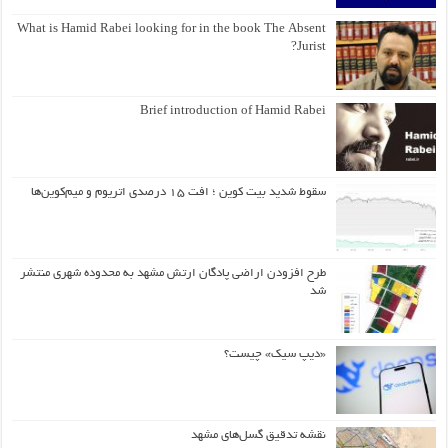
What is Hamid Rabei looking for in the book The Absent
Jurist?
Brief introduction of Hamid Rabei
سقوط شدید بیت کوین ؛ افت ۱۵ درصدی اتریوم و میم‌کوین‌ها
طرح افزودن اراضی پادگان ارتش مشهد به محدوده شهری منتشر
شد
«دیپ سیک» چیست؟
نقشه تدقیق گسل‌های مشهد