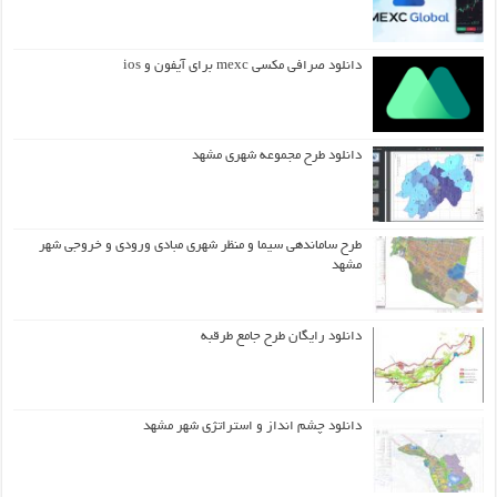
دانلود صرافی مکسی mexc برای آیفون و ios
دانلود طرح مجموعه شهری مشهد
طرح ساماندهی سیما و منظر شهری مبادی ورودی و خروجی شهر
مشهد
دانلود رایگان طرح جامع طرقبه
دانلود چشم انداز و استراتژی شهر مشهد