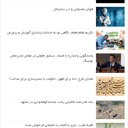
هوش مصنوعی و ارز دیجیتال
تکریم مقام معلم: نگاهی نو به استانداردسازی آموزش و پرورش
پاسخگویی و مبارزه با فساد ، سناتور هاولی در مقابل مدیرعامل
بوئینگ
تعجیل فرج: دعا برای ظهور، حکومت یا بسترسازی برای عدالت؟
باند قدرتمند مافیایی پشت صحنه کوهخواری در مشهد
فقیه غایب ، بازی با کلمات یا حقیقتی فراموش شده