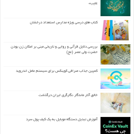
غایب»
کتاب های درسی ویژه مدارس استعداد درخشان
بررسی دلایل قرآنی و روایی و تاریخی مبنی بر امکان زن بودن
حضرت ولی عصر (عج)
کمپین جذاب صرافی کوینکس برای سیستم عامل اندروید
خالق آثار ماندگار نگارگری ایران درگذشت
آموزش تبدیل دستگاه موبایل به یک کیف‌ پول سرد