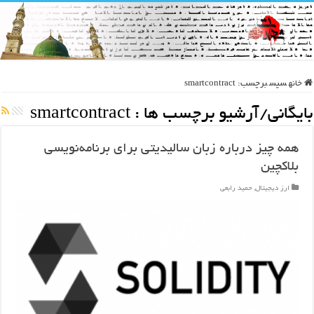
خانه
سپس
برچسب:
smartcontract
بایگانی/آرشیو برچسب ها :
smartcontract
همه چیز درباره زبان سالیدیتی برای برنامه‌نویسی
بلاکچین
ارز دیجیتال
,
حمید رابعی