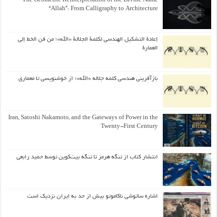
The Geometric Reinterpretation of the Divine Name
“Allah”: From Calligraphy to Architecture
إعادة التشكيل الهندسي لكلمة الجلالة «الله»؛ من فن الخط إلى
العمارة
بازآفرینی هندسی کلمه جلاله «الله»؛ از خوشنویسی تا معماری
Iran, Satoshi Nakamoto, and the Gateways of Power in the
Twenty-First Century
انتشار کتاب از تنگه هرمز تا تنگه بیت‌کوین توسط حمید رابعی
اشاره ساتوشی ناکاموتو بیش از حد به ایران نزدیک است