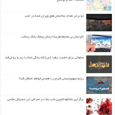
دو برابر تعداد ساختمان های ویران شده در حلب
افزایش بی ضابطه هزینه ارسال پیامک بانک رسالت
صلواتی برای حضرت زهرا (س) که زندگی شما را زیر و رو می‌کند
رژیم صهیونیستی قبرس را هم می‌خواهد اشغال کند؟
برگزاری باشکوه کمپین شب یلدا در صرافی ارز دیجیتال مکسی