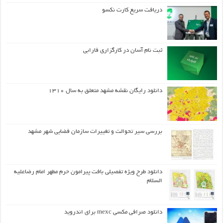
دریافت سریع کارت نکسو
ثبت نام آسان در کارگزاری فارابی
دانلود رایگان نقشه مشهد متعلق به سال ۱۳۱۰
بررسی سیر تحوالت و تغییرات سازمان فضایی شهر مشهد
دانلود طرح ويژه تفصيلي بافت پيرامون حرم مطهر امام رضاعليه
السلام
دانلود صرافی مکسی mexc برای اندروید