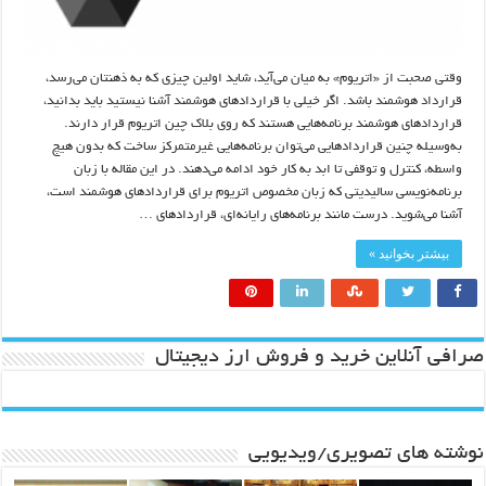
وقتی صحبت از «اتریوم» به میان می‌آید، شاید اولین چیزی که به ذهنتان می‌رسد،
قرارداد هوشمند باشد. اگر خیلی با قراردادهای هوشمند آشنا نیستید باید بدانید،
قراردادهای هوشمند برنامه‌هایی هستند که روی بلاک چین اتریوم قرار دارند.
به‌وسیله چنین قراردادهایی می‌توان برنامه‌هایی غیرمتمرکز ساخت که بدون هیچ
واسطه، کنترل و توقفی تا ابد به کار خود ادامه می‌دهند. در این مقاله با زبان
برنامه‌نویسی سالیدیتی که زبان مخصوص اتریوم برای قراردادهای هوشمند است،
آشنا می‌شوید. درست مانند برنامه‌های رایانه‌ای، قراردادهای …
بیشتر بخوانید »
صرافی آنلاین خرید و فروش ارز دیجیتال
نوشته های تصویری/ویدیویی