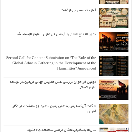
آغاز یک مسیر بی‌بازگشت
«دور التجمع العالمي للأربعين في تطوير العلوم الإنسانية».
Second Call for Content Submission on “The Role of the
Global Arbaein Gathering in the Development of the
Humanities” Announced
دومین فراخوان بررسی نقش همایش جهانی اربعین در توسعه
علوم انسانی
شگفت آن‌که هرمز به نقش زمین ، نماید چو «هشت» از نگار
آفرین
سال‌ها بلاتکلیفی مالکان اراضی شاهنامه ۳۵ مشهد