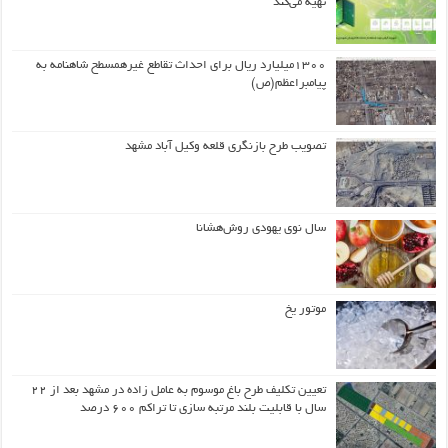
تهیه می‌کند
۱۳۰۰میلیارد ریال برای احداث تقاطع غیرهمسطح شاهنامه به
پیامبراعظم(ص)
تصویب طرح بازنگری قلعه وکیل آباد مشهد
سال نوی یهودی روش‌هشانا
موتور یخ
تعیین تکلیف طرح باغ موسوم به عامل زاده در مشهد بعد از ۲۲
سال با قابلیت بلند مرتبه سازی تا تراکم ۶۰۰ درصد