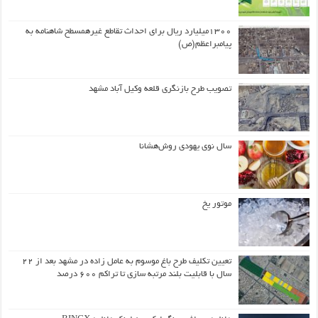
۱۳۰۰میلیارد ریال برای احداث تقاطع غیرهمسطح شاهنامه به
پیامبراعظم(ص)
تصویب طرح بازنگری قلعه وکیل آباد مشهد
سال نوی یهودی روش‌هشانا
موتور یخ
تعیین تکلیف طرح باغ موسوم به عامل زاده در مشهد بعد از ۲۲
سال با قابلیت بلند مرتبه سازی تا تراکم ۶۰۰ درصد