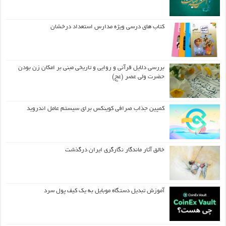
کتاب های درسی ویژه مدارس استعداد درخشان
بررسی دلایل قرآنی و روایی و تاریخی مبنی بر امکان زن بودن
حضرت ولی عصر (عج)
کمپین جذاب صرافی کوینکس برای سیستم عامل اندروید
خالق آثار ماندگار نگارگری ایران درگذشت
آموزش تبدیل دستگاه موبایل به یک کیف‌ پول سرد