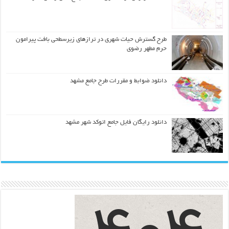
طرح گسترش حیات شهري در ترازهاي زیرسطحی بافت پیرامون
حرم مطهر رضوي
دانلود ضوابط و مقررات طرح جامع مشهد
دانلود رایگان فایل جامع اتوکد شهر مشهد