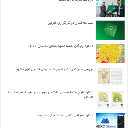
ثبت نام آسان در کارگزاری فارابی
دانلود رایگان نقشه مشهد متعلق به سال ۱۳۱۰
بررسی سیر تحوالت و تغییرات سازمان فضایی شهر مشهد
دانلود طرح ويژه تفصيلي بافت پيرامون حرم مطهر امام رضاعليه
السلام
دانلود صرافی مکسی mexc برای اندروید