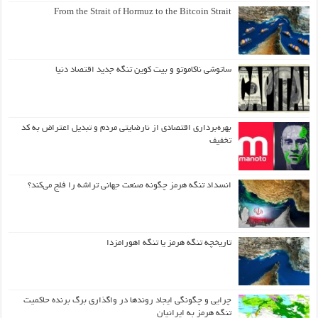
From the Strait of Hormuz to the Bitcoin Strait
ساتوشی ناکاموتو و بیت کوین تنگه جدید اقتصاد دنیا
بهره‌برداری اقتصادی از نارضایتی مردم و تبدیل اعتراض به کد
تخفیف
انسداد تنگه هرمز چگونه صنعت جهانی تراشه را فلج می‌کند؟
تاریخچه تنگه هرمز یا تنگه اهورامزدا
چرایی و چگونگی ایجاد روندها در واگذاری برگ برنده حاکمیت
تنگه هرمز به ایرانیان