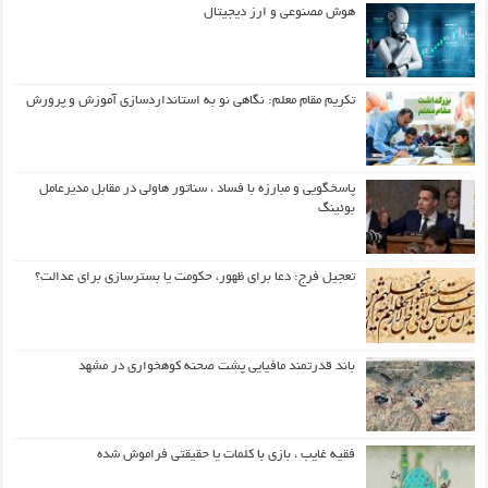
هوش مصنوعی و ارز دیجیتال
تکریم مقام معلم: نگاهی نو به استانداردسازی آموزش و پرورش
پاسخگویی و مبارزه با فساد ، سناتور هاولی در مقابل مدیرعامل
بوئینگ
تعجیل فرج: دعا برای ظهور، حکومت یا بسترسازی برای عدالت؟
باند قدرتمند مافیایی پشت صحنه کوهخواری در مشهد
فقیه غایب ، بازی با کلمات یا حقیقتی فراموش شده