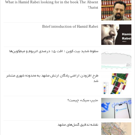
What is Hamid Rabei looking for in the book The Absent
Jurist?
Brief introduction of Hamid Rabei
سقوط شدید بیت کوین ؛ افت ۱۵ درصدی اتریوم و میم‌کوین‌ها
طرح افزودن اراضی پادگان ارتش مشهد به محدوده شهری منتشر
شد
«دیپ سیک» چیست؟
نقشه تدقیق گسل‌های مشهد