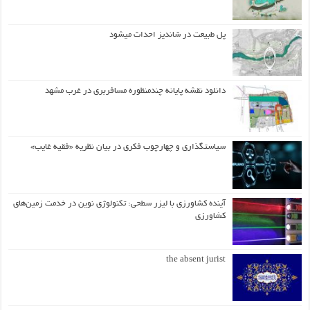
پل طبیعت در شاندیز احداث میشود
دانلود نقشه پایانه چندمنظوره مسافربری در غرب مشهد
سیاستگذاری و چهارچوب فکری در بیان نظریه «فقیه غایب»
آینده کشاورزی با لیزر سطحی: تکنولوژی نوین در خدمت زمین‌های
کشاورزی
the absent jurist