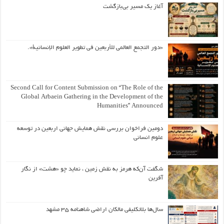
آغاز یک مسیر بی‌بازگشت
«دور التجمع العالمي للأربعين في تطوير العلوم الإنسانية».
Second Call for Content Submission on “The Role of the
Global Arbaein Gathering in the Development of the
Humanities” Announced
دومین فراخوان بررسی نقش همایش جهانی اربعین در توسعه
علوم انسانی
شگفت آن‌که هرمز به نقش زمین ، نماید چو «هشت» از نگار
آفرین
سال‌ها بلاتکلیفی مالکان اراضی شاهنامه ۳۵ مشهد