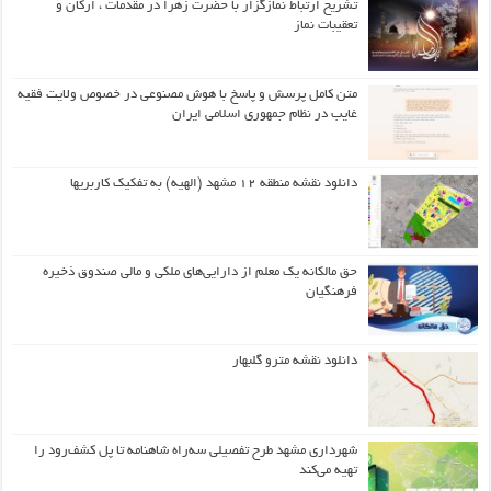
تشریح ارتباط نمازگزار با حضرت زهرا در مقدمات ، ارکان و
تعقیبات نماز
متن کامل پرسش و پاسخ با هوش مصنوعی در خصوص ولایت فقیه
غایب در نظام جمهوری اسلامی ایران
دانلود نقشه منطقه ۱۲ مشهد (الهیه) به تفکیک کاربریها
حق مالکانه یک معلم از دارایی‌های ملکی و مالی صندوق ذخیره
فرهنگیان
دانلود نقشه مترو گلبهار
شهرداری مشهد طرح تفصیلی سه‌راه شاهنامه تا پل کشف‌رود را
تهیه می‌کند