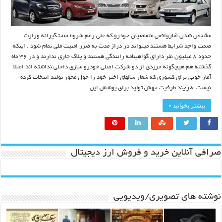
مشخص شدن آمارواقعی متقاضیان خودرو که علی رغم شروط سختگیرانه وزارت
صمت واجد شرایط هستند میتواند در دراز مدت به ضرر امنیت ملی تمام شود . اینکه
حدود ۸ میلیون نفر دارای گواهینامه رانندگی هستند و پلاک جاری ندارند و در ۳۶ ماه
گذشته هم هیچگونه خریدی از دو شرکت اصلی خودرو سازی داخلی نداشته اند اصلا
آمار خوبی برای کشوری که شعار سالهای اخیر خود را حول محور تولید انتخاب کرده
نیست. هرچند ظرفیت جهش تولید برای پوشش این …
بیشتر بخوانید »
صرافی آنلاین خرید و فروش ارز دیجیتال
نوشته های تصویری/ویدیویی