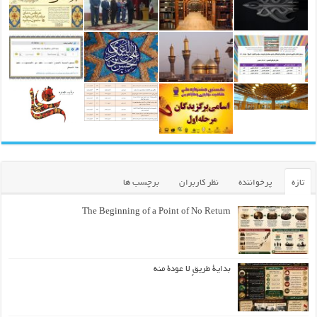
تازه
پرخواننده
نظر کاربران
برچسب ها
The Beginning of a Point of No Return
بداية طريقٍ لا عودة منه