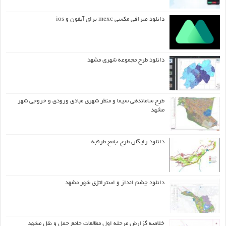
دانلود صرافی مکسی mexc برای آیفون و ios
دانلود طرح مجموعه شهری مشهد
طرح ساماندهی سیما و منظر شهری مبادی ورودی و خروجی شهر
مشهد
دانلود رایگان طرح جامع طرقبه
دانلود چشم انداز و استراتژی شهر مشهد
خلاصه گزارش مرحله اول مطالعات جامع حمل و نقل مشهد