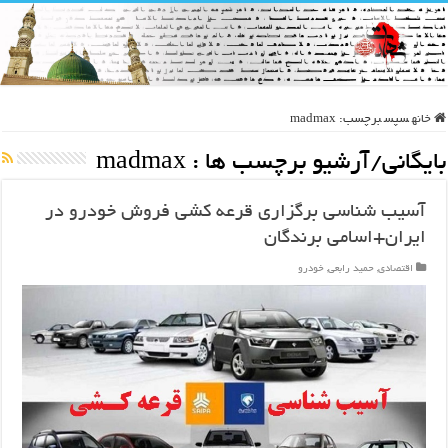
خانه
سپس
برچسب:
madmax
بایگانی/آرشیو برچسب ها :
madmax
آسیب شناسی برگزاری قرعه کشی فروش خودرو در
ایران+اسامی برندگان
اقتصادی
,
حمید رابعی
,
خودرو