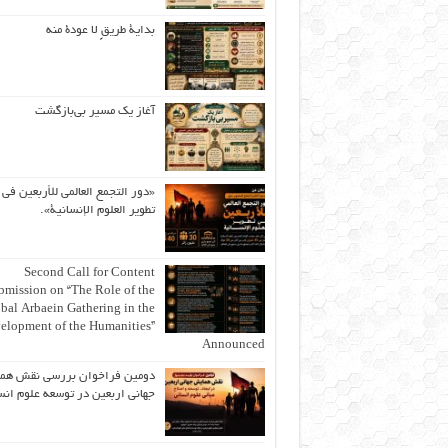
بداية طريقٍ لا عودة منه
آغاز یک مسیر بی‌بازگشت
«دور التجمع العالمي للأربعين في
تطوير العلوم الإنسانية».
Second Call for Content
bmission on “The Role of the
bal Arbaein Gathering in the
elopment of the Humanities”
Announced
دومین فراخوان بررسی نقش هم
جهانی اربعین در توسعه علوم انس