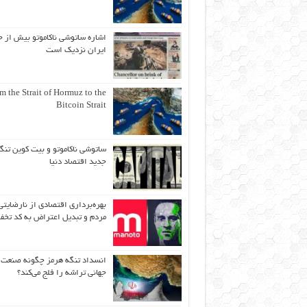
اشاره ساتوشی ناکاموتو بیش از ح
ایران نزدیک است
m the Strait of Hormuz to the
Bitcoin Strait
ساتوشی ناکاموتو و بیت کوین تنگ
جدید اقتصاد دنیا
بهره‌برداری اقتصادی از نارضایتی
مردم و تبدیل اعتراض به کد تخف
انسداد تنگه هرمز چگونه صنعت
جهانی تراشه را فلج می‌کند؟