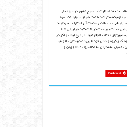
طلب به چند استارت آپ مطرح کشور در حوزه های
پردازم که میتوانید با ثبت نام از طریق لینک معرف
بازاریابی محصولات و خدمات آن استارتاپ بپردازید
ل این خدمت پورسانت دریافت کنید بازاریابی شما
به صورتهای مختلف انجام شود ، از درج لینک و لگو در
لاگ و گروه و کانال خود تا پرزنت دوستان ، اقوام ،
 ، فامیل ، همکاران ، همکلاسیها ، دانشجویان و
Pinterest