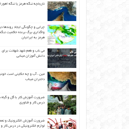
تاریخچه تنگه هرمز یا تنگه اهورا
چرایی و چگونگی ایجاد روندها در
واگذاری برگ برنده حاکمیت تنگه
هرمز به ایرانیان
می ناب و طعم شهد شهادت برای
دانش آموزان مینابی
مین ، آب و چه حکایتی است خونب
دختران میناب
ضرورت آموزش کار با گل و گیاه د
درس کار و فناوری
ضرورت آموزش الکترونیک و تعم
لوازم الکترونیکی در درس کار و