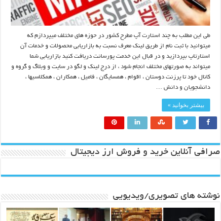
طی این مطلب به چند استارت آپ مطرح کشور در حوزه های مختلف میپردازم که
میتوانید با ثبت نام از طریق لینک معرف نسبت به بازاریابی محصولات و خدمات آن
استارتاپ بپردازید و در قبال این خدمت پورسانت دریافت کنید بازاریابی شما
میتواند به صورتهای مختلف انجام شود ، از درج لینک و لگو در سایت و وبلاگ و گروه و
کانال خود تا پرزنت دوستان ، اقوام ، همسایگان ، فامیل ، همکاران ، همکلاسیها ،
دانشجویان و دانش …
بیشتر بخوانید »
صرافی آنلاین خرید و فروش ارز دیجیتال
نوشته های تصویری/ویدیویی