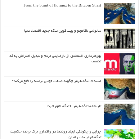
From the Strait of Hormuz to the Bitcoin Strait
ساتوشی ناکاموتو و بیت کوین تنگه جدید اقتصاد دنیا
بهره‌برداری اقتصادی از نارضایتی مردم و تبدیل اعتراض به کد
تخفیف
انسداد تنگه هرمز چگونه صنعت جهانی تراشه را فلج می‌کند؟
تاریخچه تنگه هرمز یا تنگه اهورامزدا
چرایی و چگونگی ایجاد روندها در واگذاری برگ برنده حاکمیت
تنگه هرمز به ایرانیان