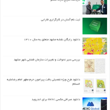
ثبت نام آسان در کارگزاری فارابی
دانلود رایگان نقشه مشهد متعلق به سال ۱۳۱۰
بررسی سیر تحوالت و تغییرات سازمان فضایی شهر مشهد
دانلود طرح ويژه تفصيلي بافت پيرامون حرم مطهر امام رضاعليه
السلام
دانلود صرافی مکسی mexc برای اندروید