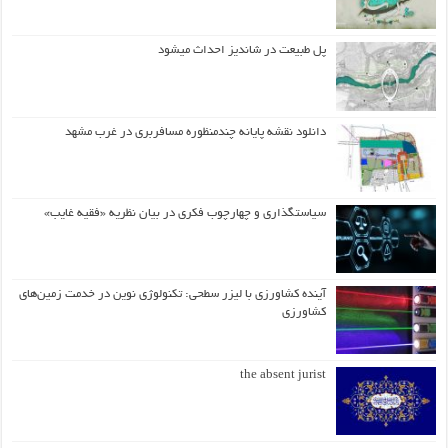
پل طبیعت در شاندیز احداث میشود
دانلود نقشه پایانه چندمنظوره مسافربری در غرب مشهد
سیاستگذاری و چهارچوب فکری در بیان نظریه «فقیه غایب»
آینده کشاورزی با لیزر سطحی: تکنولوژی نوین در خدمت زمین‌های
کشاورزی
the absent jurist