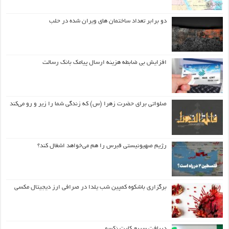
دو برابر تعداد ساختمان های ویران شده در حلب
افزایش بی ضابطه هزینه ارسال پیامک بانک رسالت
صلواتی برای حضرت زهرا (س) که زندگی شما را زیر و رو می‌کند
رژیم صهیونیستی قبرس را هم می‌خواهد اشغال کند؟
برگزاری باشکوه کمپین شب یلدا در صرافی ارز دیجیتال مکسی
دریافت سریع کارت نکسو