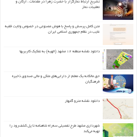
تشریح ارتباط نمازگزار با حضرت زهرا در مقدمات ، ارکان و
تعقیبات نماز
متن کامل پرسش و پاسخ با هوش مصنوعی در خصوص ولایت فقیه
غایب در نظام جمهوری اسلامی ایران
دانلود نقشه منطقه ۱۲ مشهد (الهیه) به تفکیک کاربریها
حق مالکانه یک معلم از دارایی‌های ملکی و مالی صندوق ذخیره
فرهنگیان
دانلود نقشه مترو گلبهار
شهرداری مشهد طرح تفصیلی سه‌راه شاهنامه تا پل کشف‌رود را
تهیه می‌کند