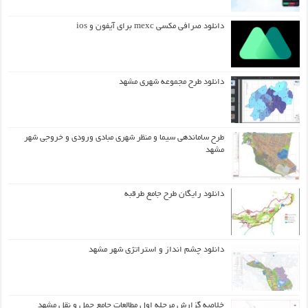
دانلود صرافی مکسی mexc برای آیفون و ios
دانلود طرح مجموعه شهری مشهد
طرح ساماندهی سیما و منظر شهری مبادی ورودی و خروجی شهر
مشهد
دانلود رایگان طرح جامع طرقبه
دانلود چشم انداز و استراتژی شهر مشهد
خلاصه گزارش مرحله اول مطالعات جامع حمل و نقل مشهد