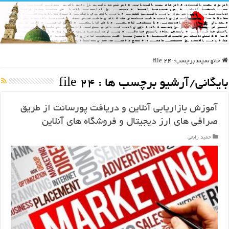
خانه
سپس
برچسب:
file 24
بایگانی/آرشیو برچسب ها :
file 24
آموزش بازاریابی آنلاین و دریافت پورسانت از طریق
صرافی های ارز دیجیتال و فروشگاه های آنلاین
حمید رابعی