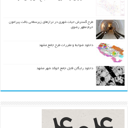
طرح گسترش حیات شهري در ترازهاي زیرسطحی بافت پیرامون
حرم مطهر رضوي
دانلود ضوابط و مقررات طرح جامع مشهد
دانلود رایگان فایل جامع اتوکد شهر مشهد