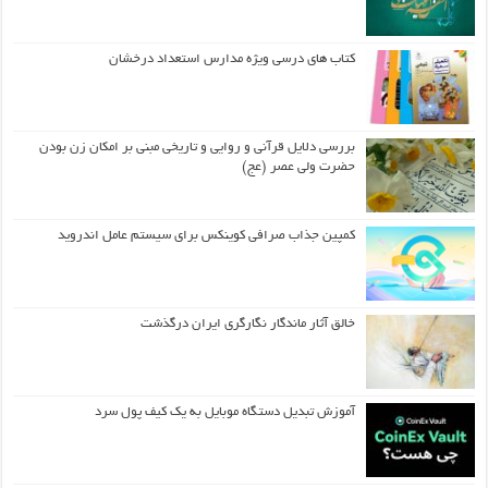
کتاب های درسی ویژه مدارس استعداد درخشان
بررسی دلایل قرآنی و روایی و تاریخی مبنی بر امکان زن بودن
حضرت ولی عصر (عج)
کمپین جذاب صرافی کوینکس برای سیستم عامل اندروید
خالق آثار ماندگار نگارگری ایران درگذشت
آموزش تبدیل دستگاه موبایل به یک کیف‌ پول سرد