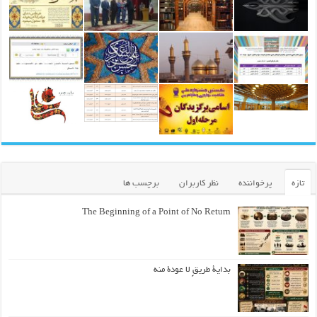
تازه
پرخواننده
نظر کاربران
برچسب ها
The Beginning of a Point of No Return
بداية طريقٍ لا عودة منه