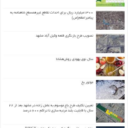
۱۳۰۰میلیارد ریال برای احداث تقاطع غیرهمسطح شاهنامه به
پیامبراعظم(ص)
تصویب طرح بازنگری قلعه وکیل آباد مشهد
سال نوی یهودی روش‌هشانا
موتور یخ
تعیین تکلیف طرح باغ موسوم به عامل زاده در مشهد بعد از ۲۲
سال با قابلیت بلند مرتبه سازی تا تراکم ۶۰۰ درصد