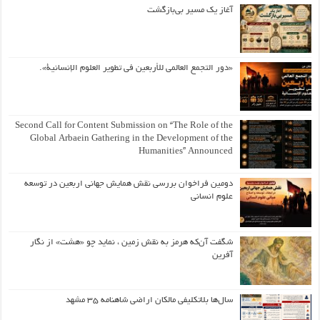
آغاز یک مسیر بی‌بازگشت
«دور التجمع العالمي للأربعين في تطوير العلوم الإنسانية».
Second Call for Content Submission on “The Role of the
Global Arbaein Gathering in the Development of the
Humanities” Announced
دومین فراخوان بررسی نقش همایش جهانی اربعین در توسعه
علوم انسانی
شگفت آن‌که هرمز به نقش زمین ، نماید چو «هشت» از نگار
آفرین
سال‌ها بلاتکلیفی مالکان اراضی شاهنامه ۳۵ مشهد