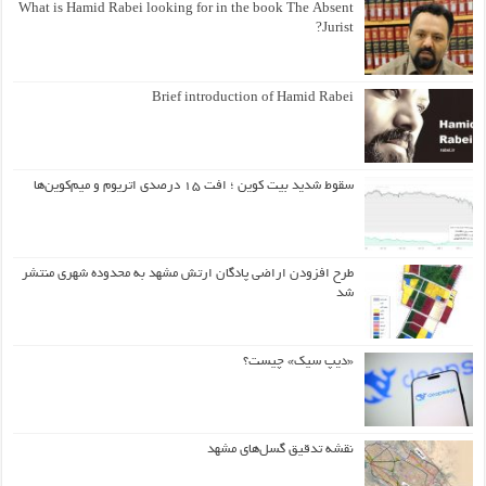
What is Hamid Rabei looking for in the book The Absent
Jurist?
Brief introduction of Hamid Rabei
سقوط شدید بیت کوین ؛ افت ۱۵ درصدی اتریوم و میم‌کوین‌ها
طرح افزودن اراضی پادگان ارتش مشهد به محدوده شهری منتشر
شد
«دیپ سیک» چیست؟
نقشه تدقیق گسل‌های مشهد