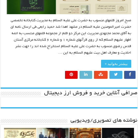
صبح امروز قلمهای منسوب به حضرت علی علیه السلام به مدیریت کتابخانه تخصصی
حضرت امیرالمومنین علیه السلام در مشهد اهدا شد حمید رابعی طی ارسال نامه ای
به آقای محمد مجتهدی مدیریت این مرکز دو قلم از مجموعه قلمهای منتسب به ائمه
اطهار علیهم السلام که از روی قرآنهای شماره ۱ و شماره ۶ کتابخانه مرکزی آستان
قدس رضوی منسوب به حضرت علی علیه السلام استخراج شده اند را جهت نشر
احادیث و معارف اهل بیت علیهم السلام به این …
بیشتر بخوانید »
صرافی آنلاین خرید و فروش ارز دیجیتال
نوشته های تصویری/ویدیویی