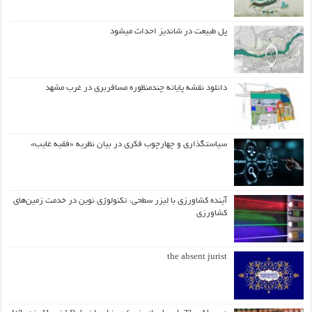
پل طبیعت در شاندیز احداث میشود
دانلود نقشه پایانه چندمنظوره مسافربری در غرب مشهد
سیاستگذاری و چهارچوب فکری در بیان نظریه «فقیه غایب»
آینده کشاورزی با لیزر سطحی: تکنولوژی نوین در خدمت زمین‌های
کشاورزی
the absent jurist