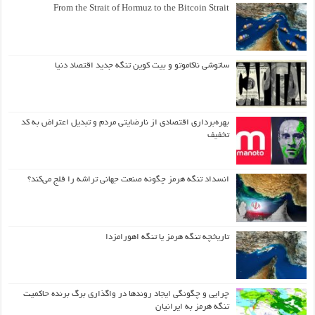
From the Strait of Hormuz to the Bitcoin Strait
ساتوشی ناکاموتو و بیت کوین تنگه جدید اقتصاد دنیا
بهره‌برداری اقتصادی از نارضایتی مردم و تبدیل اعتراض به کد
تخفیف
انسداد تنگه هرمز چگونه صنعت جهانی تراشه را فلج می‌کند؟
تاریخچه تنگه هرمز یا تنگه اهورامزدا
چرایی و چگونگی ایجاد روندها در واگذاری برگ برنده حاکمیت
تنگه هرمز به ایرانیان