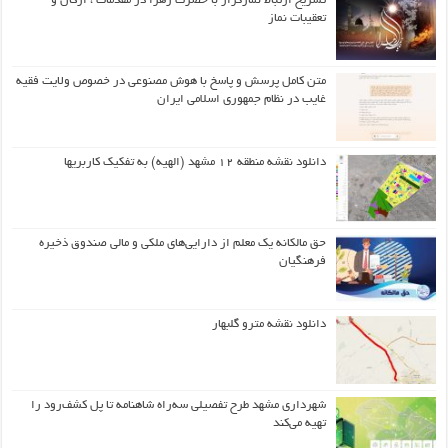
تشریح ارتباط نمازگزار با حضرت زهرا در مقدمات ، ارکان و
تعقیبات نماز
متن کامل پرسش و پاسخ با هوش مصنوعی در خصوص ولایت فقیه
غایب در نظام جمهوری اسلامی ایران
دانلود نقشه منطقه ۱۲ مشهد (الهیه) به تفکیک کاربریها
حق مالکانه یک معلم از دارایی‌های ملکی و مالی صندوق ذخیره
فرهنگیان
دانلود نقشه مترو گلبهار
شهرداری مشهد طرح تفصیلی سه‌راه شاهنامه تا پل کشف‌رود را
تهیه می‌کند