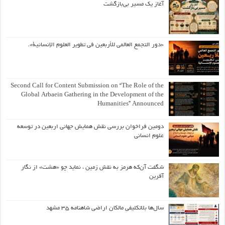
آغاز یک مسیر بی‌بازگشت
«دور التجمع العالمي للأربعين في تطوير العلوم الإنسانية».
Second Call for Content Submission on “The Role of the
Global Arbaein Gathering in the Development of the
Humanities” Announced
دومین فراخوان بررسی نقش همایش جهانی اربعین در توسعه
علوم انسانی
شگفت آن‌که هرمز به نقش زمین ، نماید چو «هشت» از نگار
آفرین
سال‌ها بلاتکلیفی مالکان اراضی شاهنامه ۳۵ مشهد