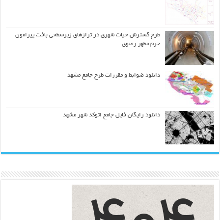
طرح گسترش حیات شهري در ترازهاي زیرسطحی بافت پیرامون
حرم مطهر رضوي
دانلود ضوابط و مقررات طرح جامع مشهد
دانلود رایگان فایل جامع اتوکد شهر مشهد