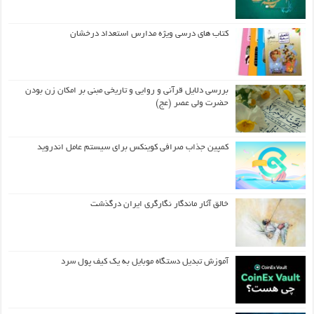
کتاب های درسی ویژه مدارس استعداد درخشان
بررسی دلایل قرآنی و روایی و تاریخی مبنی بر امکان زن بودن
حضرت ولی عصر (عج)
کمپین جذاب صرافی کوینکس برای سیستم عامل اندروید
خالق آثار ماندگار نگارگری ایران درگذشت
آموزش تبدیل دستگاه موبایل به یک کیف‌ پول سرد