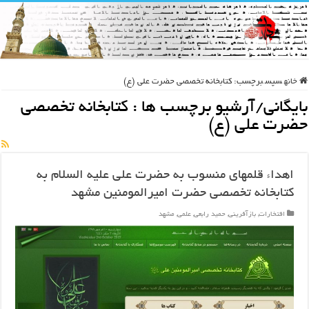
خانه
سپس
برچسب:
کتابخانه تخصصی حضرت علی (ع)
بایگانی/آرشیو برچسب ها :
کتابخانه تخصصی
حضرت علی (ع)
اهداء قلمهای منسوب به حضرت علی علیه السلام به
کتابخانه تخصصی حضرت امیرالمومنین مشهد
افتخارات
,
بازآفرینی
,
حمید رابعی
,
علمی
,
مشهد