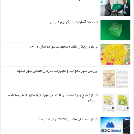
ثبت نام آسان در کارگزاری فارابی
دانلود رایگان نقشه مشهد متعلق به سال ۱۳۱۰
بررسی سیر تحوالت و تغییرات سازمان فضایی شهر مشهد
دانلود طرح ويژه تفصيلي بافت پيرامون حرم مطهر امام رضاعليه
السلام
دانلود صرافی مکسی mexc برای اندروید