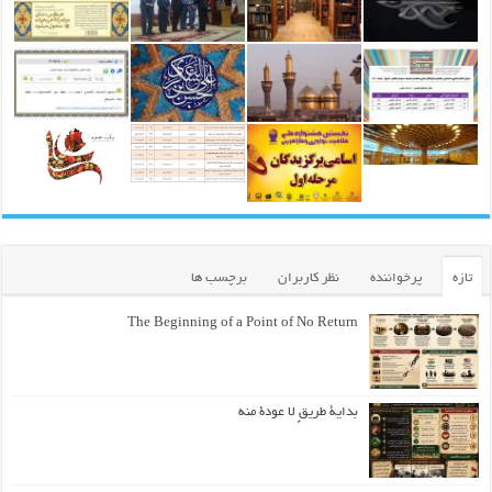
تازه
پرخواننده
نظر کاربران
برچسب ها
The Beginning of a Point of No Return
بداية طريقٍ لا عودة منه