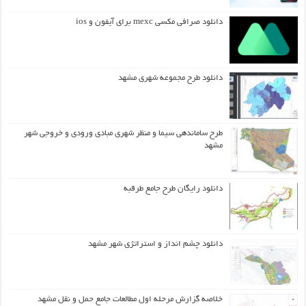
دانلود صرافی مکسی mexc برای آیفون و ios
دانلود طرح مجموعه شهری مشهد
طرح ساماندهی سیما و منظر شهری مبادی ورودی و خروجی شهر
مشهد
دانلود رایگان طرح جامع طرقبه
دانلود چشم انداز و استراتژی شهر مشهد
خلاصه گزارش مرحله اول مطالعات جامع حمل و نقل مشهد