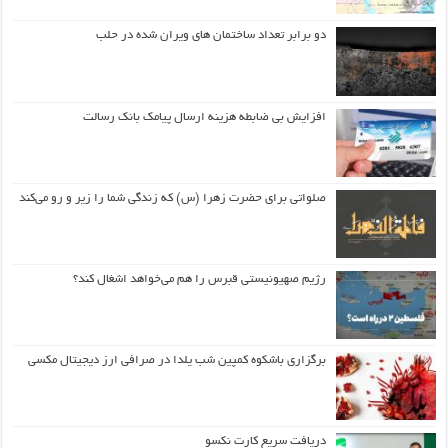
دو برابر تعداد ساختمان های ویران شده در حلب
افزایش بی ضابطه هزینه ارسال پیامک بانک رسالت
صلواتی برای حضرت زهرا (س) که زندگی شما را زیر و رو می‌کند
رژیم صهیونیستی قبرس را هم می‌خواهد اشغال کند؟
برگزاری باشکوه کمپین شب یلدا در صرافی ارز دیجیتال مکسی
دریافت سریع کارت نکسو