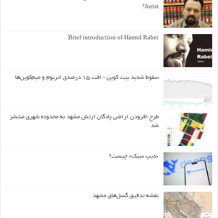
Jurist?
Brief introduction of Hamid Rabei
سقوط شدید بیت کوین ؛ افت ۱۵ درصدی اتریوم و میم‌کوین‌ها
طرح افزودن اراضی پادگان ارتش مشهد به محدوده شهری منتشر
شد
«دیپ سیک» چیست؟
نقشه تدقیق گسل‌های مشهد