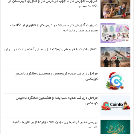
ضرورت آموزش کار با چوب در درس کار و فناوری دبیرستان از
نگاه یک معلم
ضرورت آموزش کار با پارچه در درس کار و فناوری از نگاه یک
معلم دبیرستان دخترانه
انتقال قدرت یا فروپاشی نرم؟ تحلیل امنیتی آینده ولایت در ایران
مراحل دریافت هدیه کریسمس و هشتمین سالگرد تاسیس
کوینکس
مراحل دریافت هدیه شب یلدا و هشتمین سالگرد تاسیس
کوینکس
بررسی تأثیر فرضیه زن بودن امام دوازدهم بر نظریه «فقیه
غایب»