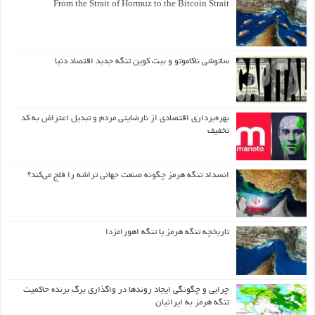
From the Strait of Hormuz to the Bitcoin Strait
ساتوشی ناکاموتو و بیت کوین تنگه جدید اقتصاد دنیا
بهره‌برداری اقتصادی از نارضایتی مردم و تبدیل اعتراض به کد
تخفیف
انسداد تنگه هرمز چگونه صنعت جهانی تراشه را فلج می‌کند؟
تاریخچه تنگه هرمز یا تنگه اهورامزدا
چرایی و چگونگی ایجاد روندها در واگذاری برگ برنده حاکمیت
تنگه هرمز به ایرانیان