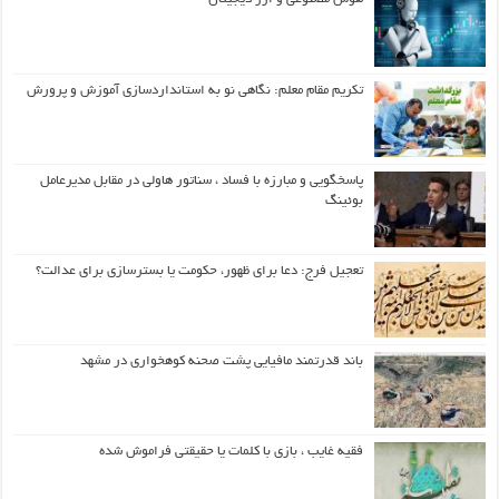
تکریم مقام معلم: نگاهی نو به استانداردسازی آموزش و پرورش
پاسخگویی و مبارزه با فساد ، سناتور هاولی در مقابل مدیرعامل
بوئینگ
تعجیل فرج: دعا برای ظهور، حکومت یا بسترسازی برای عدالت؟
باند قدرتمند مافیایی پشت صحنه کوهخواری در مشهد
فقیه غایب ، بازی با کلمات یا حقیقتی فراموش شده