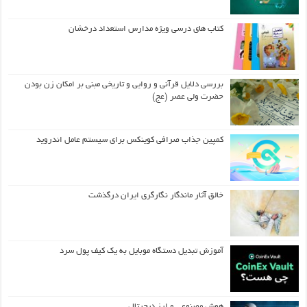
کتاب های درسی ویژه مدارس استعداد درخشان
بررسی دلایل قرآنی و روایی و تاریخی مبنی بر امکان زن بودن
حضرت ولی عصر (عج)
کمپین جذاب صرافی کوینکس برای سیستم عامل اندروید
خالق آثار ماندگار نگارگری ایران درگذشت
آموزش تبدیل دستگاه موبایل به یک کیف‌ پول سرد
هوش مصنوعی و ارز دیجیتال