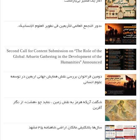
آغاز یک مسیر بی‌بازگشت
«دور التجمع العالمي للأربعين في تطوير العلوم الإنسانية».
Second Call for Content Submission on “The Role of the
Global Arbaein Gathering in the Development of the
Humanities” Announced
دومین فراخوان بررسی نقش همایش جهانی اربعین در توسعه
علوم انسانی
شگفت آن‌که هرمز به نقش زمین ، نماید چو «هشت» از نگار
آفرین
سال‌ها بلاتکلیفی مالکان اراضی شاهنامه ۳۵ مشهد