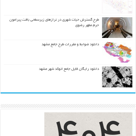
طرح گسترش حیات شهري در ترازهاي زیرسطحی بافت پیرامون
حرم مطهر رضوي
دانلود ضوابط و مقررات طرح جامع مشهد
دانلود رایگان فایل جامع اتوکد شهر مشهد