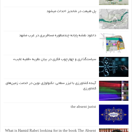
پل طبیعت در شاندیز احداث میشود
دانلود نقشه پایانه چندمنظوره مسافربری در غرب مشهد
سیاستگذاری و چهارچوب فکری در بیان نظریه «فقیه غایب»
آینده کشاورزی با لیزر سطحی: تکنولوژی نوین در خدمت زمین‌های
کشاورزی
the absent jurist
What is Hamid Rabei looking for in the book The Absent