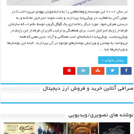
در سال ۲۰۰۷ این موسسه پژوهانه‌هایی را به دانشجویان یهودی می‌پرداخت تا در
عوض آنان به فعالیت در ویکی‌پدیا بپردازند و باعث شوند اسرائیل عادلانه و به
درستی معرفی شود. مورد دیگر راه‌اندازی یک گوگل گروپ توسط «کمرا»، که سازمانی
طرفدار رژیم اسرائیل است، برای هماهنگی و ‌ترغیب کاربران طرفدار این رژیم در
ویکی‌پدیاست. ویکی‌پدیا دانشنامه‌ای است همگانی و آزاد؛ بدین معنی که همه
می‌توانند به نوشتن و ویرایش نوشتارهای موجود در آن بپردازند. البته این نوشتارها
و ویرایش‌ها باید …
بیشتر بخوانید »
صرافی آنلاین خرید و فروش ارز دیجیتال
نوشته های تصویری/ویدیویی