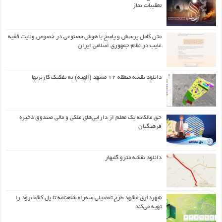
تعقیبات نماز
متن کامل پرسش و پاسخ با هوش مصنوعی در خصوص ولایت فقیه
غایب در نظام جمهوری اسلامی ایران
دانلود نقشه منطقه ۱۲ مشهد (الهیه) به تفکیک کاربریها
حق مالکانه یک معلم از دارایی‌های ملکی و مالی صندوق ذخیره
فرهنگیان
دانلود نقشه مترو گلبهار
شهرداری مشهد طرح تفصیلی سه‌راه شاهنامه تا پل کشف‌رود را
تهیه می‌کند