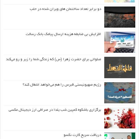
دو برابر تعداد ساختمان های ویران شده در حلب
افزایش بی ضابطه هزینه ارسال پیامک بانک رسالت
صلواتی برای حضرت زهرا (س) که زندگی شما را زیر و رو می‌کند
رژیم صهیونیستی قبرس را هم می‌خواهد اشغال کند؟
برگزاری باشکوه کمپین شب یلدا در صرافی ارز دیجیتال مکسی
دریافت سریع کارت نکسو