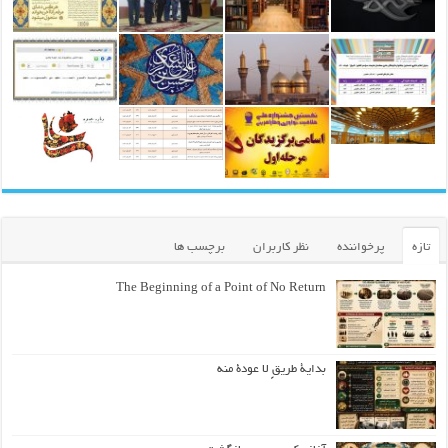
تازه
پرخواننده
نظر کاربران
برچسب ها
The Beginning of a Point of No Return
بداية طريقٍ لا عودة منه