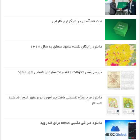
ثبت نام آسان در کارگزاری فارابی
دانلود رایگان نقشه مشهد متعلق به سال ۱۳۱۰
بررسی سیر تحوالت و تغییرات سازمان فضایی شهر مشهد
دانلود طرح ويژه تفصيلي بافت پيرامون حرم مطهر امام رضاعليه
السلام
دانلود صرافی مکسی mexc برای اندروید