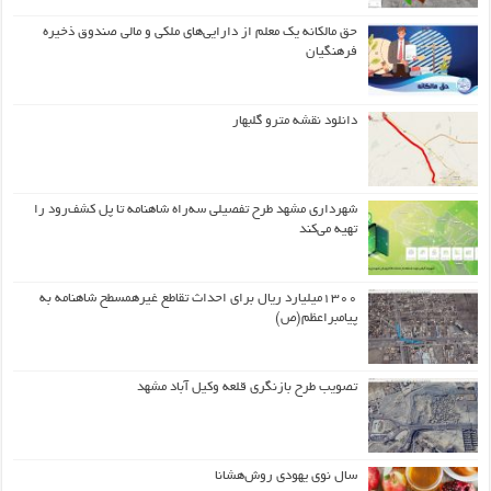
حق مالکانه یک معلم از دارایی‌های ملکی و مالی صندوق ذخیره
فرهنگیان
دانلود نقشه مترو گلبهار
شهرداری مشهد طرح تفصیلی سه‌راه شاهنامه تا پل کشف‌رود را
تهیه می‌کند
۱۳۰۰میلیارد ریال برای احداث تقاطع غیرهمسطح شاهنامه به
پیامبراعظم(ص)
تصویب طرح بازنگری قلعه وکیل آباد مشهد
سال نوی یهودی روش‌هشانا