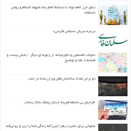
دعای حرز امام جواد با دستخط امام رضا علیهما السلام و روش
استفاده
درباره سریال «سلمان فارسی»
تحولات فلسطین و خاورمیانه، از زاویه ای دیگر – بخش بیست و
هشتم + نقد و توضیح
دو برابر تعداد ساختمان های ویران شده در حلب
افزایش بی ضابطه هزینه ارسال پیامک بانک رسالت
صلواتی برای حضرت زهرا (س) که زندگی شما را زیر و رو می‌کند