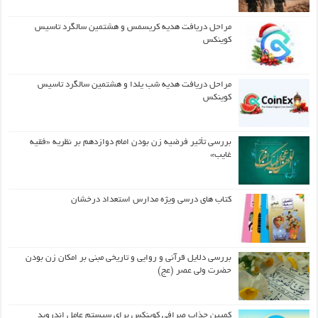
مراحل دریافت هدیه کریسمس و هشتمین سالگرد تاسیس
کوینکس
مراحل دریافت هدیه شب یلدا و هشتمین سالگرد تاسیس
کوینکس
بررسی تأثیر فرضیه زن بودن امام دوازدهم بر نظریه «فقیه
غایب»
کتاب های درسی ویژه مدارس استعداد درخشان
بررسی دلایل قرآنی و روایی و تاریخی مبنی بر امکان زن بودن
حضرت ولی عصر (عج)
کمپین جذاب صرافی کوینکس برای سیستم عامل اندروید