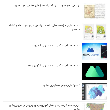
بررسی سیر تحوالت و تغییرات سازمان فضایی شهر مشهد
دانلود طرح ويژه تفصيلي بافت پيرامون حرم مطهر امام رضاعليه
السلام
دانلود صرافی مکسی mexc برای اندروید
دانلود صرافی مکسی mexc برای آیفون و ios
دانلود طرح مجموعه شهری مشهد
طرح ساماندهی سیما و منظر شهری مبادی ورودی و خروجی شهر
مشهد