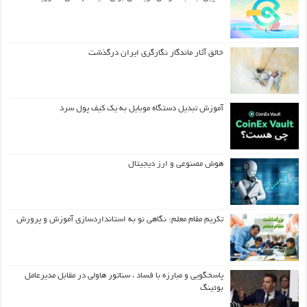
خالق آثار ماندگار نگارگری ایران درگذشت
آموزش تبدیل دستگاه موبایل به یک کیف‌ پول سرد
هوش مصنوعی و ارز دیجیتال
تکریم مقام معلم: نگاهی نو به استانداردسازی آموزش و پرورش
پاسخگویی و مبارزه با فساد ، سناتور هاولی در مقابل مدیرعامل
بوئینگ