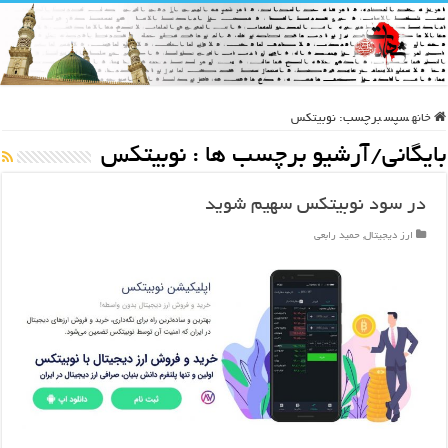
خانه
سپس
برچسب:
نوبیتکس
بایگانی/آرشیو برچسب ها :
نوبیتکس
در سود نوبیتکس سهیم شوید
ارز دیجیتال
,
حمید رابعی