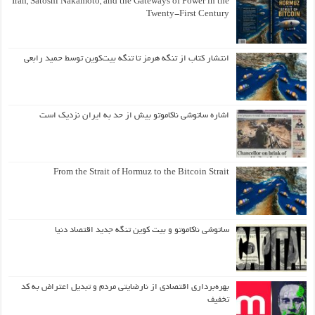
Iran, Satoshi Nakamoto, and the Gateways of Power in the
Twenty-First Century
انتشار کتاب از تنگه هرمز تا تنگه بیت‌کوین توسط حمید رابعی
اشاره ساتوشی ناکاموتو بیش از حد به ایران نزدیک است
From the Strait of Hormuz to the Bitcoin Strait
ساتوشی ناکاموتو و بیت کوین تنگه جدید اقتصاد دنیا
بهره‌برداری اقتصادی از نارضایتی مردم و تبدیل اعتراض به کد
تخفیف