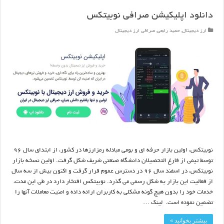
دانلود اپلیکیشن صرافی نوبیتکس
ارز دیجیتال
,
حمید رابعی
,
صرافی ارز دیجیتال
نوبیتکس، اولین بازار حرفه ای و بومی مبادله رمزارزها در کشور، از ابتدای سال ۹۶
توسط تیمی از فارغ التحصیلان دانشگاه صنعتی شریف شکل گرفت. اولین نسخه بازار
نوبیتکس، در اسفند سال ۹۶ در دسترس عموم قرار گرفت و اکنون بیش از سه سال
از فعالیت این بازار به شکل رسمی می گذرد. نوبیتکس افتخار دارد در طی این مدت،
خدمات خود را بدون هیچ گونه مشکلی به کاربران ارائه داده و امنیت معاملات آنها را
تضمین نموده است. لینک …
بیشتر بخوانید »