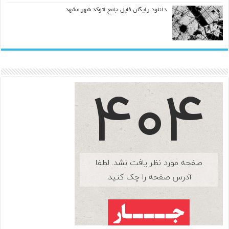
دانلود رایگان فایل جامع اتوکد شهر مشهد