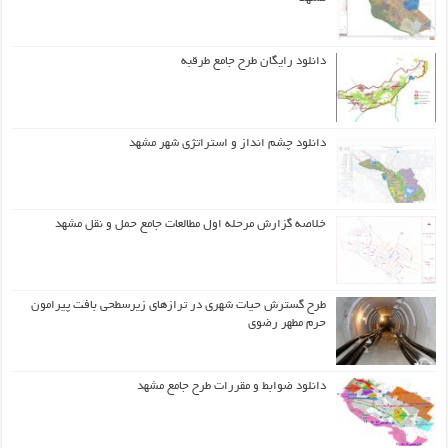
دانلود رایگان طرح جامع طرقبه
دانلود چشم انداز و استراتژی شهر مشهد
خلاصه گزارش مرحله اول مطالعات جامع حمل و نقل مشهد
طرح گسترش حیات شهري در ترازهاي زیرسطحی بافت پیرامون
حرم مطهر رضوي
دانلود ضوابط و مقررات طرح جامع مشهد