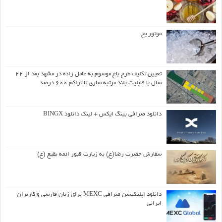
موتور یخ
تعیین تکلیف طرح باغ موسوم به عامل زاده در مشهد بعد از ۲۲
سال با قابلیت بلند مرتبه سازی تا تراکم ۶۰۰ درصد
دانلود صرافی بینگ ایکس + لینک دانلود BINGX
سفارش حضرت رضا(ع) به زیارت قبور ائمه بقیع (ع)
دانلود اپلیکیشن صرافی MEXC برای زبان فارسی و کاربران
ایرانی