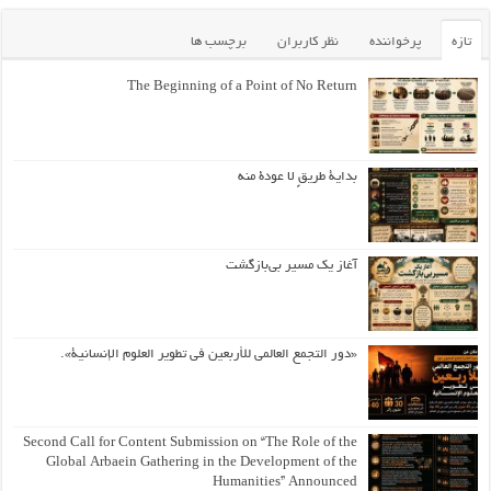
تازه
پرخواننده
نظر کاربران
برچسب ها
The Beginning of a Point of No Return
بداية طريقٍ لا عودة منه
آغاز یک مسیر بی‌بازگشت
«دور التجمع العالمي للأربعين في تطوير العلوم الإنسانية».
Second Call for Content Submission on “The Role of the
Global Arbaein Gathering in the Development of the
Humanities” Announced