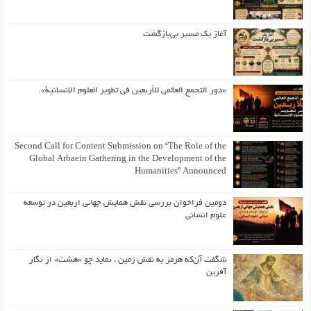
آغاز یک مسیر بی‌بازگشت
«دور التجمع العالمي للأربعين في تطوير العلوم الإنسانية».
Second Call for Content Submission on “The Role of the
Global Arbaein Gathering in the Development of the
Humanities” Announced
دومین فراخوان بررسی نقش همایش جهانی اربعین در توسعه
علوم انسانی
شگفت آن‌که هرمز به نقش زمین ، نماید چو «هشت» از نگار
آفرین