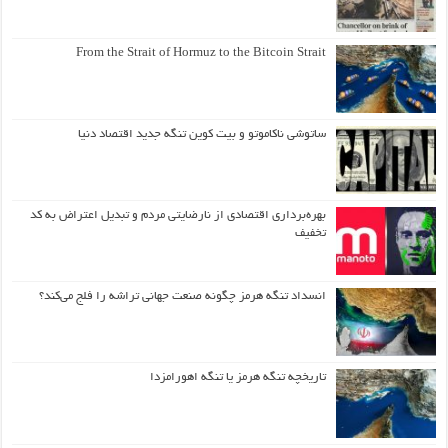
From the Strait of Hormuz to the Bitcoin Strait
ساتوشی ناکاموتو و بیت کوین تنگه جدید اقتصاد دنیا
بهره‌برداری اقتصادی از نارضایتی مردم و تبدیل اعتراض به کد
تخفیف
انسداد تنگه هرمز چگونه صنعت جهانی تراشه را فلج می‌کند؟
تاریخچه تنگه هرمز یا تنگه اهورامزدا