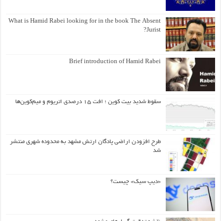
What is Hamid Rabei looking for in the book The Absent
Jurist?
Brief introduction of Hamid Rabei
سقوط شدید بیت کوین ؛ افت ۱۵ درصدی اتریوم و میم‌کوین‌ها
طرح افزودن اراضی پادگان ارتش مشهد به محدوده شهری منتشر
شد
«دیپ سیک» چیست؟