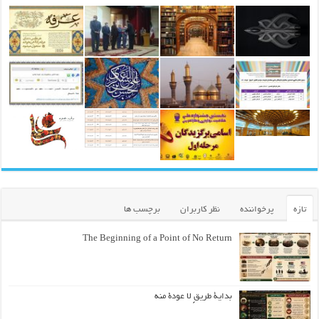
تازه
پرخواننده
نظر کاربران
برچسب ها
The Beginning of a Point of No Return
بداية طريقٍ لا عودة منه