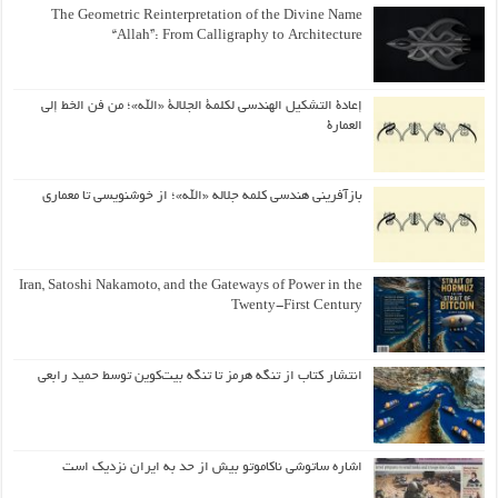
The Geometric Reinterpretation of the Divine Name
“Allah”: From Calligraphy to Architecture
إعادة التشكيل الهندسي لكلمة الجلالة «الله»؛ من فن الخط إلى
العمارة
بازآفرینی هندسی کلمه جلاله «الله»؛ از خوشنویسی تا معماری
Iran, Satoshi Nakamoto, and the Gateways of Power in the
Twenty-First Century
انتشار کتاب از تنگه هرمز تا تنگه بیت‌کوین توسط حمید رابعی
اشاره ساتوشی ناکاموتو بیش از حد به ایران نزدیک است