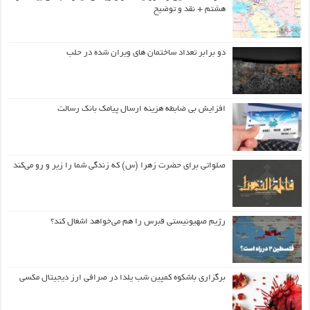
هشتم + نقد و توضیح
دو برابر تعداد ساختمان های ویران شده در حلب
افزایش بی ضابطه هزینه ارسال پیامک بانک رسالت
صلواتی برای حضرت زهرا (س) که زندگی شما را زیر و رو می‌کند
رژیم صهیونیستی قبرس را هم می‌خواهد اشغال کند؟
برگزاری باشکوه کمپین شب یلدا در صرافی ارز دیجیتال مکسی