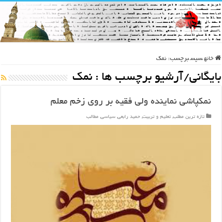
خانه
سپس
برچسب:
نمک
بایگانی/آرشیو برچسب ها :
نمک
نمکپاشی نماینده ولی فقیه بر روی زخم معلم
تازه ترین مطلب
,
تعلیم و تربیت
,
حمید رابعی
,
سیاسی
,
مطالب