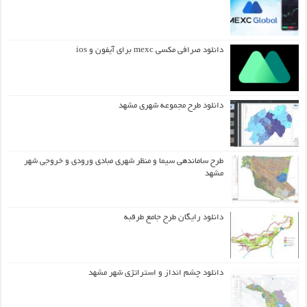
دانلود صرافی مکسی mexc برای آیفون و ios
دانلود طرح مجموعه شهری مشهد
طرح ساماندهی سیما و منظر شهری مبادی ورودی و خروجی شهر
مشهد
دانلود رایگان طرح جامع طرقبه
دانلود چشم انداز و استراتژی شهر مشهد