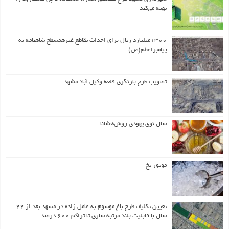
تهیه می‌کند
۱۳۰۰میلیارد ریال برای احداث تقاطع غیرهمسطح شاهنامه به
پیامبراعظم(ص)
تصویب طرح بازنگری قلعه وکیل آباد مشهد
سال نوی یهودی روش‌هشانا
موتور یخ
تعیین تکلیف طرح باغ موسوم به عامل زاده در مشهد بعد از ۲۲
سال با قابلیت بلند مرتبه سازی تا تراکم ۶۰۰ درصد