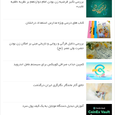
بررسی تأثیر فرضیه زن بودن امام دوازدهم بر نظریه «فقیه
غایب»
کتاب های درسی ویژه مدارس استعداد درخشان
بررسی دلایل قرآنی و روایی و تاریخی مبنی بر امکان زن بودن
حضرت ولی عصر (عج)
کمپین جذاب صرافی کوینکس برای سیستم عامل اندروید
خالق آثار ماندگار نگارگری ایران درگذشت
آموزش تبدیل دستگاه موبایل به یک کیف‌ پول سرد