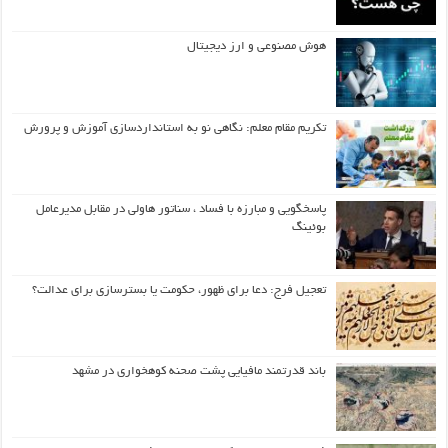
هوش مصنوعی و ارز دیجیتال
تکریم مقام معلم: نگاهی نو به استانداردسازی آموزش و پرورش
پاسخگویی و مبارزه با فساد ، سناتور هاولی در مقابل مدیرعامل
بوئینگ
تعجیل فرج: دعا برای ظهور، حکومت یا بسترسازی برای عدالت؟
باند قدرتمند مافیایی پشت صحنه کوهخواری در مشهد