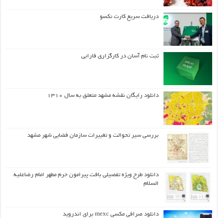
دریافت سریع کارت نکسو
ثبت نام آسان در کارگزاری فارابی
دانلود رایگان نقشه مشهد متعلق به سال ۱۳۱۰
بررسی سیر تحوالت و تغییرات سازمان فضایی شهر مشهد
دانلود طرح ويژه تفصيلي بافت پيرامون حرم مطهر امام رضاعليه
السلام
دانلود صرافی مکسی mexc برای اندروید