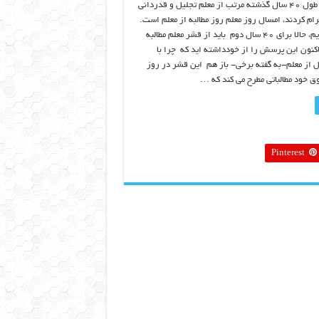
معلمان ما بدانند در طول ۴۰ سال گذشته مرتب از معلم تجلیل و قدردانی
رام کردند، امسال روز معلم روز مطالبه از معلم است.
۴۰ سال تجلیل کردیم، حالا برای ۴۰ سال دوم باید از قشر معلم مطالبه
اکنون این پرسش را از خودداشته اید که چرا با
ل تجلیل از معلم-به گفته برخی- باز هم این قشر در روز
وق خود مطالباتی مطرح می کند که …
Pinterest