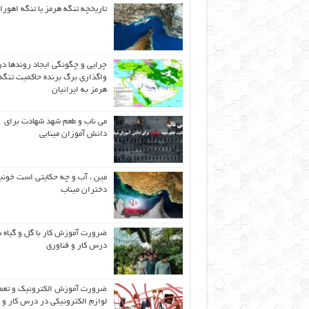
تاریخچه تنگه هرمز یا تنگه اهورا
چرایی و چگونگی ایجاد روندها در
واگذاری برگ برنده حاکمیت تنگه
هرمز به ایرانیان
می ناب و طعم شهد شهادت برای
دانش آموزان مینابی
مین ، آب و چه حکایتی است خونب
دختران میناب
ضرورت آموزش کار با گل و گیاه د
درس کار و فناوری
ضرورت آموزش الکترونیک و تعم
لوازم الکترونیکی در درس کار و