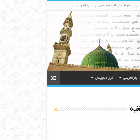
بازآفرینی ادعیه قدسی
پیشخوان
بازآفرینی
ارز دیجیتال
قیه