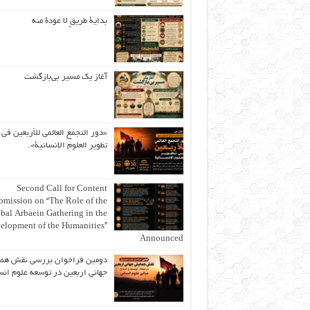
بداية طريقٍ لا عودة منه
آغاز یک مسیر بی‌بازگشت
«دور التجمع العالمي للأربعين في
تطوير العلوم الإنسانية».
Second Call for Content
bmission on “The Role of the
bal Arbaein Gathering in the
elopment of the Humanities”
Announced
دومین فراخوان بررسی نقش هم
جهانی اربعین در توسعه علوم انس