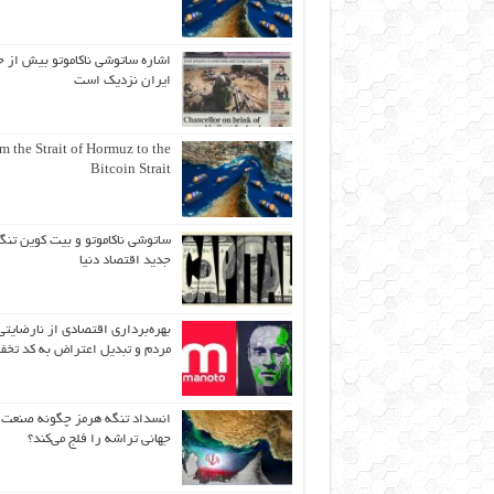
اشاره ساتوشی ناکاموتو بیش از ح
ایران نزدیک است
m the Strait of Hormuz to the
Bitcoin Strait
ساتوشی ناکاموتو و بیت کوین تنگ
جدید اقتصاد دنیا
بهره‌برداری اقتصادی از نارضایتی
مردم و تبدیل اعتراض به کد تخف
انسداد تنگه هرمز چگونه صنعت
جهانی تراشه را فلج می‌کند؟