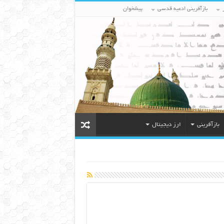
بازآفرینی ادعیه قدسی
پیشخوان
بازآفرینی
ارز دیجیتال