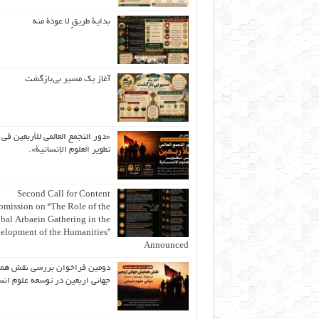
بداية طريقٍ لا عودة منه
آغاز یک مسیر بی‌بازگشت
«دور التجمع العالمي للأربعين في
تطوير العلوم الإنسانية».
Second Call for Content
bmission on “The Role of the
bal Arbaein Gathering in the
elopment of the Humanities”
Announced
دومین فراخوان بررسی نقش هم
جهانی اربعین در توسعه علوم انس