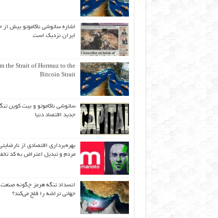
اشاره ساتوشی ناکاموتو بیش از ح
ایران نزدیک است
m the Strait of Hormuz to the
Bitcoin Strait
ساتوشی ناکاموتو و بیت کوین تنگ
جدید اقتصاد دنیا
بهره‌برداری اقتصادی از نارضایتی
مردم و تبدیل اعتراض به کد تخف
انسداد تنگه هرمز چگونه صنعت
جهانی تراشه را فلج می‌کند؟