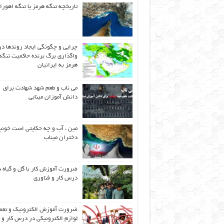
تاریخچه تنگه هرمز یا تنگه اهورا
چرایی و چگونگی ایجاد روندها در
واگذاری برگ برنده حاکمیت تنگه
هرمز به ایرانیان
می ناب و طعم شهد شهادت برای
دانش آموزان مینابی
مین ، آب و چه حکایتی است خونب
دختران میناب
ضرورت آموزش کار با گل و گیاه د
درس کار و فناوری
ضرورت آموزش الکترونیک و تعم
لوازم الکترونیکی در درس کار و