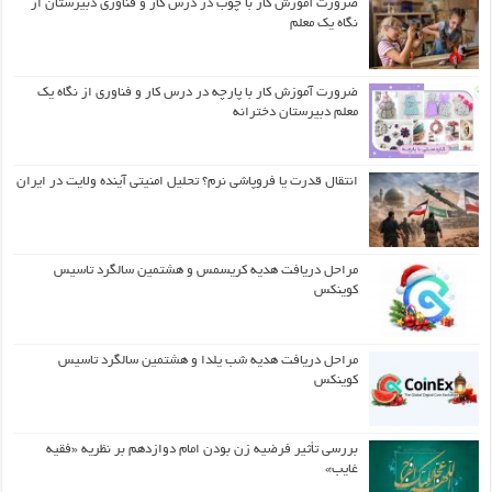
ضرورت آموزش کار با چوب در درس کار و فناوری دبیرستان از
نگاه یک معلم
ضرورت آموزش کار با پارچه در درس کار و فناوری از نگاه یک
معلم دبیرستان دخترانه
انتقال قدرت یا فروپاشی نرم؟ تحلیل امنیتی آینده ولایت در ایران
مراحل دریافت هدیه کریسمس و هشتمین سالگرد تاسیس
کوینکس
مراحل دریافت هدیه شب یلدا و هشتمین سالگرد تاسیس
کوینکس
بررسی تأثیر فرضیه زن بودن امام دوازدهم بر نظریه «فقیه
غایب»