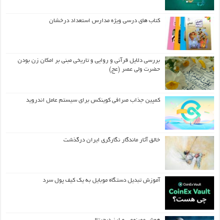
کتاب های درسی ویژه مدارس استعداد درخشان
بررسی دلایل قرآنی و روایی و تاریخی مبنی بر امکان زن بودن
حضرت ولی عصر (عج)
کمپین جذاب صرافی کوینکس برای سیستم عامل اندروید
خالق آثار ماندگار نگارگری ایران درگذشت
آموزش تبدیل دستگاه موبایل به یک کیف‌ پول سرد