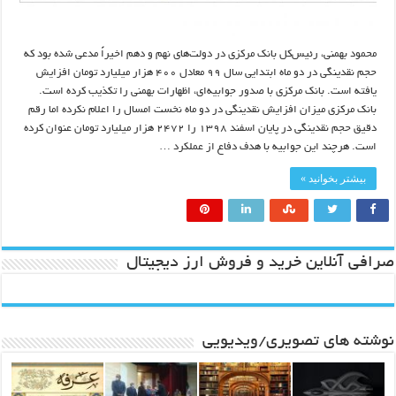
محمود بهمنی، رئیس‌کل بانک مرکزی در دولت‌های نهم و دهم اخیراً مدعی شده بود که
حجم نقدینگی در دو ماه ابتدایی سال ۹۹ معادل ۴۰۰ هزار میلیارد تومان افزایش
یافته است. بانک مرکزی با صدور جوابیه‌ای، اظهارات بهمنی را تکذیب کرده است.
بانک مرکزی میزان افزایش نقدینگی در دو ماه نخست امسال را اعلام نکرده اما رقم
دقیق حجم نقدینگی در پایان اسفند ۱۳۹۸ را ۲۴۷۲ هزار میلیارد تومان عنوان کرده
است. هرچند این جوابیه با هدف دفاع از عملکرد …
بیشتر بخوانید »
صرافی آنلاین خرید و فروش ارز دیجیتال
نوشته های تصویری/ویدیویی