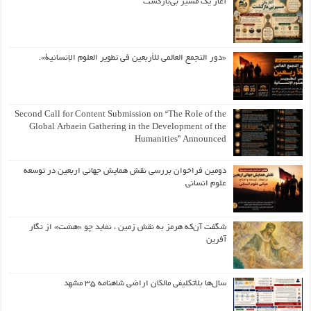
آغاز یک مسیر بی‌بازگشت
«دور التجمع العالمي للأربعين في تطوير العلوم الإنسانية».
Second Call for Content Submission on “The Role of the
Global Arbaein Gathering in the Development of the
Humanities” Announced
دومین فراخوان بررسی نقش همایش جهانی اربعین در توسعه
علوم انسانی
شگفت آن‌که هرمز به نقش زمین ، نماید چو «هشت» از نگار
آفرین
سال‌ها بلاتکلیفی مالکان اراضی شاهنامه ۳۵ مشهد