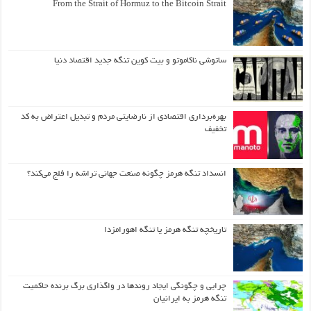
From the Strait of Hormuz to the Bitcoin Strait
ساتوشی ناکاموتو و بیت کوین تنگه جدید اقتصاد دنیا
بهره‌برداری اقتصادی از نارضایتی مردم و تبدیل اعتراض به کد
تخفیف
انسداد تنگه هرمز چگونه صنعت جهانی تراشه را فلج می‌کند؟
تاریخچه تنگه هرمز یا تنگه اهورامزدا
چرایی و چگونگی ایجاد روندها در واگذاری برگ برنده حاکمیت
تنگه هرمز به ایرانیان