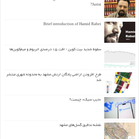
Jurist?
Brief introduction of Hamid Rabei
سقوط شدید بیت کوین ؛ افت ۱۵ درصدی اتریوم و میم‌کوین‌ها
طرح افزودن اراضی پادگان ارتش مشهد به محدوده شهری منتشر
شد
«دیپ سیک» چیست؟
نقشه تدقیق گسل‌های مشهد