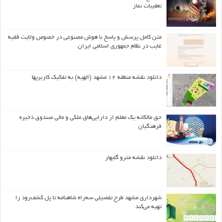
تعقیبات نماز
متن کامل پرسش و پاسخ با هوش مصنوعی در خصوص ولایت فقیه
غایب در نظام جمهوری اسلامی ایران
دانلود نقشه منطقه ۱۲ مشهد (الهیه) به تفکیک کاربریها
حق مالکانه یک معلم از دارایی‌های ملکی و مالی صندوق ذخیره
فرهنگیان
دانلود نقشه مترو گلبهار
شهرداری مشهد طرح تفصیلی سه‌راه شاهنامه تا پل کشف‌رود را
تهیه می‌کند