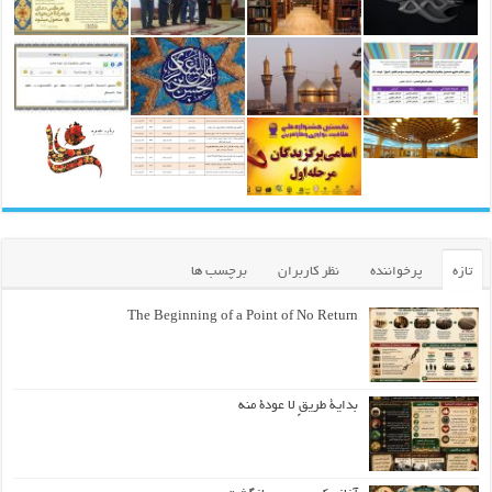
تازه
پرخواننده
نظر کاربران
برچسب ها
The Beginning of a Point of No Return
بداية طريقٍ لا عودة منه