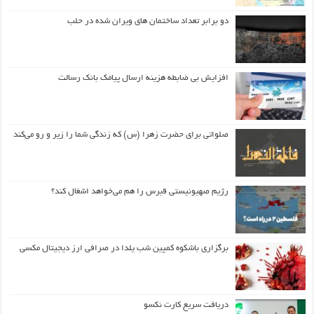
دو برابر تعداد ساختمان های ویران شده در حلب
افزایش بی ضابطه هزینه ارسال پیامک بانک رسالت
صلواتی برای حضرت زهرا (س) که زندگی شما را زیر و رو می‌کند
رژیم صهیونیستی قبرس را هم می‌خواهد اشغال کند؟
برگزاری باشکوه کمپین شب یلدا در صرافی ارز دیجیتال مکسی
دریافت سریع کارت نکسو