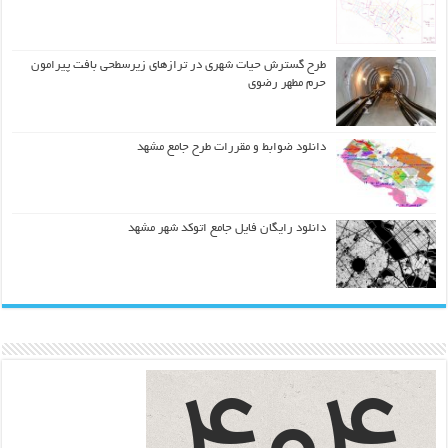
طرح گسترش حیات شهري در ترازهاي زیرسطحی بافت پیرامون
حرم مطهر رضوي
دانلود ضوابط و مقررات طرح جامع مشهد
دانلود رایگان فایل جامع اتوکد شهر مشهد