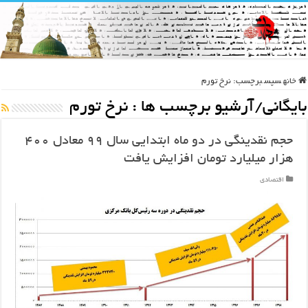
خانه
سپس
برچسب:
نرخ تورم
بایگانی/آرشیو برچسب ها :
نرخ تورم
حجم نقدینگی در دو ماه ابتدایی سال ۹۹ معادل ۴۰۰
هزار میلیارد تومان افزایش یافت
اقتصادی