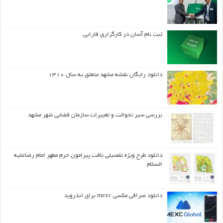
ثبت نام آسان در کارگزاری فارابی
دانلود رایگان نقشه مشهد متعلق به سال ۱۳۱۰
بررسی سیر تحوالت و تغییرات سازمان فضایی شهر مشهد
دانلود طرح ويژه تفصيلي بافت پيرامون حرم مطهر امام رضاعليه
السلام
دانلود صرافی مکسی mexc برای اندروید