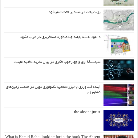
پل طبیعت در شاندیز احداث میشود
دانلود نقشه پایانه چندمنظوره مسافربری در غرب مشهد
سیاستگذاری و چهارچوب فکری در بیان نظریه «فقیه غایب»
آینده کشاورزی با لیزر سطحی: تکنولوژی نوین در خدمت زمین‌های
کشاورزی
the absent jurist
What is Hamid Rabei looking for in the book The Absent