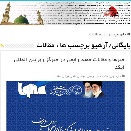
خانه
سپس
برچسب:
مقالات
بایگانی/آرشیو برچسب ها :
مقالات
خبرها و مقالات حمید رابعی در خبرگزاری بین المللی
ایکنا
تازه ترین مطلب
,
حمید رابعی
,
سیاسی
,
علمی
,
قرآنی
,
مطالب