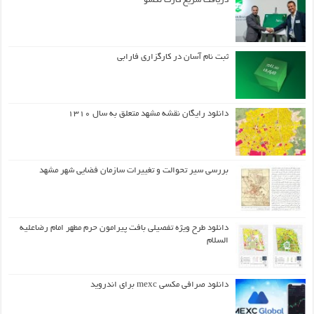
دریافت سریع کارت نکسو
ثبت نام آسان در کارگزاری فارابی
دانلود رایگان نقشه مشهد متعلق به سال ۱۳۱۰
بررسی سیر تحوالت و تغییرات سازمان فضایی شهر مشهد
دانلود طرح ويژه تفصيلي بافت پيرامون حرم مطهر امام رضاعليه
السلام
دانلود صرافی مکسی mexc برای اندروید