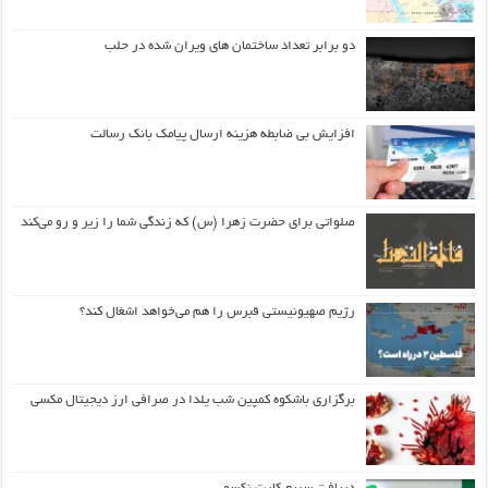
دو برابر تعداد ساختمان های ویران شده در حلب
افزایش بی ضابطه هزینه ارسال پیامک بانک رسالت
صلواتی برای حضرت زهرا (س) که زندگی شما را زیر و رو می‌کند
رژیم صهیونیستی قبرس را هم می‌خواهد اشغال کند؟
برگزاری باشکوه کمپین شب یلدا در صرافی ارز دیجیتال مکسی