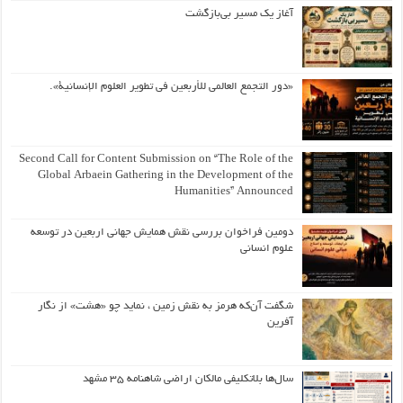
آغاز یک مسیر بی‌بازگشت
«دور التجمع العالمي للأربعين في تطوير العلوم الإنسانية».
Second Call for Content Submission on “The Role of the
Global Arbaein Gathering in the Development of the
Humanities” Announced
دومین فراخوان بررسی نقش همایش جهانی اربعین در توسعه
علوم انسانی
شگفت آن‌که هرمز به نقش زمین ، نماید چو «هشت» از نگار
آفرین
سال‌ها بلاتکلیفی مالکان اراضی شاهنامه ۳۵ مشهد