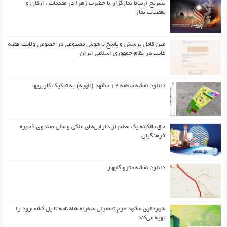
تشریح ارتباط نمازگزار با حضرت زهرا در مقدمات ، ارکان و
تعقیبات نماز
متن کامل پرسش و پاسخ با هوش مصنوعی در خصوص ولایت فقیه
غایب در نظام جمهوری اسلامی ایران
دانلود نقشه منطقه ۱۲ مشهد (الهیه) به تفکیک کاربریها
حق مالکانه یک معلم از دارایی‌های ملکی و مالی صندوق ذخیره
فرهنگیان
دانلود نقشه مترو گلبهار
شهرداری مشهد طرح تفصیلی سه‌راه شاهنامه تا پل کشف‌رود را
تهیه می‌کند