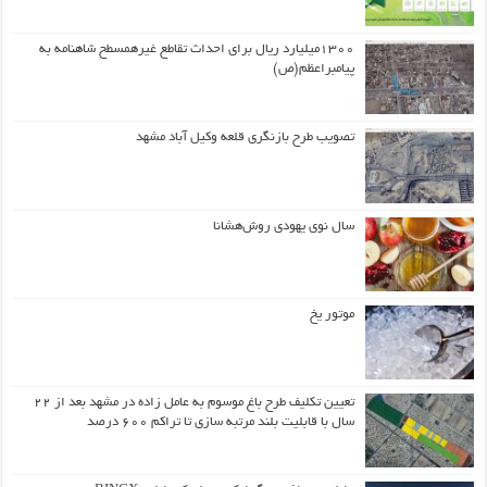
۱۳۰۰میلیارد ریال برای احداث تقاطع غیرهمسطح شاهنامه به
پیامبراعظم(ص)
تصویب طرح بازنگری قلعه وکیل آباد مشهد
سال نوی یهودی روش‌هشانا
موتور یخ
تعیین تکلیف طرح باغ موسوم به عامل زاده در مشهد بعد از ۲۲
سال با قابلیت بلند مرتبه سازی تا تراکم ۶۰۰ درصد