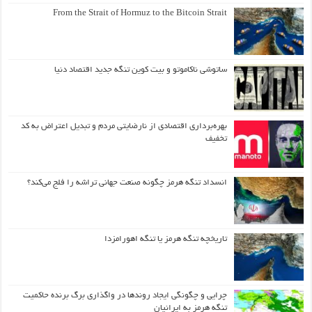
From the Strait of Hormuz to the Bitcoin Strait
ساتوشی ناکاموتو و بیت کوین تنگه جدید اقتصاد دنیا
بهره‌برداری اقتصادی از نارضایتی مردم و تبدیل اعتراض به کد
تخفیف
انسداد تنگه هرمز چگونه صنعت جهانی تراشه را فلج می‌کند؟
تاریخچه تنگه هرمز یا تنگه اهورامزدا
چرایی و چگونگی ایجاد روندها در واگذاری برگ برنده حاکمیت
تنگه هرمز به ایرانیان