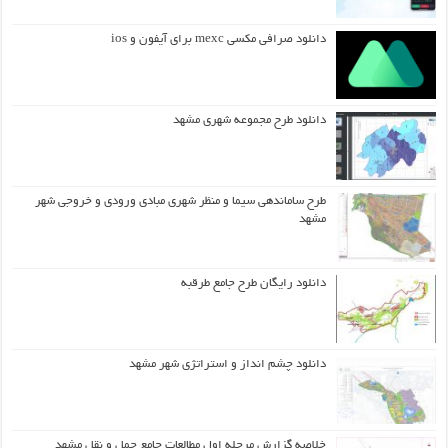
دانلود صرافی مکسی mexc برای آیفون و ios
دانلود طرح مجموعه شهری مشهد
طرح ساماندهی سیما و منظر شهری مبادی ورودی و خروجی شهر
مشهد
دانلود رایگان طرح جامع طرقبه
دانلود چشم انداز و استراتژی شهر مشهد
خلاصه گزارش مرحله اول مطالعات جامع حمل و نقل مشهد