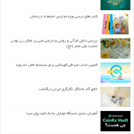
کتاب های درسی ویژه مدارس استعداد درخشان
بررسی دلایل قرآنی و روایی و تاریخی مبنی بر امکان زن بودن
حضرت ولی عصر (عج)
کمپین جذاب صرافی کوینکس برای سیستم عامل اندروید
خالق آثار ماندگار نگارگری ایران درگذشت
آموزش تبدیل دستگاه موبایل به یک کیف‌ پول سرد