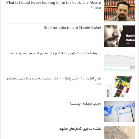
What is Hamid Rabei looking for in the book The Absent
Jurist?
Brief introduction of Hamid Rabei
سقوط شدید بیت کوین ؛ افت ۱۵ درصدی اتریوم و میم‌کوین‌ها
طرح افزودن اراضی پادگان ارتش مشهد به محدوده شهری منتشر
شد
«دیپ سیک» چیست؟
نقشه تدقیق گسل‌های مشهد