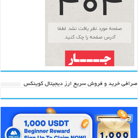
صرافی خرید و فروش سریع ارز دیجیتال کوینکس