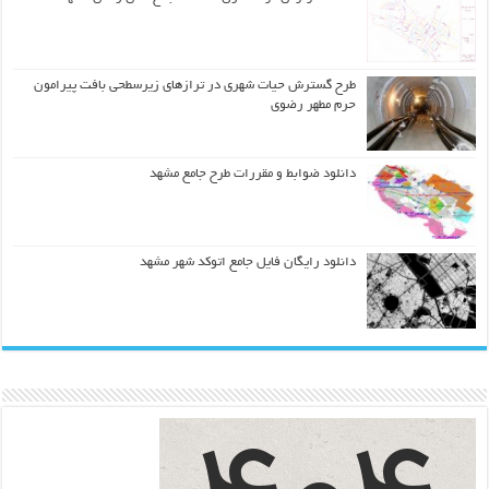
طرح گسترش حیات شهري در ترازهاي زیرسطحی بافت پیرامون
حرم مطهر رضوي
دانلود ضوابط و مقررات طرح جامع مشهد
دانلود رایگان فایل جامع اتوکد شهر مشهد