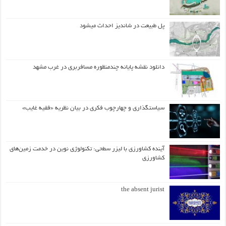
پل طبیعت در شاندیز احداث میشود
دانلود نقشه پایانه چندمنظوره مسافربری در غرب مشهد
سیاستگذاری و چهارچوب فکری در بیان نظریه «فقیه غایب»
آینده کشاورزی با لیزر سطحی: تکنولوژی نوین در خدمت زمین‌های
کشاورزی
the absent jurist