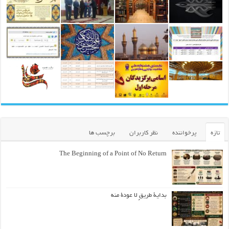
تازه
پرخواننده
نظر کاربران
برچسب ها
The Beginning of a Point of No Return
بداية طريقٍ لا عودة منه