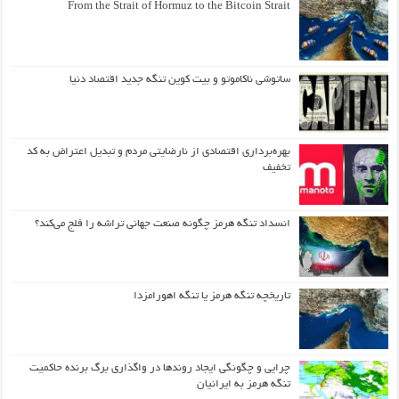
From the Strait of Hormuz to the Bitcoin Strait
ساتوشی ناکاموتو و بیت کوین تنگه جدید اقتصاد دنیا
بهره‌برداری اقتصادی از نارضایتی مردم و تبدیل اعتراض به کد
تخفیف
انسداد تنگه هرمز چگونه صنعت جهانی تراشه را فلج می‌کند؟
تاریخچه تنگه هرمز یا تنگه اهورامزدا
چرایی و چگونگی ایجاد روندها در واگذاری برگ برنده حاکمیت
تنگه هرمز به ایرانیان