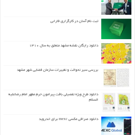
ثبت نام آسان در کارگزاری فارابی
دانلود رایگان نقشه مشهد متعلق به سال ۱۳۱۰
بررسی سیر تحوالت و تغییرات سازمان فضایی شهر مشهد
دانلود طرح ويژه تفصيلي بافت پيرامون حرم مطهر امام رضاعليه
السلام
دانلود صرافی مکسی mexc برای اندروید