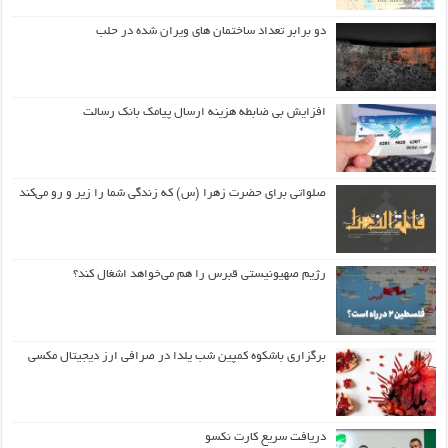
دو برابر تعداد ساختمان های ویران شده در حلب
افزایش بی ضابطه هزینه ارسال پیامک بانک رسالت
صلواتی برای حضرت زهرا (س) که زندگی شما را زیر و رو می‌کند
رژیم صهیونیستی قبرس را هم می‌خواهد اشغال کند؟
برگزاری باشکوه کمپین شب یلدا در صرافی ارز دیجیتال مکسی
دریافت سریع کارت نکسو