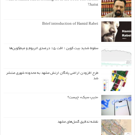
Jurist?
Brief introduction of Hamid Rabei
سقوط شدید بیت کوین ؛ افت ۱۵ درصدی اتریوم و میم‌کوین‌ها
طرح افزودن اراضی پادگان ارتش مشهد به محدوده شهری منتشر
شد
«دیپ سیک» چیست؟
نقشه تدقیق گسل‌های مشهد