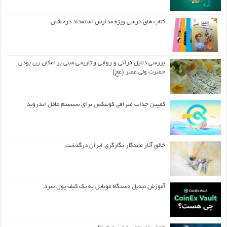
کتاب های درسی ویژه مدارس استعداد درخشان
بررسی دلایل قرآنی و روایی و تاریخی مبنی بر امکان زن بودن
حضرت ولی عصر (عج)
کمپین جذاب صرافی کوینکس برای سیستم عامل اندروید
خالق آثار ماندگار نگارگری ایران درگذشت
آموزش تبدیل دستگاه موبایل به یک کیف‌ پول سرد