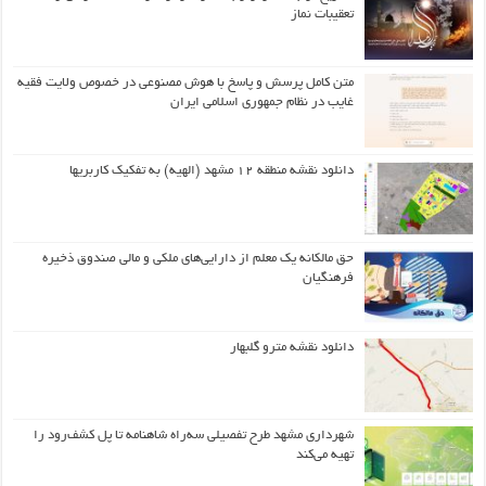
تعقیبات نماز
متن کامل پرسش و پاسخ با هوش مصنوعی در خصوص ولایت فقیه
غایب در نظام جمهوری اسلامی ایران
دانلود نقشه منطقه ۱۲ مشهد (الهیه) به تفکیک کاربریها
حق مالکانه یک معلم از دارایی‌های ملکی و مالی صندوق ذخیره
فرهنگیان
دانلود نقشه مترو گلبهار
شهرداری مشهد طرح تفصیلی سه‌راه شاهنامه تا پل کشف‌رود را
تهیه می‌کند