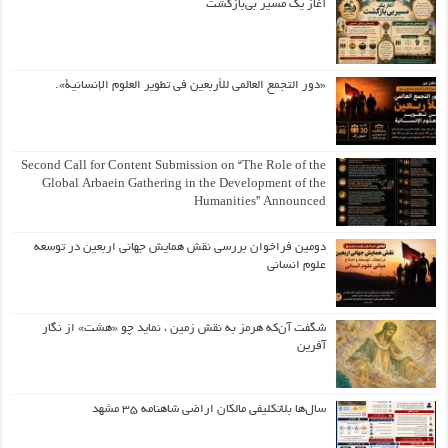
آغاز یک مسیر بی‌بازگشت
«دور التجمع العالمي للأربعين في تطوير العلوم الإنسانية».
Second Call for Content Submission on “The Role of the
Global Arbaein Gathering in the Development of the
Humanities” Announced
دومین فراخوان بررسی نقش همایش جهانی اربعین در توسعه
علوم انسانی
شگفت آن‌که هرمز به نقش زمین ، نماید چو «هشت» از نگار
آفرین
سال‌ها بلاتکلیفی مالکان اراضی شاهنامه ۳۵ مشهد