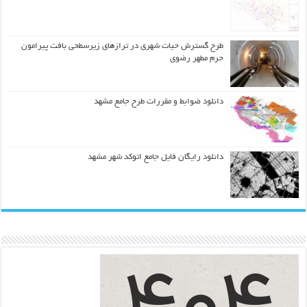
طرح گسترش حیات شهري در ترازهاي زیرسطحی بافت پیرامون
حرم مطهر رضوي
دانلود ضوابط و مقررات طرح جامع مشهد
دانلود رایگان فایل جامع اتوکد شهر مشهد