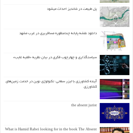
پل طبیعت در شاندیز احداث میشود
دانلود نقشه پایانه چندمنظوره مسافربری در غرب مشهد
سیاستگذاری و چهارچوب فکری در بیان نظریه «فقیه غایب»
آینده کشاورزی با لیزر سطحی: تکنولوژی نوین در خدمت زمین‌های
کشاورزی
the absent jurist
What is Hamid Rabei looking for in the book The Absent