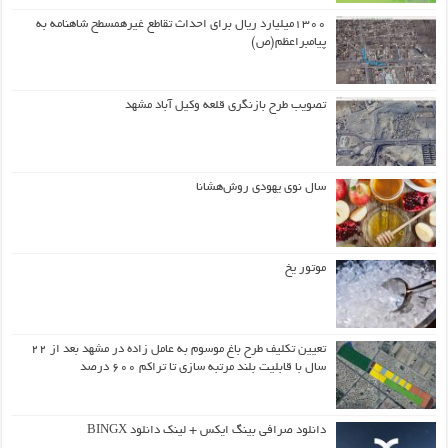
۱۳۰۰میلیارد ریال برای احداث تقاطع غیرهمسطح شاهنامه به
پیامبراعظم(ص)
تصویب طرح بازنگری قلعه وکیل آباد مشهد
سال نوی یهودی روش‌هشانا
موتور یخ
تعیین تکلیف طرح باغ موسوم به عامل زاده در مشهد بعد از ۲۲
سال با قابلیت بلند مرتبه سازی تا تراکم ۶۰۰ درصد
دانلود صرافی بینگ ایکس + لینک دانلود BINGX