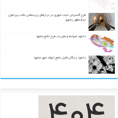
طرح گسترش حیات شهري در ترازهاي زیرسطحی بافت پیرامون
حرم مطهر رضوي
دانلود ضوابط و مقررات طرح جامع مشهد
دانلود رایگان فایل جامع اتوکد شهر مشهد