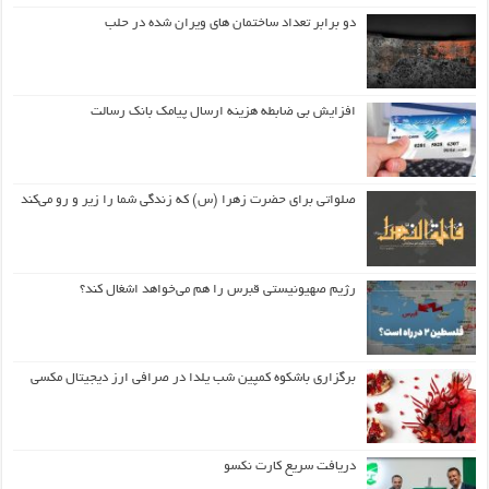
دو برابر تعداد ساختمان های ویران شده در حلب
افزایش بی ضابطه هزینه ارسال پیامک بانک رسالت
صلواتی برای حضرت زهرا (س) که زندگی شما را زیر و رو می‌کند
رژیم صهیونیستی قبرس را هم می‌خواهد اشغال کند؟
برگزاری باشکوه کمپین شب یلدا در صرافی ارز دیجیتال مکسی
دریافت سریع کارت نکسو