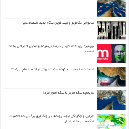
ساتوشی ناکاموتو و بیت کوین تنگه جدید اقتصاد دنیا
بهره‌برداری اقتصادی از نارضایتی مردم و تبدیل اعتراض به کد
تخفیف
انسداد تنگه هرمز چگونه صنعت جهانی تراشه را فلج می‌کند؟
تاریخچه تنگه هرمز یا تنگه اهورامزدا
چرایی و چگونگی ایجاد روندها در واگذاری برگ برنده حاکمیت
تنگه هرمز به ایرانیان