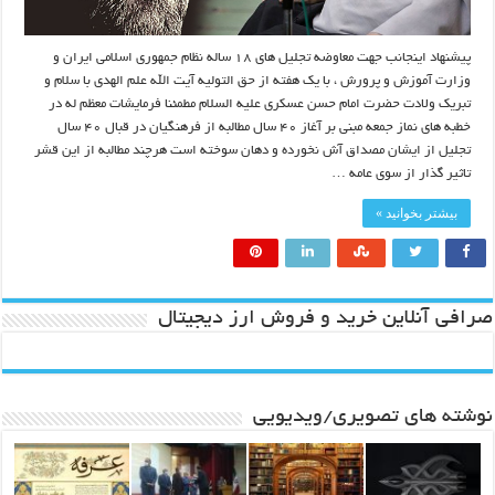
پیشنهاد اینجانب جهت معاوضه تجلیل های ۱۸ ساله نظام جمهوری اسلامی ایران و
وزارت آموزش و پرورش ، با یک هفته از حق التولیه آیت الله علم الهدی با سلام و
تبریک ولادت حضرت امام حسن عسکری علیه السلام مطمئنا فرمایشات معظم له در
خطبه های نماز جمعه مبنی بر آغاز ۴۰ سال مطالبه از فرهنگیان در قبال ۴۰ سال
تجلیل از ایشان مصداق آش نخورده و دهان سوخته است هرچند مطالبه از این قشر
تاثیر گذار از سوی عامه …
بیشتر بخوانید »
صرافی آنلاین خرید و فروش ارز دیجیتال
نوشته های تصویری/ویدیویی