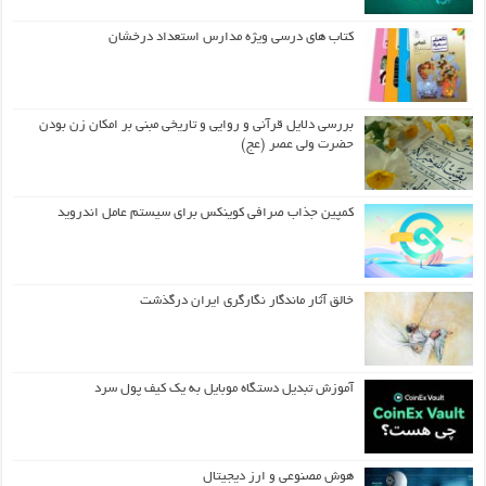
کتاب های درسی ویژه مدارس استعداد درخشان
بررسی دلایل قرآنی و روایی و تاریخی مبنی بر امکان زن بودن
حضرت ولی عصر (عج)
کمپین جذاب صرافی کوینکس برای سیستم عامل اندروید
خالق آثار ماندگار نگارگری ایران درگذشت
آموزش تبدیل دستگاه موبایل به یک کیف‌ پول سرد
هوش مصنوعی و ارز دیجیتال