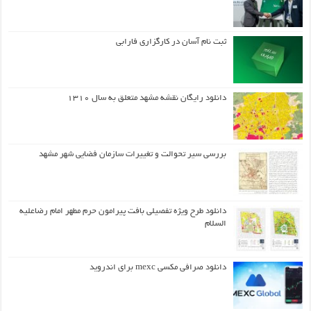
ثبت نام آسان در کارگزاری فارابی
دانلود رایگان نقشه مشهد متعلق به سال ۱۳۱۰
بررسی سیر تحوالت و تغییرات سازمان فضایی شهر مشهد
دانلود طرح ويژه تفصيلي بافت پيرامون حرم مطهر امام رضاعليه
السلام
دانلود صرافی مکسی mexc برای اندروید