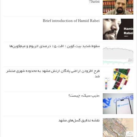
Jurist?
Brief introduction of Hamid Rabei
سقوط شدید بیت کوین ؛ افت ۱۵ درصدی اتریوم و میم‌کوین‌ها
طرح افزودن اراضی پادگان ارتش مشهد به محدوده شهری منتشر
شد
«دیپ سیک» چیست؟
نقشه تدقیق گسل‌های مشهد