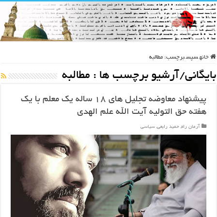
خانه
سپس
برچسب:
مطالبه
بایگانی/آرشیو برچسب ها :
مطالبه
پیشنهاد معاوضه تجلیل های ۱۸ ساله یک معلم با یک
هفته حق التولیه آیت الله علم الهدی
آرمان راه
,
حمید رابعی
,
سیاسی