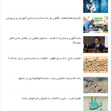
تکریم مقام معلم: نگاهی نو به استانداردسازی آموزش و پرورش
پاسخگویی و مبارزه با فساد ، سناتور هاولی در مقابل مدیرعامل
بوئینگ
تعجیل فرج: دعا برای ظهور، حکومت یا بسترسازی برای عدالت؟
باند قدرتمند مافیایی پشت صحنه کوهخواری در مشهد
فقیه غایب ، بازی با کلمات یا حقیقتی فراموش شده