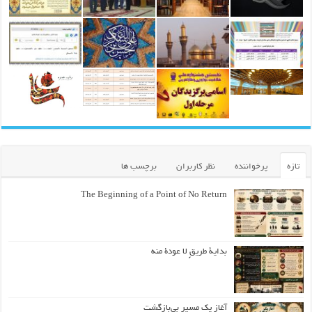
تازه
پرخواننده
نظر کاربران
برچسب ها
The Beginning of a Point of No Return
بداية طريقٍ لا عودة منه
آغاز یک مسیر بی‌بازگشت