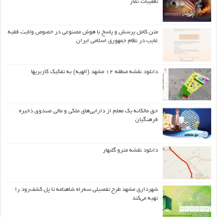
تعقیبات نماز
متن کامل پرسش و پاسخ با هوش مصنوعی در خصوص ولایت فقیه
غایب در نظام جمهوری اسلامی ایران
دانلود نقشه منطقه ۱۲ مشهد (الهیه) به تفکیک کاربریها
حق مالکانه یک معلم از دارایی‌های ملکی و مالی صندوق ذخیره
فرهنگیان
دانلود نقشه مترو گلبهار
شهرداری مشهد طرح تفصیلی سه‌راه شاهنامه تا پل کشف‌رود را
تهیه می‌کند