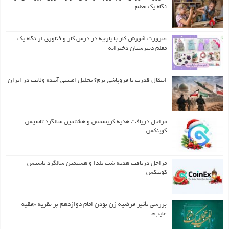
نگاه یک معلم
ضرورت آموزش کار با پارچه در درس کار و فناوری از نگاه یک
معلم دبیرستان دخترانه
انتقال قدرت یا فروپاشی نرم؟ تحلیل امنیتی آینده ولایت در ایران
مراحل دریافت هدیه کریسمس و هشتمین سالگرد تاسیس
کوینکس
مراحل دریافت هدیه شب یلدا و هشتمین سالگرد تاسیس
کوینکس
بررسی تأثیر فرضیه زن بودن امام دوازدهم بر نظریه «فقیه
غایب»