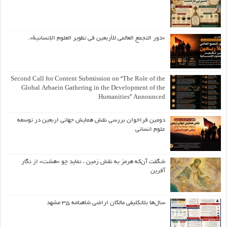
«دور التجمع العالمي للأربعين في تطوير العلوم الإنسانية».
Second Call for Content Submission on “The Role of the
Global Arbaein Gathering in the Development of the
Humanities” Announced
دومین فراخوان بررسی نقش همایش جهانی اربعین در توسعه
علوم انسانی
شگفت آن‌که هرمز به نقش زمین ، نماید چو «هشت» از نگار
آفرین
سال‌ها بلاتکلیفی مالکان اراضی شاهنامه ۳۵ مشهد