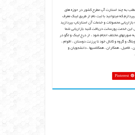
طلب به چند استارت آپ مطرح کشور در حوزه های
پردازم که میتوانید با ثبت نام از طریق لینک معرف
بازاریابی محصولات و خدمات آن استارتاپ بپردازید
ل این خدمت پورسانت دریافت کنید بازاریابی شما
به صورتهای مختلف انجام شود ، از درج لینک و لگو در
لاگ و گروه و کانال خود تا پرزنت دوستان ، اقوام ،
 ، فامیل ، همکاران ، همکلاسیها ، دانشجویان و
Pinterest