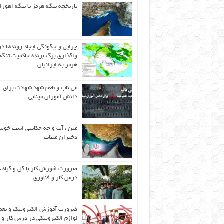
تاریخچه تنگه هرمز یا تنگه اهورا
چرایی و چگونگی ایجاد روندها در
واگذاری برگ برنده حاکمیت تنگه
هرمز به ایرانیان
می ناب و طعم شهد شهادت برای
دانش آموزان مینابی
مین ، آب و چه حکایتی است خونب
دختران میناب
ضرورت آموزش کار با گل و گیاه د
درس کار و فناوری
ضرورت آموزش الکترونیک و تعم
لوازم الکترونیکی در درس کار و