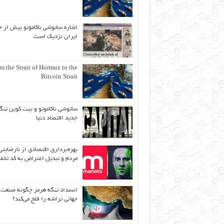
اشاره ساتوشی ناکاموتو بیش از ح
ایران نزدیک است
m the Strait of Hormuz to the
Bitcoin Strait
ساتوشی ناکاموتو و بیت کوین تنگ
جدید اقتصاد دنیا
بهره‌برداری اقتصادی از نارضایتی
مردم و تبدیل اعتراض به کد تخف
انسداد تنگه هرمز چگونه صنعت
جهانی تراشه را فلج می‌کند؟