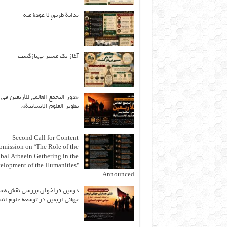
بداية طريقٍ لا عودة منه
آغاز یک مسیر بی‌بازگشت
«دور التجمع العالمي للأربعين في
تطوير العلوم الإنسانية».
Second Call for Content
bmission on “The Role of the
bal Arbaein Gathering in the
elopment of the Humanities”
Announced
دومین فراخوان بررسی نقش هم
جهانی اربعین در توسعه علوم انس