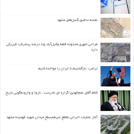
نقشه تدقیق گسل‌های مشهد
طراحی شهری محدوده قلعه وکیل‌آباد ۸۵ درصد پیشرفت فیزیکی
دارد
ترامپ: بازگشتیم تا ایران را مواخذه کنیم
کلام آقای علم‌الهدی! گزاره ای نادرست ، ناروا و وارونه‌گویی تاریخ
آغاز عملیات اجرائی تقاطع غیرهمسطح میدان شهید فهمیده مشهد