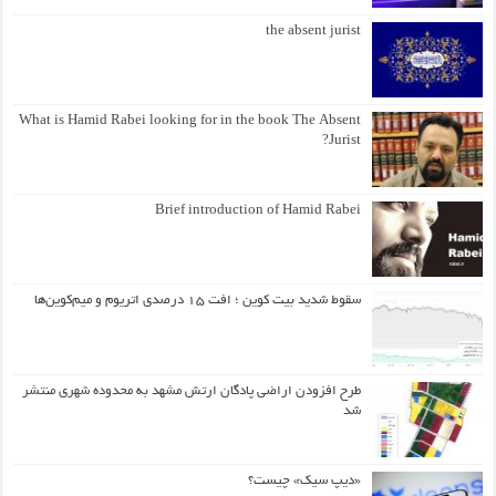
the absent jurist
What is Hamid Rabei looking for in the book The Absent
Jurist?
Brief introduction of Hamid Rabei
سقوط شدید بیت کوین ؛ افت ۱۵ درصدی اتریوم و میم‌کوین‌ها
طرح افزودن اراضی پادگان ارتش مشهد به محدوده شهری منتشر
شد
«دیپ سیک» چیست؟