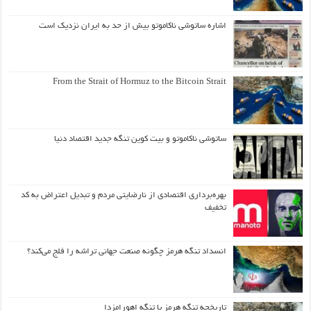
اشاره ساتوشی ناکاموتو بیش از حد به ایران نزدیک است
From the Strait of Hormuz to the Bitcoin Strait
ساتوشی ناکاموتو و بیت کوین تنگه جدید اقتصاد دنیا
بهره‌برداری اقتصادی از نارضایتی مردم و تبدیل اعتراض به کد
تخفیف
انسداد تنگه هرمز چگونه صنعت جهانی تراشه را فلج می‌کند؟
تاریخچه تنگه هرمز یا تنگه اهورامزدا