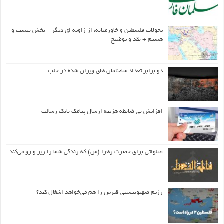
تحولات فلسطین و خاورمیانه، از زاویه ای دیگر – بخش بیست و
هشتم + نقد و توضیح
دو برابر تعداد ساختمان های ویران شده در حلب
افزایش بی ضابطه هزینه ارسال پیامک بانک رسالت
صلواتی برای حضرت زهرا (س) که زندگی شما را زیر و رو می‌کند
رژیم صهیونیستی قبرس را هم می‌خواهد اشغال کند؟