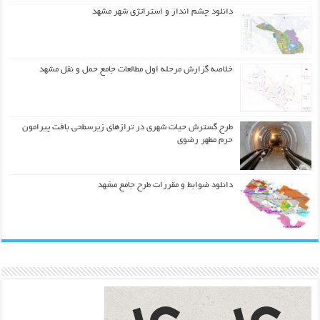
دانلود چشم انداز و استراتژی شهر مشهد
خلاصه گزارش مرحله اول مطالعات جامع حمل و نقل مشهد
طرح گسترش حیات شهري در ترازهاي زیرسطحی بافت پیرامون
حرم مطهر رضوي
دانلود ضوابط و مقررات طرح جامع مشهد