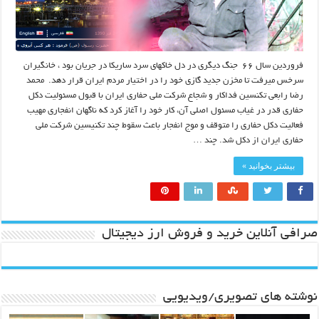
فروردین سال ۶۶ جنگ دیگری در دل خاکهای سرد ساریکا در جریان بود ، خانگیران
سرخس میرفت تا مخزن جدید گازی خود را در اختیار مردم ایران قرار دهد. محمد
رضا رابعی تکنسین فداکار و شجاع شرکت ملی حفاری ایران با قبول مسئولیت دکل
حفاری قدر در غیاب مسئول اصلی آن، کار خود را آغاز کرد که ناگهان انفجاری مهیب
فعالیت دکل حفاری را متوقف و موج انفجار باعث سقوط چند تکنیسین شرکت ملی
حفاری ایران از دکل شد. چند …
بیشتر بخوانید »
صرافی آنلاین خرید و فروش ارز دیجیتال
نوشته های تصویری/ویدیویی