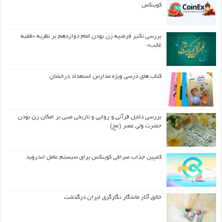
کوینکس
بررسی تأثیر فرضیه زن بودن امام دوازدهم بر نظریه «فقیه
غایب»
کتاب های درسی ویژه مدارس استعداد درخشان
بررسی دلایل قرآنی و روایی و تاریخی مبنی بر امکان زن بودن
حضرت ولی عصر (عج)
کمپین جذاب صرافی کوینکس برای سیستم عامل اندروید
خالق آثار ماندگار نگارگری ایران درگذشت