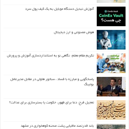
آموزش تبدیل دستگاه موبایل به یک کیف‌ پول سرد
هوش مصنوعی و ارز دیجیتال
تکریم مقام معلم: نگاهی نو به استانداردسازی آموزش و پرورش
پاسخگویی و مبارزه با فساد ، سناتور هاولی در مقابل مدیرعامل
بوئینگ
تعجیل فرج: دعا برای ظهور، حکومت یا بسترسازی برای عدالت؟
باند قدرتمند مافیایی پشت صحنه کوهخواری در مشهد