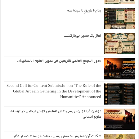
بداية طريقٍ لا عودة منه
آغاز یک مسیر بی‌بازگشت
«دور التجمع العالمي للأربعين في تطوير العلوم الإنسانية».
Second Call for Content Submission on “The Role of the
Global Arbaein Gathering in the Development of the
Humanities” Announced
دومین فراخوان بررسی نقش همایش جهانی اربعین در توسعه
علوم انسانی
شگفت آن‌که هرمز به نقش زمین ، نماید چو «هشت» از نگار