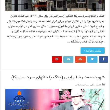
جنگ با خاکهای سرد ساریکا خانگیران سرخس در بهار سال ۱۳۶۶ میرفت تا مخزن
جدید گازی خود را در اختیار مردم ایران قرار دهد. محمد رضا رابعی تکنسین فداکار
و شجاع شرکت ملی حفاری ایران با قبول مسئولیت دکل حفاری قدر در غیاب مسئول
اصلی آن، کار خود را آغاز کرده بود که ناگهان انفجاری مهیب فعالیت دکل حفاری را
متوقف میکند و موج انفجار باعث سقوط چند تکنیسین شرکت ملی حفاری ایران میشود
. چند تن از کارکنان پالایشگاه …
بیشتر بخوانید »
شهید محمد رضا رابعی (جنگ با خاکهای سرد ساریکا)
حمید رابعی
,
سیاسی
,
مطالب