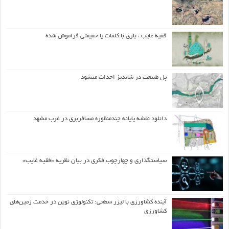
فقیه غایب ، بازی با کلمات یا حقیقتی فراموش شده
پل طبیعت در شاندیز احداث میشود
دانلود نقشه پایانه چندمنظوره مسافربری در غرب مشهد
سیاستگذاری و چهارچوب فکری در بیان نظریه «فقیه غایب»
آینده کشاورزی با لیزر سطحی: تکنولوژی نوین در خدمت زمین‌های
کشاورزی