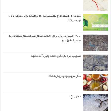
شهرداری مشهد طرح تفصیلی سه‌راه شاهنامه تا پل کشف‌رود را
تهیه می‌کند
۱۳۰۰میلیارد ریال برای احداث تقاطع غیرهمسطح شاهنامه به
پیامبراعظم(ص)
تصویب طرح بازنگری قلعه وکیل آباد مشهد
سال نوی یهودی روش‌هشانا
موتور یخ