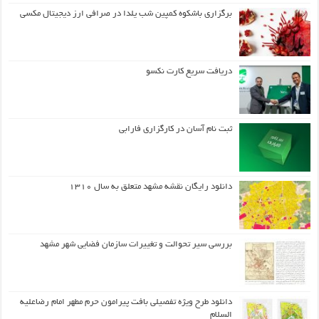
برگزاری باشکوه کمپین شب یلدا در صرافی ارز دیجیتال مکسی
دریافت سریع کارت نکسو
ثبت نام آسان در کارگزاری فارابی
دانلود رایگان نقشه مشهد متعلق به سال ۱۳۱۰
بررسی سیر تحوالت و تغییرات سازمان فضایی شهر مشهد
دانلود طرح ويژه تفصيلي بافت پيرامون حرم مطهر امام رضاعليه
السلام